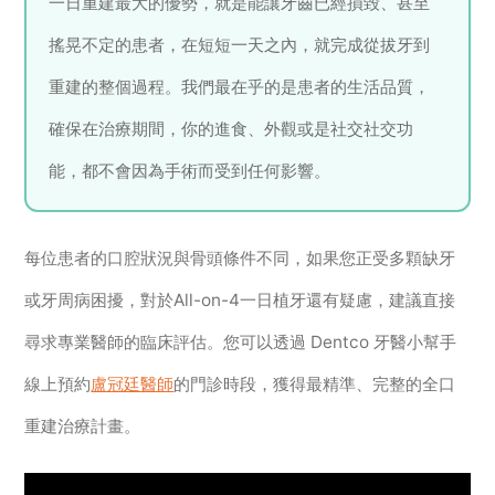
一日重建最大的優勢，就是能讓牙齒已經損毀、甚至
搖晃不定的患者，在短短一天之內，就完成從拔牙到
重建的整個過程。我們最在乎的是患者的生活品質，
確保在治療期間，你的進食、外觀或是社交社交功
能，都不會因為手術而受到任何影響。
每位患者的口腔狀況與骨頭條件不同，如果您正受多顆缺牙
或牙周病困擾，對於All-on-4一日植牙還有疑慮，建議直接
尋求專業醫師的臨床評估。您可以透過 Dentco 牙醫小幫手
線上預約
盧冠廷醫師
的門診時段，獲得最精準、完整的全口
重建治療計畫。