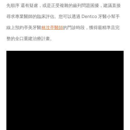
先順序 還有疑慮，或是正受複雜的齒列問題困擾，建議直接
尋求專業醫師的臨床評估。您可以透過 Dentco 牙醫小幫手
線上預約亭美牙醫
林汶亭醫師
的門診時段，獲得最精準且完
整的全口重建治療計畫。