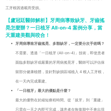
工牙根因過載而受損。
【盧冠廷醫師解析】牙周病導致缺牙、牙齒搖
晃怎麼辦？一日植牙 All-on-4 案例分享，當
天重建美觀與咬合！
牙周病導致牙齒搖晃、多顆缺牙，一定要分次手術嗎？
不需要。透過「一日植牙 (All-on-4)」技術，即使患者
面臨多顆缺牙或嚴重的牙周病搖晃牙，醫師可以評估保
留部分健康植體，並針對缺損區域植入 4 根人工牙根，
在一天內完成重建。
「一日植牙」最大的優點是什麼？
最大的優勢在於縮短療程時間。從「拔牙」到「重建」
只需在一天之內即可完成，讓患者在恢復期中不會出現