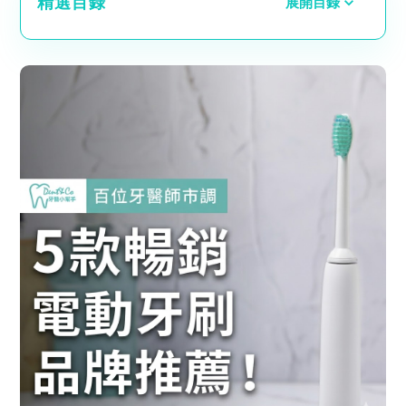
精選目錄
展開目錄