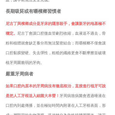
長期吸菸或有嚼檳榔習慣者
尼古丁與檳榔成分是牙床的隱形殺手，會讓新牙的地基極不
穩定。
尼古丁會讓口腔微血管劇烈收縮，血液送不過去，骨
粉和植體就會缺乏養分而無法緊密結合；而嚼檳榔不僅會讓
口腔黏膜變硬、失去彈性，粗糙的纖維更會不斷摩擦並破壞
植牙周圍脆弱的牙肉。
嚴重牙周病者
如果口腔內原本的牙周病沒有徹底根治，直接進行植牙可說
是把人工牙根送入細菌大本營！
牙周病致病菌會透過唾液在
口腔內到處傳播，並在極短時間內附著在人工牙根表面，形