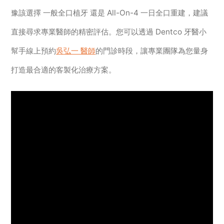
豫該選擇 一般全口植牙 還是 All-On-4 一日全口重建，建議
直接尋求專業醫師的精密評估。您可以透過 Dentco 牙醫小
幫手線上預約
吳弘一 醫師
的門診時段，讓專業團隊為您量身
打造最合適的客製化治療方案。