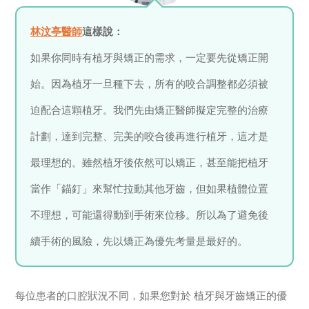
林汶亭醫師
這樣說：
如果你同時有植牙與矯正的需求，一定要先從矯正開
始。因為植牙一旦種下去，所有的咬合調整都必須被
迫配合這顆植牙。我們先由矯正醫師擬定完整的治療
計劃，達到完整、完美的咬合後再進行植牙，這才是
最理想的。雖然植牙後依然可以矯正，甚至能把植牙
當作「錨釘」來幫忙拉動其他牙齒，但如果植體位置
不理想，可能還得動到手術來位移。所以為了避免後
續手術的風險，先以矯正為優先考量是最好的。
每位患者的口腔狀況不同，如果您對於 植牙與牙齒矯正的優