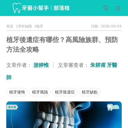
首頁
牙科知識
植牙
日期：2026-06-03
植牙後遺症有哪些？高風險族群、預防
方法全攻略
文章作者：
游婷惟
|
文章審查者：
朱耕甫 牙醫
師
植牙後悔
植牙風險
植牙後遺症
植牙缺點