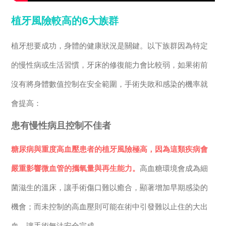
植牙風險較高的6大族群
植牙想要成功，身體的健康狀況是關鍵。以下族群因為特定
的慢性病或生活習慣，牙床的修復能力會比較弱，如果術前
沒有將身體數值控制在安全範圍，手術失敗和感染的機率就
會提高：
患有慢性病且控制不佳者
糖尿病與重度高血壓患者的植牙風險極高，因為這類疾病會
嚴重影響微血管的攜氧量與再生能力。
高血糖環境會成為細
菌滋生的溫床，讓手術傷口難以癒合，顯著增加早期感染的
機會；而未控制的高血壓則可能在術中引發難以止住的大出
血，讓手術無法安全完成。