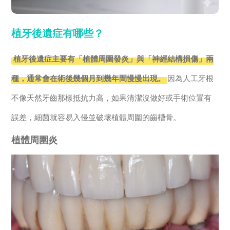
植牙後遺症有哪些？
植牙後遺症主要有「植體周圍發炎」與「神經結構損傷」兩
種，通常會在術後幾個月到幾年間慢慢出現。
因為人工牙根
不像天然牙齒那樣抵抗力高，如果清潔沒做好或手術位置有
誤差，細菌就容易入侵並破壞植體周圍的齒槽骨。
植體周圍炎