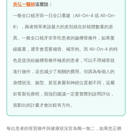
吳弘一醫師
這麼說：
一般全口植牙與一日全口重建（All-On-4 或 All-On-
6），兩者簡單來說最大的差別就在於植體數量的差
異。一般全口植牙非常吃患者的齒槽骨條件，如果萎
縮嚴重，通常會需要補骨、補牙肉。而 All-On-4 的特
色是提供給齒槽骨條件極差的患者，可以不用補骨就
進行施作，這也減少了相關的費用。但因為每個人的
身體狀況、臉型、甚至鼻竇和神經位置都不同，這屬
於客製化療程，我強烈建議一定要實際到診間評估，
規劃出的計畫才會比較有方向。
每位患者的骨質條件與健康狀況皆為獨一無二，如果您正猶