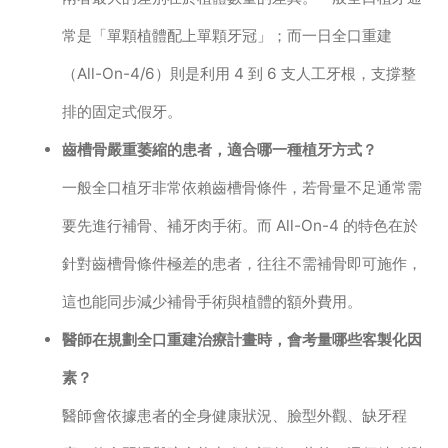
常是「單顆植體配上單顆牙冠」；而一日全口重建
（All-On-4/6）則是利用 4 到 6 支人工牙根，支撐整
排的固定式假牙。
齒槽骨嚴重萎縮的患者，適合哪一種植牙方式？
一般全口植牙非常依賴齒槽骨條件，若骨量不足通常需
要先進行補骨、補牙肉手術。而 All-On-4 的特色在於
針對齒槽骨條件極差的患者，往往不需補骨即可施作，
這也能同步減少補骨手術與植體的額外費用。
醫師在規劃全口重建治療計畫時，會考量哪些客製化因
素？
醫師會依據患者的全身健康狀況、臉型外觀、缺牙程