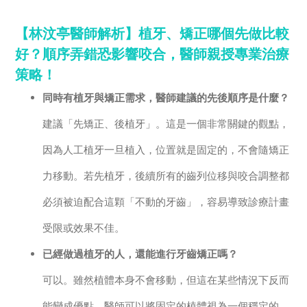
【林汶亭醫師解析】植牙、矯正哪個先做比較
好？順序弄錯恐影響咬合，醫師親授專業治療
策略！
同時有植牙與矯正需求，醫師建議的先後順序是什麼？
建議「先矯正、後植牙」。這是一個非常關鍵的觀點，
因為人工植牙一旦植入，位置就是固定的，不會隨矯正
力移動。若先植牙，後續所有的齒列位移與咬合調整都
必須被迫配合這顆「不動的牙齒」，容易導致診療計畫
受限或效果不佳。
已經做過植牙的人，還能進行牙齒矯正嗎？
可以。雖然植體本身不會移動，但這在某些情況下反而
能變成優點。醫師可以將固定的植體視為一個穩定的