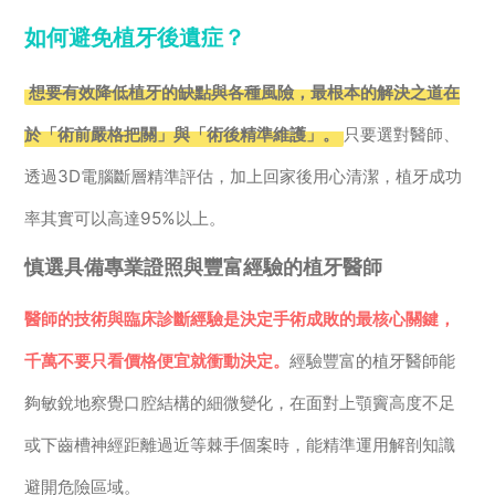
如何避免植牙後遺症？
想要有效降低植牙的缺點與各種風險，最根本的解決之道在
於「術前嚴格把關」與「術後精準維護」。
只要選對醫師、
透過3D電腦斷層精準評估，加上回家後用心清潔，植牙成功
率其實可以高達95%以上。
慎選具備專業證照與豐富經驗的植牙醫師
醫師的技術與臨床診斷經驗是決定手術成敗的最核心關鍵，
千萬不要只看價格便宜就衝動決定。
經驗豐富的植牙醫師能
夠敏銳地察覺口腔結構的細微變化，在面對上顎竇高度不足
或下齒槽神經距離過近等棘手個案時，能精準運用解剖知識
避開危險區域。