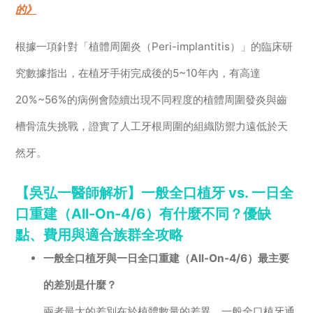
的》
根據一項針對「植體周圍炎（Peri-implantitis）」的臨床研
究數據指出，在植牙手術完成後的5~10年內，有高達
20%~56%的病例會陸續出現不同程度的植體周圍發炎與齒
槽骨流失挑戰，證實了人工牙根周圍的組織防禦力遠低於天
然牙。
【吳弘一醫師解析】一般全口植牙 vs. 一日全
口重建（All-On-4/6）有什麼不同？優缺
點、費用與適合族群全攻略
一般全口植牙與一日全口重建（All-On-4/6）最主要
的差別是什麼？
兩者最大的差別在於植體數量的差異。一般全口植牙通