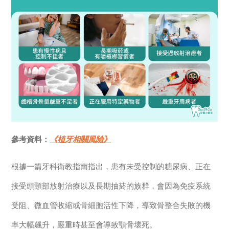
參考資料：
《植牙相關風險》
根據一篇牙科衛教指南指出，患有未受控制的糖尿病、正在
接受頭頸部放射治療以及長期抽菸的族群，會因為免疫系統
受阻、微血管收縮或骨細胞活性下降，導致骨整合失敗的機
率大幅飆升，嚴重時甚至會導致顎骨壞死。