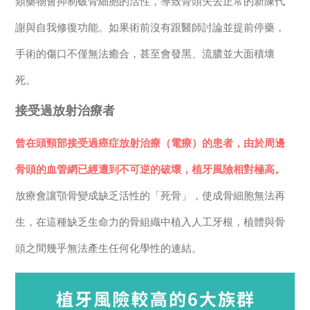
類藥物會抑制破骨細胞的活性，導致骨頭失去正常的新陳代
謝與自我修復功能。如果術前沒有跟醫師討論並提前停藥，
手術的傷口不僅無法癒合，甚至會發黑、流膿並大面積壞
死。
接受過放射治療者
曾在頭頸部接受過癌症放射治療（電療）的患者，由於周邊
骨頭的血管網已經遭到不可逆的破壞，植牙風險相對極高。
放療會讓顎骨變成缺乏活性的「死骨」，使成骨細胞無法再
生，在這種缺乏生命力的骨組織中植入人工牙根，植體與骨
頭之間幾乎無法產生任何化學性的連結。