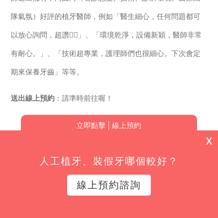
隊氣氛）好評的植牙醫師，例如「醫生細心，任何問題都可
以放心詢問，超讚👍🏻」、「環境乾淨，設備新穎，醫師非常
有耐心。」、「技術超專業，護理師們也很細心。下次會定
期來保養牙齒」等等。
送出線上預約
：請準時前往喔！
立即點擊 | 線上預約
X
人工植牙、裝假牙哪個較好？
線上預約諮詢