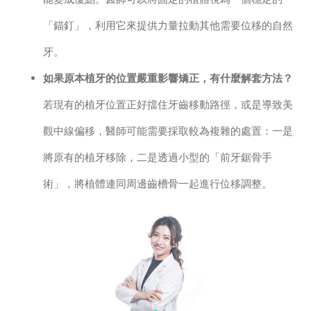
「錨釘」，利用它來提供力量拉動其他需要位移的自然
牙。
如果原本植牙的位置嚴重影響矯正，有什麼解套方法？
若現有的植牙位置正好擋住牙齒移動路徑，或是導致美
觀中線偏移，醫師可能需要採取較為複雜的處置：一是
將原有的植牙移除，二是透過小型的「前牙鋸骨手
術」，將植體連同周邊齒槽骨一起進行位移調整。