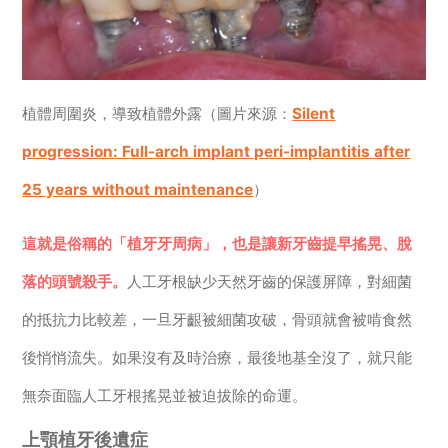
植體周圍炎，導致植體外露（圖片來源：
Silent
progression: Full-arch implant peri-implantitis after
25 years without maintenance
）
這就是俗稱的「植牙牙周病」，也是讓新牙齒提早搖晃、脫
落的頭號殺手。
人工牙根缺少天然牙齒的保護屏障，對細菌
的抵抗力比較差，一旦牙齦被細菌攻破，骨頭就會被啃食然
後悄悄流失。如果沒有及時治療，最後地基全沒了，就只能
無奈面臨人工牙根搖晃並被迫拔除的命運。
上顎植牙後遺症