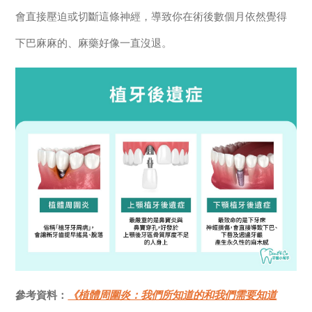
會直接壓迫或切斷這條神經，導致你在術後數個月依然覺得
下巴麻麻的、麻藥好像一直沒退。
參考資料：
《植體周圍炎：我們所知道的和我們需要知道