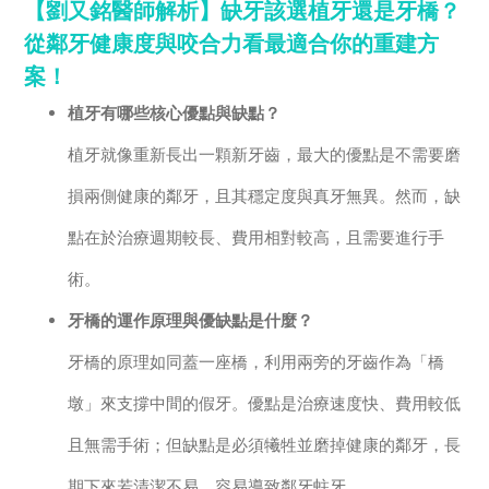
【劉又銘醫師解析】缺牙該選植牙還是牙橋？
從鄰牙健康度與咬合力看最適合你的重建方
案！
植牙有哪些核心優點與缺點？
植牙就像重新長出一顆新牙齒，最大的優點是不需要磨
損兩側健康的鄰牙，且其穩定度與真牙無異。然而，缺
點在於治療週期較長、費用相對較高，且需要進行手
術。
牙橋的運作原理與優缺點是什麼？
牙橋的原理如同蓋一座橋，利用兩旁的牙齒作為「橋
墩」來支撐中間的假牙。優點是治療速度快、費用較低
且無需手術；但缺點是必須犧牲並磨掉健康的鄰牙，長
期下來若清潔不易，容易導致鄰牙蛀牙。