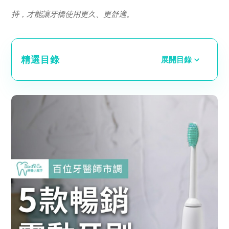
持，才能讓牙橋使用更久、更舒適。
精選目錄
展開目錄