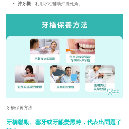
沖牙機
：利用水柱輔助沖洗死角。
牙橋保養方法
牙橋鬆動、塞牙或牙齦變黑時，代表出問題了