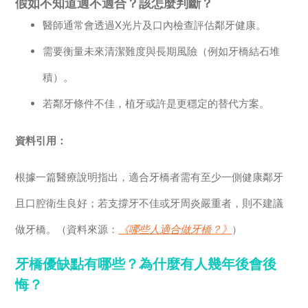
假如不知道適不適合？該怎麼判斷？
醫師通常會透過X光片及口內檢查評估鄰牙健康。
需要衡量未來清潔難度與長期風險（例如牙橋結石堆
積）。
若鄰牙條件不佳，植牙或許是更穩定的替代方案。
資料引用：
根據一篇醫療說明指出，適合牙橋者需有至少一側健康鄰牙
且口腔衛生良好；若支撐牙不佳或牙周炎嚴重者，則不建議
做牙橋。（資料來源：
《哪些人適合做牙橋？》
）
牙橋優缺點有哪些？為什麼有人幾年後會後
悔？