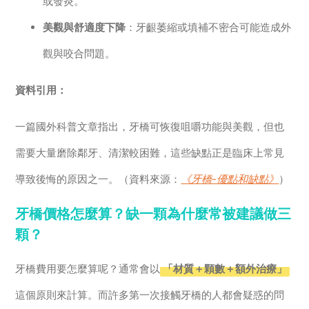
或發炎。
美觀與舒適度下降
：牙齦萎縮或填補不密合可能造成外
觀與咬合問題。
資料引用：
一篇國外科普文章指出，牙橋可恢復咀嚼功能與美觀，但也
需要大量磨除鄰牙、清潔較困難，這些缺點正是臨床上常見
導致後悔的原因之一。（資料來源：
《牙橋-優點和缺點》
）
牙橋價格怎麼算？缺一顆為什麼常被建議做三
顆？
牙橋費用要怎麼算呢？通常會以
「材質＋顆數＋額外治療」
這個原則來計算。而許多第一次接觸牙橋的人都會疑惑的問