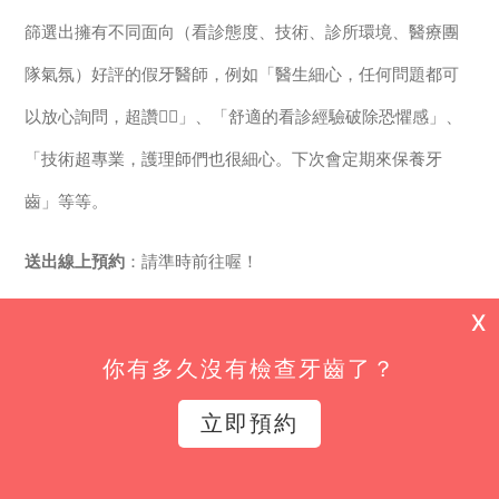
篩選出擁有不同面向（看診態度、技術、診所環境、醫療團
隊氣氛）好評的假牙醫師，例如「醫生細心，任何問題都可
以放心詢問，超讚👍🏻」、「舒適的看診經驗破除恐懼感」、
「技術超專業，護理師們也很細心。下次會定期來保養牙
齒」等等。
送出線上預約
：請準時前往喔！
X
立即點擊 | 線上預約
你有多久沒有檢查牙齒了？
立即預約