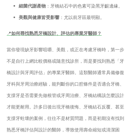
細菌代謝產物
：牙橋結石中的色素可染黑牙齦邊緣。
美觀與健康皆受影響
：尤以前牙區最明顯。
📍
如何尋找熟悉牙橋設計、評估的專業牙醫師？
當你發現缺牙影響咀嚼、美觀，或正在考慮牙橋時，第一步
不是自行上網比較價格或隨意找診所，而是要找到熟悉「牙
橋設計與牙周評估」的專業牙醫師。這類醫師通常具備修復
牙科與牙周治療經驗，能判斷你的口腔條件是否適合牙橋、
支撐牙是否需要先做根管或牙周治療、牙橋結構該怎麼設計
才能更耐用。許多日後出現牙橋後悔、牙橋結石反覆、甚至
支撐牙蛀壞的案例，往往不是材質問題，而是初期沒有找到
熟悉牙橋評估與設計的醫師，導致使用壽命縮短或清潔困