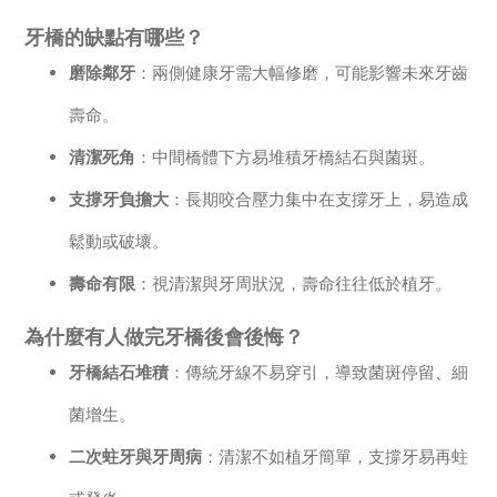
牙橋的缺點有哪些？
磨除鄰牙
：兩側健康牙需大幅修磨，可能影響未來牙齒
壽命。
清潔死角
：中間橋體下方易堆積牙橋結石與菌斑。
支撐牙負擔大
：長期咬合壓力集中在支撐牙上，易造成
鬆動或破壞。
壽命有限
：視清潔與牙周狀況，壽命往往低於植牙。
為什麼有人做完牙橋後會後悔？
牙橋結石堆積
：傳統牙線不易穿引，導致菌斑停留、細
菌增生。
二次蛀牙與牙周病
：清潔不如植牙簡單，支撐牙易再蛀