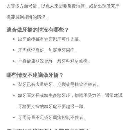
力等多方面考量，以免未來需要反覆治療，或是出現做完牙
橋卻感到後悔的情況。
適合做牙橋的情況有哪些？
缺牙前後都有健康鄰牙可作支撐。
牙周狀況良好、無嚴重牙周病。
全身健康狀況允許一般牙科耗材修復。
哪些情況不建議做牙橋？
鄰牙已有大量蛀牙、崩裂或需根管治療者。
缺牙區太長或缺失多顆牙時，橋體承受力差，通常建議
牙橋要支撐的缺牙處不要超過一顆。
牙周骨量不足或牙周病控制不佳者。