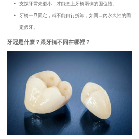
支撐牙需先磨小，才能套上牙橋兩側的固位體。
牙橋一旦固定，就不能自行拆卸，如同口內永久性的固
定假牙。
牙冠是什麼？跟牙橋不同在哪裡？