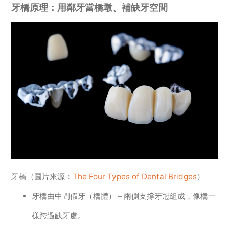
牙橋原理：用鄰牙當橋墩、補缺牙空間
牙橋（圖片來源：
The Four Types of Dental Bridges
）
牙橋由中間假牙（橋體）＋兩側支撐牙冠組成，像橋一
樣跨過缺牙處。