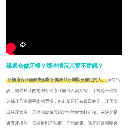
誰適合做牙橋？哪些情況其實不建議？
牙橋適合牙齒缺失但鄰牙健康且牙周狀況穩定的人。
換句話
說，如果缺牙的兩側有健康牙齒可以當支撐，牙橋是一種快
速補牙且不需手術的選擇；但若鄰牙已有嚴重蛀牙、牙周病
或缺牙太多，牙橋的壽命與穩定性就會大打折扣。在決定是
否做牙橋時，需要從鄰牙強度、牙周健康、缺牙顆數和咬合