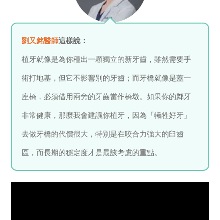
劉又銘醫師
這樣說：
植牙就像是為你種出一顆獨立的新牙齒，雖然需要手
術打地基，但它不影響別的牙齒；而牙橋就像是蓋一
座橋，必須借用兩旁的牙齒當作橋墩。如果你的鄰牙
非常健康，那麼我會建議你植牙，因為「犧牲好牙」
去做牙橋的代價很大，特別是在咬合力強大的臼齒
區，而長期的穩定度才是最該考慮的重點。