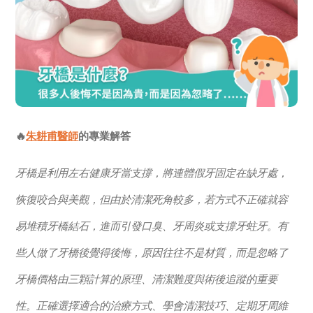
🔥
朱耕甫醫師
的專業解答
牙橋是利用左右健康牙當支撐，將連體假牙固定在缺牙處，
恢復咬合與美觀，但由於清潔死角較多，若方式不正確就容
易堆積牙橋結石，進而引發口臭、牙周炎或支撐牙蛀牙。有
些人做了牙橋後覺得後悔，原因往往不是材質，而是忽略了
牙橋價格由三顆計算的原理、清潔難度與術後追蹤的重要
性。正確選擇適合的治療方式、學會清潔技巧、定期牙周維