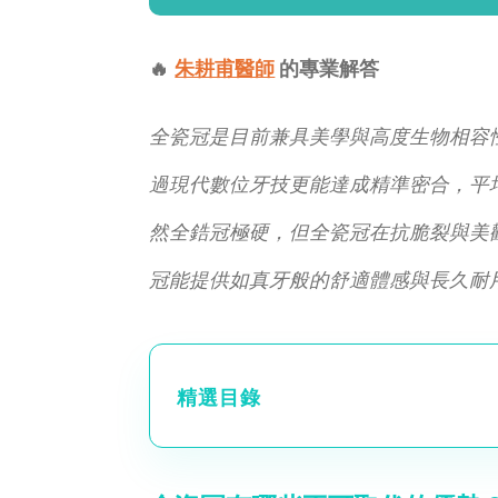
🔥
朱耕甫醫師
的專業解答
全瓷冠是目前兼具美學與高度生物相容
過現代數位牙技更能達成精準密合，平均
然全鋯冠極硬，但全瓷冠在抗脆裂與美
冠能提供如真牙般的舒適體感與長久耐
精選目錄