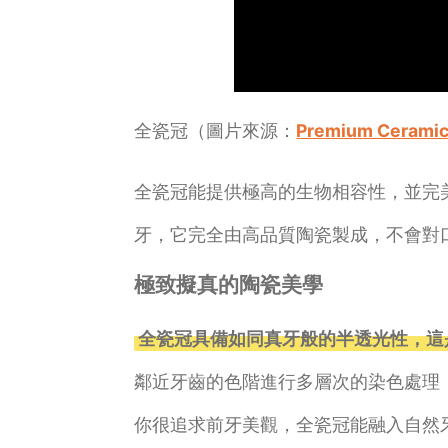
全瓷冠（圖片來源：
Premium Ceramic
全瓷冠能提供極高的生物相容性，並完
牙，它完全由高品質陶瓷製成，不會對
極致擬真的陶瓷美學
全瓷冠具備如同真牙般的半透光性，這
鄰近牙齒的色階進行多層次的染色處理
你很追求前牙美觀，全瓷冠能融入自然