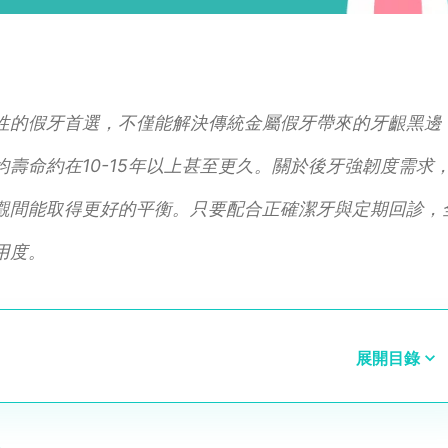
性的假牙首選，不僅能解決傳統金屬假牙帶來的牙齦黑邊
壽命約在10-15年以上甚至更久。關於後牙強韌度需求
觀間能取得更好的平衡。只要配合正確潔牙與定期回診，
用度。
展開目錄