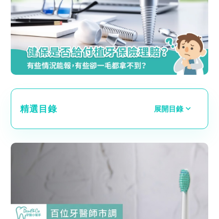
精選目錄
展開目錄