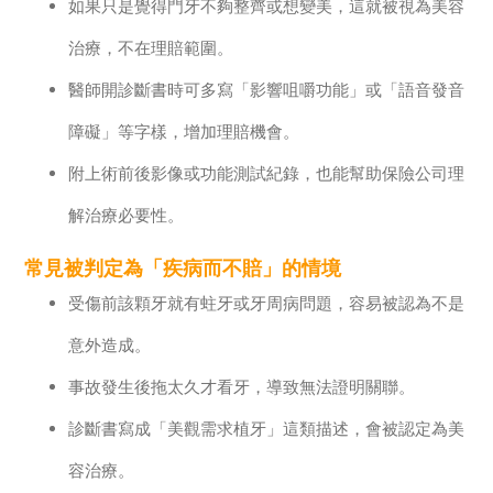
如果只是覺得門牙不夠整齊或想變美，這就被視為美容
治療，不在理賠範圍。
醫師開診斷書時可多寫「影響咀嚼功能」或「語音發音
障礙」等字樣，增加理賠機會。
附上術前後影像或功能測試紀錄，也能幫助保險公司理
解治療必要性。
常見被判定為「疾病而不賠」的情境
受傷前該顆牙就有蛀牙或牙周病問題，容易被認為不是
意外造成。
事故發生後拖太久才看牙，導致無法證明關聯。
診斷書寫成「美觀需求植牙」這類描述，會被認定為美
容治療。