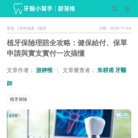
首頁
牙科知識
植牙
日期：2025-11-04
植牙保險理賠全攻略：健保給付、保單
申請與實支實付一次搞懂
文章作者：
游婷惟
|
文章審查者：
朱耕甫 牙醫
師
植牙保險