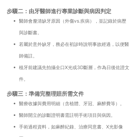
步驟二：由牙醫師進行專業診斷與病因判定
醫師會釐清缺牙原因（外傷vs.疾病），並記錄於病歷
與診斷書。
若屬於意外缺牙，務必在初診時說明事故經過，以便醫
師備註。
植牙前建議先拍攝全口X光或3D斷層，作為日後佐證文
件。
步驟三：準備完整理賠所需文件
醫療收據與費用明細（含植體、牙冠、麻醉費等）。
醫師開立的診斷證明書需註明手術項目與病因。
手術過程資料，如麻醉紀錄、治療同意書、X光影像