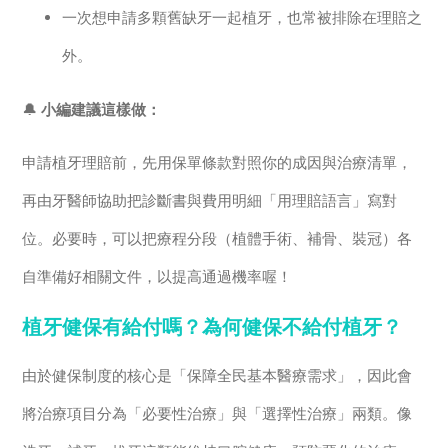
一次想申請多顆舊缺牙一起植牙，也常被排除在理賠之
外。
🔔
小編建議這樣做：
申請植牙理賠前，先用保單條款對照你的成因與治療清單，
再由牙醫師協助把診斷書與費用明細「用理賠語言」寫對
位。必要時，可以把療程分段（植體手術、補骨、裝冠）各
自準備好相關文件，以提高通過機率喔！
植牙健保有給付嗎？為何健保不給付植牙？
由於健保制度的核心是「保障全民基本醫療需求」，因此會
將治療項目分為「必要性治療」與「選擇性治療」兩類。像