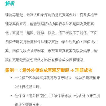
解析
理論再清楚，最讓人印象深刻的是真實案例啦！從眾多植牙
理賠案例來看，能發現理賠成功與否常常不是因為費用高
低，而是跟「起因、證據、條款」這三者脫不了關係。下面
四個情境就是臨床和保險理賠實務中最常碰到的：兩個成功
案、兩個失敗或被限制案。希望這些真實案例以及結果，能
讓你更清楚要該怎麼做才比較有機會成功獲得理賠。
案例一：意外外傷造成單顆牙斷裂 → 理賠成功
一位保戶因為騎車摔倒導致前牙斷裂，經診所建議植牙
並進行植體重建。
他保有「意外醫療險」且該保單條款中包含外力牙齒損
傷後的醫療支出。