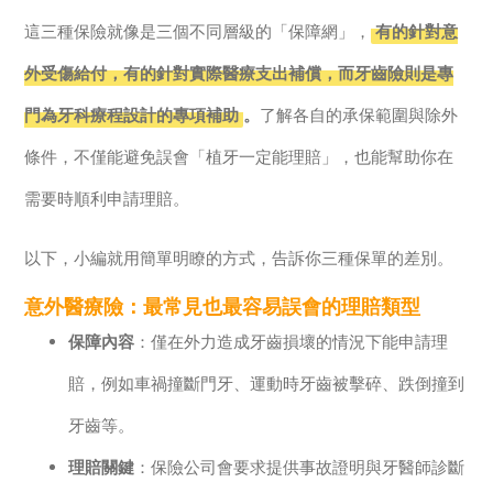
這三種保險就像是三個不同層級的「保障網」，
有的針對意
外受傷給付，有的針對實際醫療支出補償，而牙齒險則是專
門為牙科療程設計的專項補助
。
了解各自的承保範圍與除外
條件，不僅能避免誤會「植牙一定能理賠」，也能幫助你在
需要時順利申請理賠。
以下，小編就用簡單明瞭的方式，告訴你三種保單的差別。
意外醫療險：最常見也最容易誤會的理賠類型
保障內容
：僅在外力造成牙齒損壞的情況下能申請理
賠，例如車禍撞斷門牙、運動時牙齒被擊碎、跌倒撞到
牙齒等。
理賠關鍵
：保險公司會要求提供事故證明與牙醫師診斷