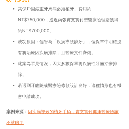
某保戶因嚴重牙周病必須植牙、費用約
NT$750,000，透過兩張實支實付型醫療險理賠獲得
約NT$700,000。
成功原因：儘管為「疾病導致缺牙」，但保單中明確沒
有將治療因疾病排除，且醫療文件齊備。
此案為罕見情況，因大多數保單將疾病性牙齒治療排
除。
若遇到牙齒險或醫療險條款設計良好，這種情形也有機
會申請成功。
案例來源：
因疾病導致的植牙手術，實支實付健康醫療險該
不該賠？