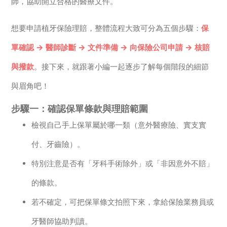
師，協助開立合格的醫療文件。
想要申請植牙保險理賠，整體流程大致可分為五個步驟：
保
單確認 → 醫師診斷 → 文件準備 → 向保險公司申請 → 核賠
與撥款
。接下來，就跟著小編一起逐步了解每個階段的細節
與眉角吧！
步驟一：確認保單條款與理賠範圍
檢視自己手上保單屬於哪一類（意外醫療險、實支實
付、牙齒險）。
特別注意是否有「牙科手術除外」或「非因意外不賠」
的條款。
若不確定，可把保單條文拍照下來，拿給保險業務員或
牙醫師協助判讀。