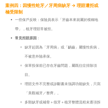
案例四：因慢性蛀牙／牙周病缺牙 → 理賠遭拒或
極受限制
一些保戶反映：保險員表示「牙齒本來就屬於模糊地
帶」，植牙理賠常被拒。
常見拒賠原因
：
缺牙起因為「牙周病」或「齲齒」屬慢性疾病，
不被意外險承保。
保單投保前已存在牙齒問題，屬既往症排除項
目。
理賠文件不完整或診斷書未強調功能缺失，只寫
「美觀補牙／整齊」。
多顆缺牙或補骨＋假牙＋植牙整體流程未逐項拆