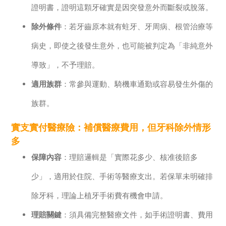
證明書，證明這顆牙確實是因突發意外而斷裂或脫落。
除外條件
：若牙齒原本就有蛀牙、牙周病、根管治療等
病史，即使之後發生意外，也可能被判定為「非純意外
導致」，不予理賠。
適用族群
：常參與運動、騎機車通勤或容易發生外傷的
族群。
實支實付醫療險：補償醫療費用，但牙科除外情形
多
保障內容
：理賠邏輯是「實際花多少、核准後賠多
少」，適用於住院、手術等醫療支出。若保單未明確排
除牙科，理論上植牙手術費有機會申請。
理賠關鍵
：須具備完整醫療文件，如手術證明書、費用