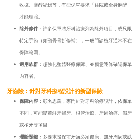
收據、麻醉紀錄等，有些保單要求「住院或全身麻醉」
才能理賠。
除外條件
：許多保單將牙科治療列為除外項目，或只限
特定手術（如顎骨骨折修補），一般門診植牙通常不在
保障範圍。
適用族群
：想強化整體醫療保障、並願意逐條確認保單
內容者。
牙齒險：針對牙科療程設計的新型保險
保障內容
：顧名思義，專門針對牙科治療設計，依保單
不同，可能涵蓋蛀牙補牙、根管治療、牙周治療、假牙
或植牙等項目。
理賠關鍵
：多要求投保前牙齒必須健康、無牙周病或缺