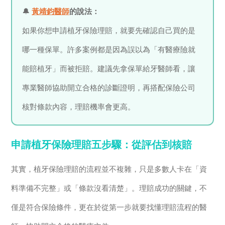
🔔
黃靖鈞醫師
的說法：
如果你想申請植牙保險理賠，就要先確認自己買的是
哪一種保單。許多案例都是因為誤以為「有醫療險就
能賠植牙」而被拒賠。建議先拿保單給牙醫師看，讓
專業醫師協助開立合格的診斷證明，再搭配保險公司
核對條款內容，理賠機率會更高。
申請植牙保險理賠五步驟：從評估到核賠
其實，植牙保險理賠的流程並不複雜，只是多數人卡在「資
料準備不完整」或「條款沒看清楚」。理賠成功的關鍵，不
僅是符合保險條件，更在於從第一步就要找懂理賠流程的醫