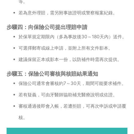
等。
若為意外理賠，需另附事故證明或警察報案紀錄。
步驟四：向保險公司提出理賠申請
於保單規定期限內（多為事故後30～180天內）送件。
可選擇郵寄或線上申請，並附上所有文件影本。
建議保留正本或影本一份，以防補件時需再次提供。
步驟五：保險公司審核與核賠結果通知
保險公司通常會審核約7～30天，期間可能要求補件。
若有疑義，可由牙醫師協助補充醫療說明或佐證。
審核通過後即會入帳，若遭拒賠，可再次申訴或申請覆
核。