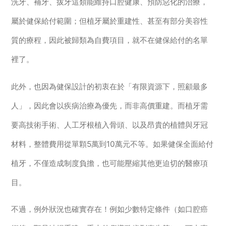
洗牙、補牙、拔牙這類能維持口腔健康、預防惡化的治療，
屬於健保給付範圍；但植牙屬於重建性、甚至有部分美容性
質的療程，因此被歸類為自費項目，就不在健保給付的名單
裡了。
此外，也因為健保設計的初衷在於「有限資源下，照顧最多
人」，因此會以疾病治療為優先，而非高價重建。而植牙需
要高技術手術、人工牙根植入骨頭、以及昂貴的植體與牙冠
材料，整體費用從單顆5萬到10萬元不等。如果健保全面給付
植牙，不僅造成制度負擔，也可能壓縮其他更迫切的醫療項
目。
不過，例外狀況也確實存在！例如少數特定條件（如口腔癌