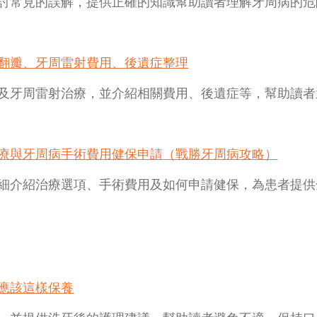
討常見的誤解，提供正確的知識幫助讀者理解牙周病的危
翻瓣、牙周雷射費用、後遺症整理
及牙周雷射治療，並介紹相關費用、後遺症等，幫助讀者
療與牙周病手術費用健保申請（戰勝牙周病攻略）
細介紹治療選項、手術費用及如何申請健保，為患者提供
應該這樣保養