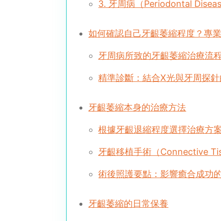
3. 牙周病（Periodontal 
如何確認自己牙齦萎縮程度？專
牙周病所致的牙齦萎縮治療流
精準診斷：結合X光與牙周探針
牙齦萎縮本身的治療方法
根據牙齦退縮程度選擇治療方
牙齦移植手術（Connective 
術後照護要點：影響癒合成功
牙齦萎縮的日常保養