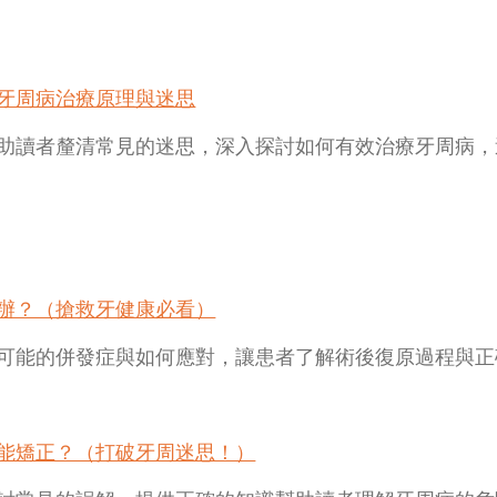
牙周病治療原理與迷思
助讀者釐清常見的迷思，深入探討如何有效治療牙周病，
辦？（搶救牙健康必看）
可能的併發症與如何應對，讓患者了解術後復原過程與正
能矯正？（打破牙周迷思！）