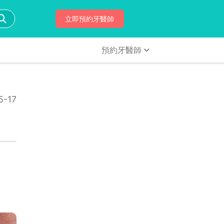
立即預約牙醫師
預約牙醫師
-17