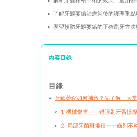
解析牙齦移植手術的效果、適用條
了解牙齦萎縮治療術後的護理重點
學習預防牙齦萎縮的正確刷牙方法
內容目錄
目錄
牙齦萎縮如何補救？先了解三大
1. 機械傷害——錯誤刷牙習慣
2. 局部牙菌斑堆積——齒列