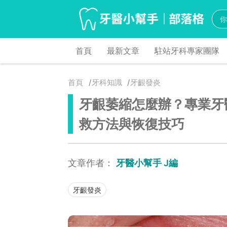
首頁
最新文章
駐站牙科專家團隊
首頁
牙科知識
牙齦發炎
牙齦萎縮怎麼辦？專業牙
救方法與恢復技巧
文章作者：
牙醫小幫手 J編
牙齦發炎