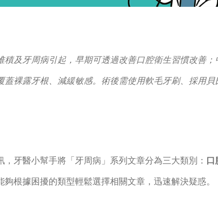
堆積及牙周病引起，早期可透過改善口腔衛生習慣改善；
覆蓋裸露牙根、減緩敏感。術後需使用軟毛牙刷、採用貝
訊，牙醫小幫手將「牙周病」系列文章分為三大類別：
口
能夠根據困擾的類型輕鬆選擇相關文章，迅速解決疑惑。