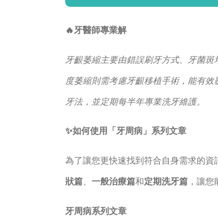
🔥牙醫師專業解
牙齦萎縮主要由錯誤刷牙方式、牙菌斑
度萎縮則需考慮牙齦移植手術，能有效
牙法，並定期每半年專業洗牙維護。
✨如何使用「牙周病」系列文章
為了讓您更快速找到符合自身需求的資
狀篇
、
一般治療篇
和
定期洗牙篇
，讓您
牙周病系列文章