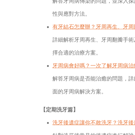
解答牙周病傳染的問題，並深入探
性與應對方法。
有牙結石怎麼辦？牙周再生、牙周
詳細解析牙周再生、牙周翻瓣手術
擇合適的治療方案。
牙周病會好嗎？一次了解牙周病治
解答牙周病是否能治癒的問題，詳
面的牙周病解決方案。
【定期洗牙篇】
洗牙後遺症讓你不敢洗牙？洗牙後