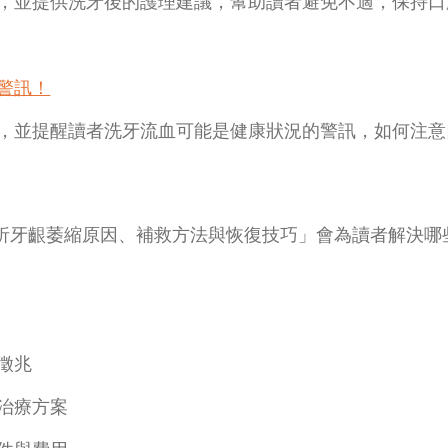
，並提供洗牙後的護理建議，幫助讀者避免不適，保持口
警訊！
，並提醒讀者洗牙流血可能是健康狀況的警訊，如何注意
析牙齦萎縮原因、補救方法與恢復技巧」會為讀者解決哪
徵兆
治療方案