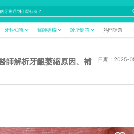
牙科知識
醫師專欄
診所開箱
熱門話題
日期：2025-05
醫師解析牙齦萎縮原因、補