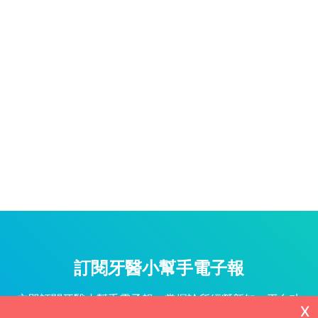
訂閱牙醫小幫手電子報
立即訂閱牙醫小幫手電子報，掌握診所經營新知、平台功
X
能更新與專屬優惠不漏接！