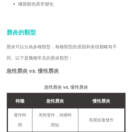
嘴唇顏色異常變化
唇炎的類型
唇炎可以分為多種類型，每種類型的原因和表現都略有不
同。以下是幾種常見的唇炎類型：
急性唇炎 vs. 慢性唇炎
急性唇炎 vs. 慢性唇炎
特徵
急性唇炎
慢性唇炎
發作時
突然發作，持續時
長期反復發作
間
間短