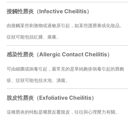
接觸性唇炎（Infective Cheilitis）
由接觸某些刺激物或過敏原引起，如某些護唇膏或化妝品。
症狀可能包括紅腫、瘙癢。
感染性唇炎（Allergic Contact Cheilitis）
可由細菌或病毒引起，最常見的是單純皰疹病毒引起的唇皰
疹。症狀可能包括水泡、潰瘍。
脫皮性唇炎（Exfoliative Cheilitis）
這種唇炎的特點是嘴唇反覆脫皮，往往與心理壓力有關。