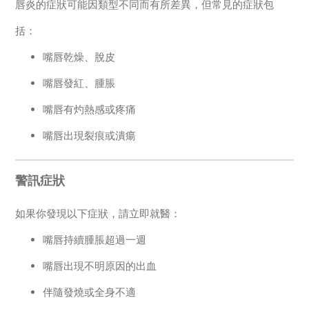
唇炎的症狀可能因類型不同而有所差異，但常見的症狀包
括：
嘴唇乾燥、脫皮
嘴唇發紅、腫脹
嘴唇有灼熱感或疼痛
嘴唇出現裂痕或潰瘍
警訊症狀
如果你發現以下症狀，請立即就醫：
嘴唇持續腫脹超過一週
嘴唇出現不明原因的出血
伴隨發燒或全身不適