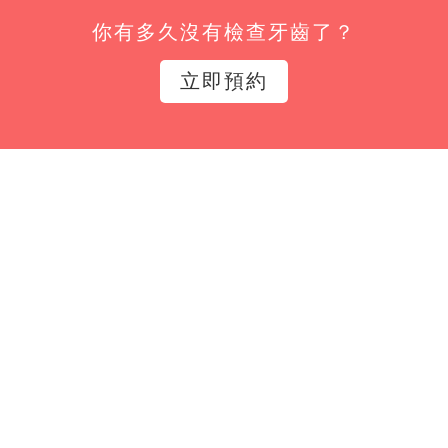
你有多久沒有檢查牙齒了？
姓名*
立即預約
Email*
立即訂閱