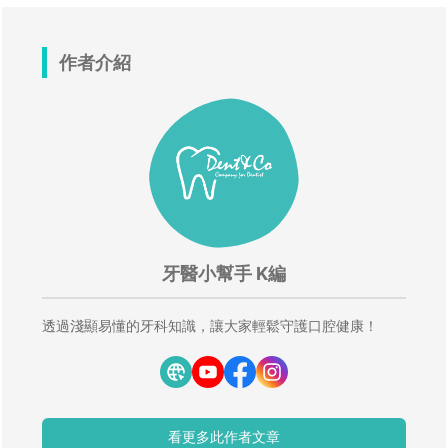
作者介紹
牙醫小幫手 K編
透過淺顯易懂的牙科知識，讓大家輕鬆守護口腔健康！
看更多此作者文章