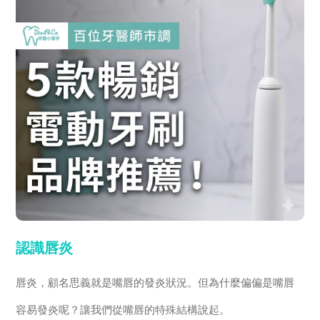
認識唇炎
唇炎，顧名思義就是嘴唇的發炎狀況。但為什麼偏偏是嘴唇
容易發炎呢？讓我們從嘴唇的特殊結構說起。