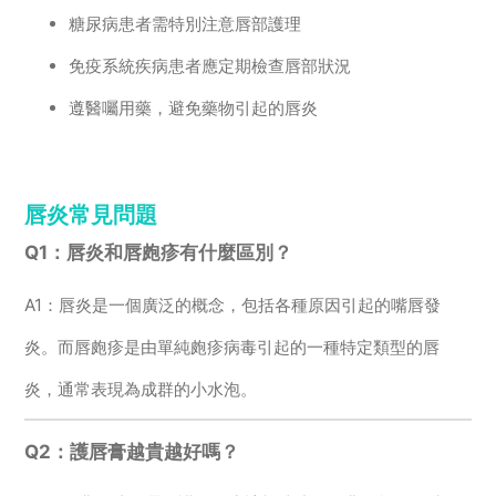
糖尿病患者需特別注意唇部護理
免疫系統疾病患者應定期檢查唇部狀況
遵醫囑用藥，避免藥物引起的唇炎
唇炎常見問題
Q1：唇炎和唇皰疹有什麼區別？
A1：唇炎是一個廣泛的概念，包括各種原因引起的嘴唇發
炎。而唇皰疹是由單純皰疹病毒引起的一種特定類型的唇
炎，通常表現為成群的小水泡。
Q2：護唇膏越貴越好嗎？