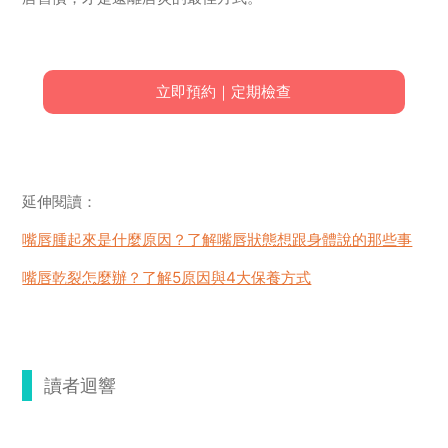
立即預約｜定期檢查
延伸閱讀：
嘴唇腫起來是什麼原因？了解嘴唇狀態想跟身體說的那些事
嘴唇乾裂怎麼辦？了解5原因與4大保養方式
讀者迴響