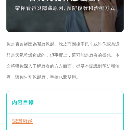
你是否曾經因為嘴唇乾裂、脫皮而困擾不已？或許你認為這
只是天氣乾燥造成的，但事實上，這可能是唇炎的徵兆。本
文將帶你深入了解唇炎的方方面面，從基本認識到預防和治
療，讓你告別乾裂唇，重拾水潤雙唇。
內容目錄
認識唇炎