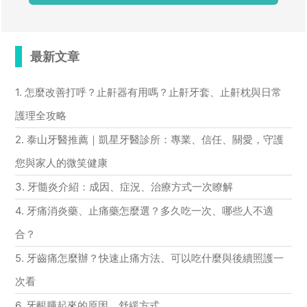
最新文章
1. 怎麼改善打呼？止鼾器有用嗎？止鼾牙套、止鼾枕與日常
護理全攻略
2. 泰山牙醫推薦｜凱星牙醫診所：專業、信任、關愛，守護
您與家人的微笑健康
3. 牙髓炎介紹：成因、症況、治療方式一次瞭解
4. 牙痛消炎藥、止痛藥怎麼選？多久吃一次、哪些人不適
合？
5. 牙齒痛怎麼辦？快速止痛方法、可以吃什麼與後續照護一
次看
6. 牙齦腫起來的原因、舒緩方式