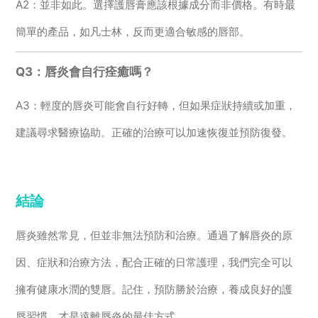
A2：並非如此。選擇護唇膏應該根據成分而非價格。有時最
簡單的產品，如凡士林，反而更適合敏感的唇部。
Q3：唇炎會自行痊癒嗎？
A3：輕度的唇炎可能會自行好轉，但如果症狀持續或加重，
建議尋求醫療協助。正確的治療可以加速恢復並預防復發。
結論
唇炎雖然常見，但並非無法預防和治療。通過了解唇炎的原
因、症狀和治療方法，配合正確的日常護理，我們完全可以
擁有健康水潤的雙唇。記住，預防勝於治療，養成良好的護
唇習慣，才是遠離唇炎的最佳方式。