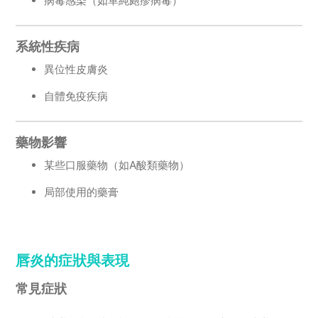
病毒感染（如單純皰疹病毒）
系統性疾病
異位性皮膚炎
自體免疫疾病
藥物影響
某些口服藥物（如A酸類藥物）
局部使用的藥膏
唇炎的症狀與表現
常見症狀