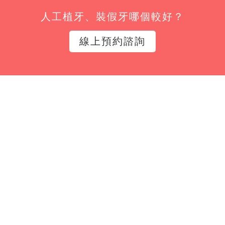
人工植牙、裝假牙哪個較好？
姓名*
線上預約諮詢
Email*
立即訂閱