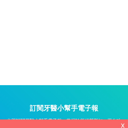
訂閱牙醫小幫手電子報
立即訂閱牙醫小幫手電子報，掌握診所經營新知、平台功
X
能更新與專屬優惠不漏接！