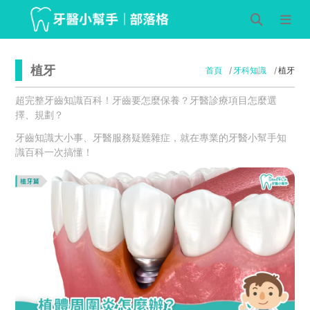
植牙
首頁
牙科知識
植牙
超完整牙齒知識百科！牙齒要怎麼保養？牙醫診療項目怎麼選
擇、規劃？
牙齒知識大小事、牙醫服務疑難雜症，就在專業的牙醫小幫手知
識百科一次搞懂！