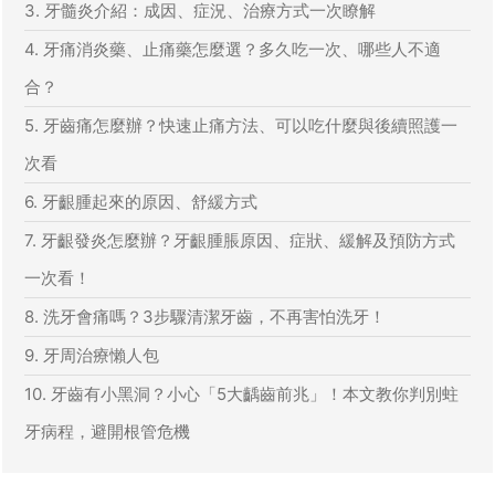
3. 牙髓炎介紹：成因、症況、治療方式一次瞭解
4. 牙痛消炎藥、止痛藥怎麼選？多久吃一次、哪些人不適
合？
5. 牙齒痛怎麼辦？快速止痛方法、可以吃什麼與後續照護一
次看
6. 牙齦腫起來的原因、舒緩方式
7. 牙齦發炎怎麼辦？牙齦腫脹原因、症狀、緩解及預防方式
一次看！
8. 洗牙會痛嗎？3步驟清潔牙齒，不再害怕洗牙！
9. 牙周治療懶人包
10. 牙齒有小黑洞？小心「5大齲齒前兆」！本文教你判別蛀
牙病程，避開根管危機