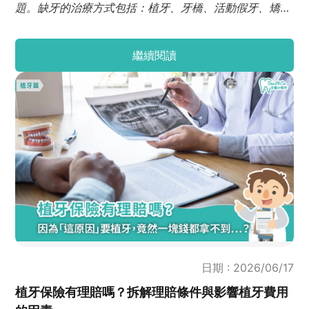
題。缺牙的治療方式包括：植牙、牙橋、活動假牙、矯正
和補骨等，可依個人的狀況選擇最適宜的方式。
繼續閱讀
日期 : 2026/06/17
植牙保險有理賠嗎？拆解理賠條件與影響植牙費用