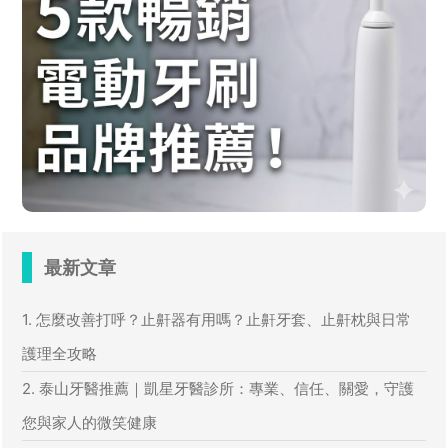
最新文章
1. 怎麼改善打呼？止鼾器有用嗎？止鼾牙套、止鼾枕與日常
護理全攻略
2. 泰山牙醫推薦｜凱星牙醫診所：專業、信任、關愛，守護
您與家人的微笑健康