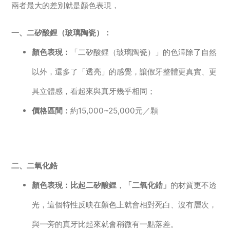
兩者最大的差別就是顏色表現，
一、二矽酸鋰（玻璃陶瓷）：
顏色表現：
「二矽酸鋰（玻璃陶瓷）」的色澤除了自然
以外，還多了「透亮」的感覺，讓假牙整體更真實、更
具立體感，看起來與真牙幾乎相同；
價格區間：
約15,000~25,000元／顆
二、二氧化鋯
顏色表現：比起二矽酸鋰
，
「二氧化鋯」
的材質更不透
光，這個特性反映在顏色上就會相對死白、沒有層次，
與一旁的真牙比起來就會稍微有一點落差。