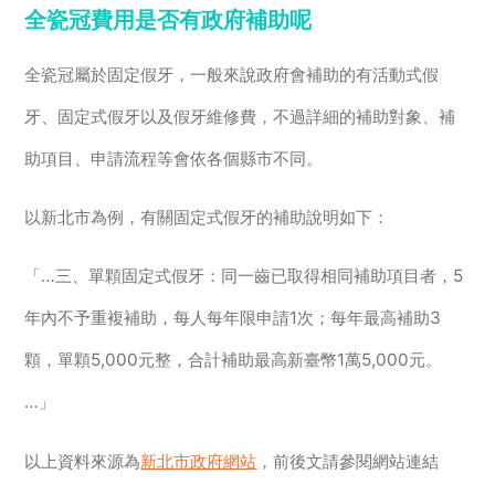
全瓷冠費用是否有政府補助呢
全瓷冠屬於固定假牙，一般來說政府會補助的有活動式假
牙、固定式假牙以及假牙維修費，不過詳細的補助對象、補
助項目、申請流程等會依各個縣市不同。
以新北市為例，有關固定式假牙的補助說明如下：
「…三、單顆固定式假牙：同一齒已取得相同補助項目者，5
年內不予重複補助，每人每年限申請1次；每年最高補助3
顆，單顆5,000元整，合計補助最高新臺幣1萬5,000元。
…」
以上資料來源為
新北市政府網站
，前後文請參閱網站連結