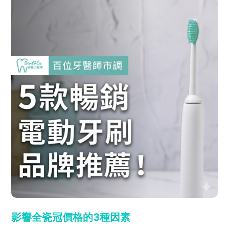
影響全瓷冠價格的3種因素