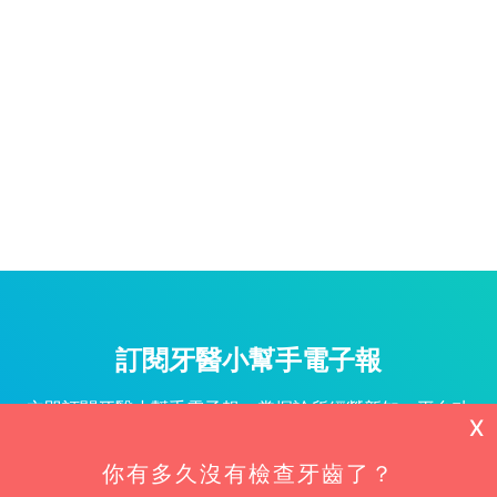
訂閱牙醫小幫手電子報
立即訂閱牙醫小幫手電子報，掌握診所經營新知、平台功
X
能更新與專屬優惠不漏接！
你有多久沒有檢查牙齒了？
姓名*