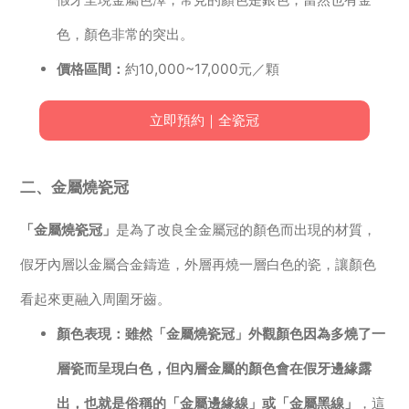
色，顏色非常的突出。
價格區間：
約10,000~17,000元／顆
立即預約｜全瓷冠
二、金屬燒瓷冠
「金屬燒瓷冠」
是為了改良全金屬冠的顏色而出現的材質，
假牙內層以金屬合金鑄造，外層再燒一層白色的瓷，讓顏色
看起來更融入周圍牙齒。
顏色表現：雖然「金屬燒瓷冠」外觀顏色因為多燒了一
層瓷而呈現白色，但內層金屬的顏色會在假牙邊緣露
出，也就是俗稱的「金屬邊緣線」或「金屬黑線」
，這