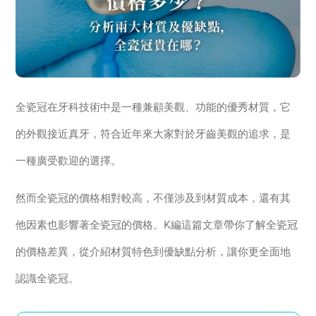
全瓷冠在牙科技術中是一種兼顧美觀、功能的優秀材質，它
的外觀接近真牙，符合近年來大家對於牙齒美觀的追求，是
一種廣受歡迎的選擇。
然而全瓷冠的價格相對較高，不僅涉及到材質成本，還有其
他因素也影響著全瓷冠的價格。K編這篇文章帶你了解全瓷冠
的價格差異，從介紹材質特色到優缺點分析，讓你更全面地
認識全瓷冠。