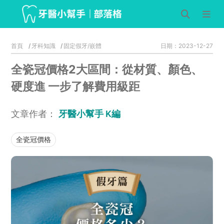
首頁
牙科知識
固定假牙/嵌體
日期：2023-12-27
全瓷冠價格2大區間：從材質、顏色、
硬度進 一步了解費用級距
文章作者：
牙醫小幫手 K編
全瓷冠價格