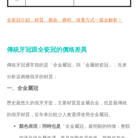
全瓷冠介紹：材質、壽命、療程、保養方式一篇全解析！
傳統牙冠跟全瓷冠的價格差異
傳統牙冠通常指的是「全金屬冠」與「金屬燒瓷冠」，先來
分析這兩種假牙的材質：
一、全金屬冠
歷史最悠久的假牙牙套，主要材質是金屬合金，也是最傳統
的假牙材質，近年來比較少人會選擇使用全金屬冠。
顏色表現：同時也是
「全金屬冠」最明顯的特徵：整顆
假牙呈現金屬色澤，常見的顏色是銀色，當然也有金