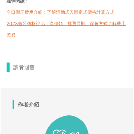
延伸閱讀：
全口假牙費用介紹：了解活動式與固定式價格計算方式
2023假牙價格評比：從種類、挑選原則、保養方式了解費用
差異
讀者迴響
作者介紹