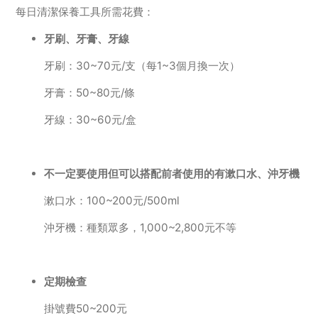
每日清潔保養工具所需花費：
牙刷、牙膏、牙線
牙刷：30~70元/支（每1~3個月換一次）
牙膏：50~80元/條
牙線：30~60元/盒
不一定要使用但可以搭配前者使用的有漱口水、沖牙機
漱口水：100~200元/500ml
沖牙機：種類眾多，1,000~2,800元不等
定期檢查
掛號費50~200元