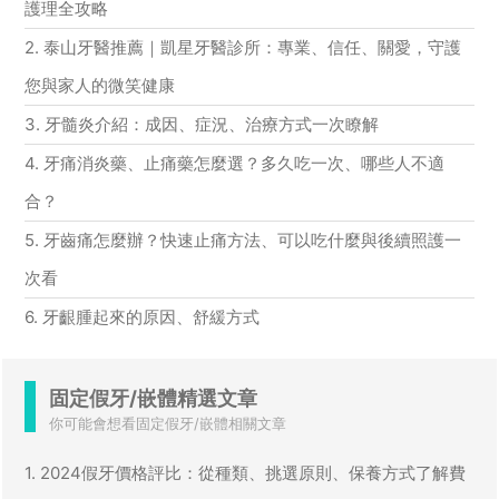
護理全攻略
2. 泰山牙醫推薦｜凱星牙醫診所：專業、信任、關愛，守護
您與家人的微笑健康
3. 牙髓炎介紹：成因、症況、治療方式一次瞭解
4. 牙痛消炎藥、止痛藥怎麼選？多久吃一次、哪些人不適
合？
5. 牙齒痛怎麼辦？快速止痛方法、可以吃什麼與後續照護一
次看
6. 牙齦腫起來的原因、舒緩方式
固定假牙/嵌體精選文章
你可能會想看固定假牙/嵌體相關文章
1. 2024假牙價格評比：從種類、挑選原則、保養方式了解費