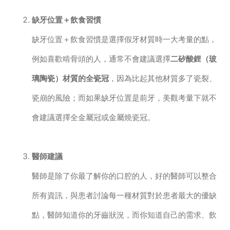
缺牙位置＋飲食習慣
缺牙位置＋飲食習慣是選擇假牙材質時一大考量的點，
例如喜歡啃骨頭的人，通常不會建議選擇
二矽酸鋰（玻
璃陶瓷）材質的全瓷冠
，因為比起其他材質多了瓷裂、
瓷崩的風險；而如果缺牙位置是前牙，美觀考量下就不
會建議選擇全金屬冠或金屬燒瓷冠。
醫師建議
醫師是除了你最了解你的口腔的人，好的醫師可以整合
所有資訊，與患者討論每一種材質對於患者最大的優缺
點，醫師知道你的牙齒狀況，而你知道自己的需求、飲