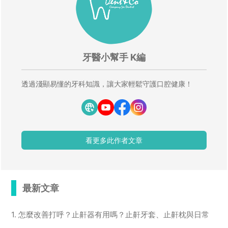
牙醫小幫手 K編
透過淺顯易懂的牙科知識，讓大家輕鬆守護口腔健康！
看更多此作者文章
最新文章
1. 怎麼改善打呼？止鼾器有用嗎？止鼾牙套、止鼾枕與日常