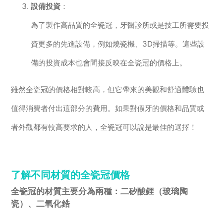
設備投資
：
為了製作高品質的全瓷冠，牙醫診所或是技工所需要投
資更多的先進設備，例如燒瓷機、3D掃描等。這些設
備的投資成本也會間接反映在全瓷冠的價格上。
雖然全瓷冠的價格相對較高，但它帶來的美觀和舒適體驗也
值得消費者付出這部分的費用。如果對假牙的價格和品質或
者外觀都有較高要求的人，全瓷冠可以說是最佳的選擇！
了解不同材質的全瓷冠價格
全瓷冠的材質主要分為兩種：
二矽酸鋰（玻璃陶
瓷）、二氧化鋯