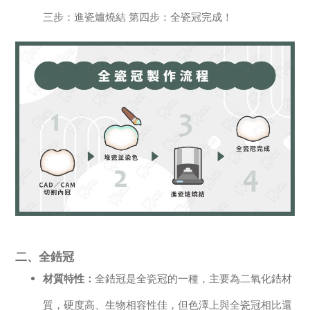
三步：進瓷爐燒結 第四步：全瓷冠完成！
二、全鋯冠
材質特性：
全鋯冠是全瓷冠的一種，主要為二氧化鋯材
質，硬度高、生物相容性佳，但色澤上與全瓷冠相比還