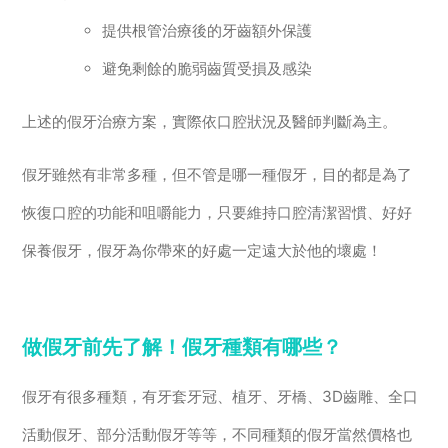
提供根管治療後的牙齒額外保護
避免剩餘的脆弱齒質受損及感染
上述的假牙治療方案，實際依口腔狀況及醫師判斷為主。
假牙雖然有非常多種，但不管是哪一種假牙，目的都是為了
恢復口腔的功能和咀嚼能力，只要維持口腔清潔習慣、好好
保養假牙，假牙為你帶來的好處一定遠大於他的壞處！
做假牙前先了解！假牙種類有哪些？
假牙有很多種類，有牙套牙冠、植牙、牙橋、3D齒雕、全口
活動假牙、部分活動假牙等等，不同種類的假牙當然價格也