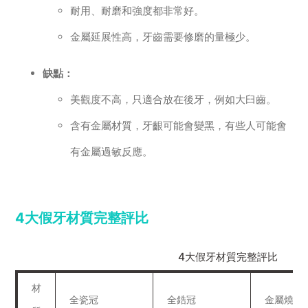
耐用、耐磨和強度都非常好。
金屬延展性高，牙齒需要修磨的量極少。
缺點：
美觀度不高，只適合放在後牙，例如大臼齒。
含有金屬材質，牙齦可能會變黑，有些人可能會
有金屬過敏反應。
4大假牙材質完整評比
4大假牙材質完整評比
材
全瓷冠
全鋯冠
金屬燒瓷