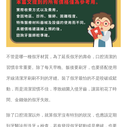
不管是哪一種假牙材質，為了延長假牙的壽命，口腔清潔的
習慣非常重要。除了每天早晚、飯後要刷牙，也要搭配使用
牙線清潔牙刷刷不到的牙縫。裝了假牙最怕的不是咬破或鬆
動，而是清潔習慣不佳，導致細菌入侵牙齒，讓當初花了時
間、金錢做的假牙失敗。
除了口腔清潔以外，就算假牙沒有特別的狀況，也應該定期
到牙醫診所洗牙＋檢查，若有發現假牙鬆動或是磨破，也要