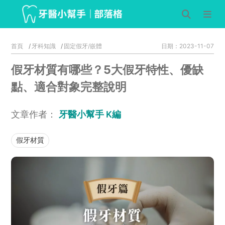
首頁
牙科知識
固定假牙/嵌體
日期：2023-11-07
假牙材質有哪些？5大假牙特性、優缺
點、適合對象完整說明
文章作者：
牙醫小幫手 K編
假牙材質