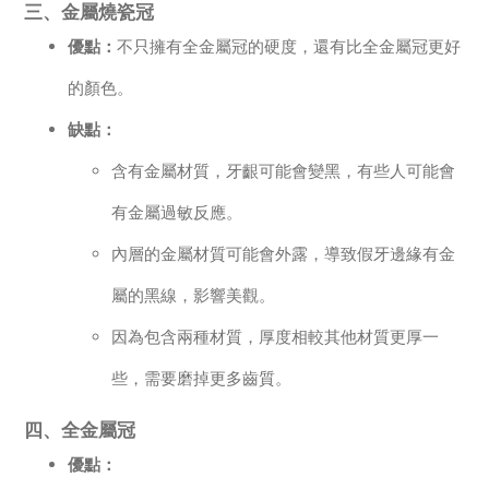
三、金屬燒瓷冠
優點：
不只擁有全金屬冠的硬度，還有比全金屬冠更好
的顏色。
缺點：
含有金屬材質，牙齦可能會變黑，有些人可能會
有金屬過敏反應。
內層的金屬材質可能會外露，導致假牙邊緣有金
屬的黑線，影響美觀。
因為包含兩種材質，厚度相較其他材質更厚一
些，需要磨掉更多齒質。
四、全金屬冠
優點：