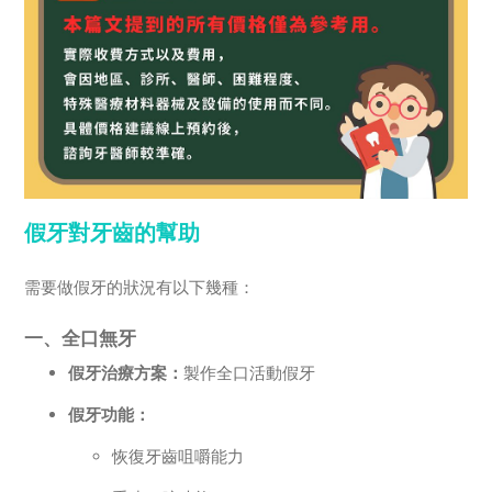
假牙對牙齒的幫助
需要做假牙的狀況有以下幾種：
一、全口無牙
假牙治療方案：
製作全口活動假牙
假牙功能：
恢復牙齒咀嚼能力