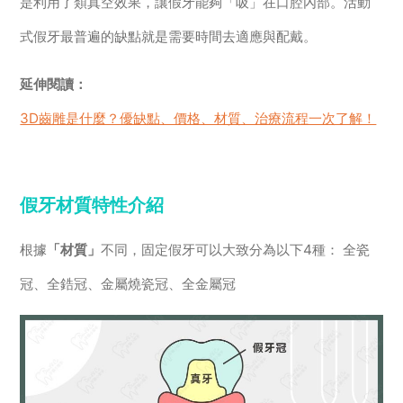
是利用了類真空效果，讓假牙能夠「吸」在口腔內部。活動
式假牙最普遍的缺點就是需要時間去適應與配戴。
延伸閱讀：
3D齒雕是什麼？優缺點、價格、材質、治療流程一次了解！
假牙材質特性介紹
根據
「材質」
不同，固定假牙可以大致分為以下4種： 全瓷
冠、全鋯冠、金屬燒瓷冠、全金屬冠