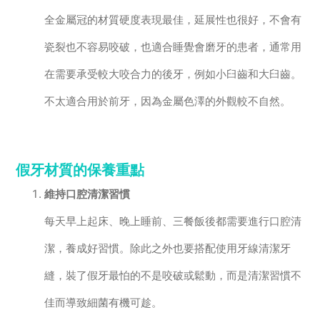
全金屬冠的材質硬度表現最佳，延展性也很好，不會有
瓷裂也不容易咬破，也適合睡覺會磨牙的患者，通常用
在需要承受較大咬合力的後牙，例如小臼齒和大臼齒。
不太適合用於前牙，因為金屬色澤的外觀較不自然。
假牙材質的保養重點
維持口腔清潔習慣
每天早上起床、晚上睡前、三餐飯後都需要進行口腔清
潔，養成好習慣。除此之外也要搭配使用牙線清潔牙
縫，裝了假牙最怕的不是咬破或鬆動，而是清潔習慣不
佳而導致細菌有機可趁。