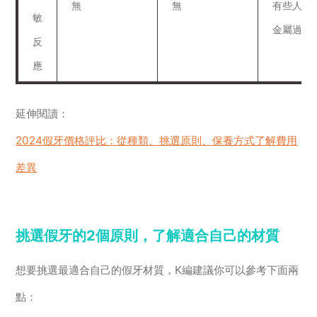
無
無
有些人可
敏
金屬過敏
反
應
延伸閱讀：
2024假牙價格評比：從種類、挑選原則、保養方式了解費用
差異
挑選假牙的2個原則，了解適合自己的材質
想要挑選最適合自己的假牙材質，K編建議你可以參考下面兩
點：