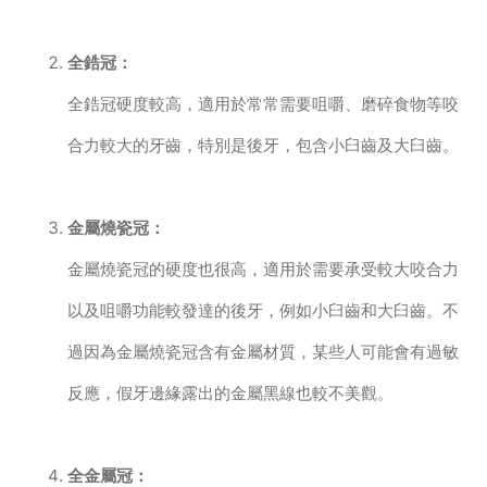
全鋯冠：
全鋯冠硬度較高，適用於常常需要咀嚼、磨碎食物等咬
合力較大的牙齒，特別是後牙，包含小臼齒及大臼齒。
金屬燒瓷冠：
金屬燒瓷冠的硬度也很高，適用於需要承受較大咬合力
以及咀嚼功能較發達的後牙，例如小臼齒和大臼齒。不
過因為金屬燒瓷冠含有金屬材質，某些人可能會有過敏
反應，假牙邊緣露出的金屬黑線也較不美觀。
全金屬冠：