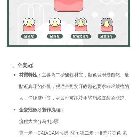
一、全瓷冠
材質特性：
主要為二矽酸鋰材質，顏色表現最自然、最
貼近真牙的外觀，很適合對於牙齒顏色要求非常嚴格的
人，但硬度中等，材質也可能發生瓷崩或瓷裂的狀況。
全瓷冠假牙製作流程：
流程大致分為4步驟
第一步：CAD/CAM 切割內冠 第二步：堆瓷並染色 第