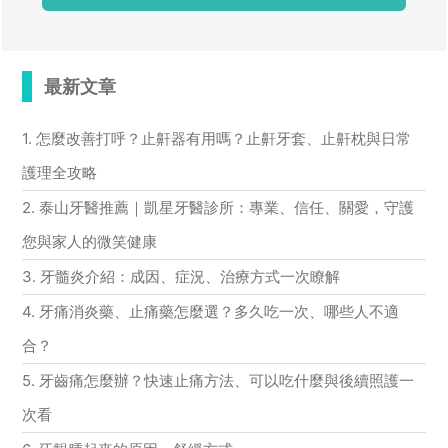
最新文章
1. 怎麼改善打呼？止鼾器有用嗎？止鼾牙套、止鼾枕與日常
護理全攻略
2. 泰山牙醫推薦｜凱星牙醫診所：專業、信任、關愛，守護
您與家人的微笑健康
3. 牙髓炎介紹：成因、症況、治療方式一次瞭解
4. 牙痛消炎藥、止痛藥怎麼選？多久吃一次、哪些人不適
合？
5. 牙齒痛怎麼辦？快速止痛方法、可以吃什麼與後續照護一
次看