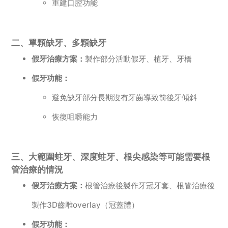
重建口腔功能
二、單顆缺牙、多顆缺牙
假牙治療方案：
製作部分活動假牙、植牙、牙橋
假牙功能：
避免缺牙部分長期沒有牙齒導致前後牙傾斜
恢復咀嚼能力
三、大範圍蛀牙、深度蛀牙、根尖感染等可能需要根
管治療的情況
假牙治療方案：
根管治療後製作牙冠牙套、根管治療後
製作3D齒雕overlay（冠蓋體）
假牙功能：