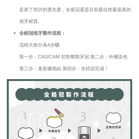
是差了些許的透光度，全瓷冠還是目前最自然最逼真的
假牙材質。
全鋯冠假牙製作流程：
流程大致分為4步驟
第一步：CAD/CAM 切割整顆牙冠 第二步：外層染色
第三步：進瓷爐燒結 第四步：全鋯冠完成！