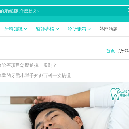
牙科知識
醫師專欄
診所開箱
熱門話題
首頁
牙
醫診療項目怎麼選擇、規劃？
專業的牙醫小幫手知識百科一次搞懂！