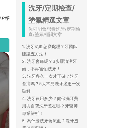
洗牙/定期檢查/
AP呼
塗氟精選文章
你可能會想看洗牙/定期檢
查/塗氟相關文章
1. 洗牙流血怎麼處理？牙醫師
建議五方法！
2. 洗牙會痛嗎？3步驟清潔牙
齒，不再害怕洗牙！
3. 洗牙多久一次才正確？洗牙
會痛嗎？5大常見洗牙迷思一次
破解
4. 洗牙費用多少？健保洗牙費
用與自費洗牙差在哪？牙醫師
專業解析！
5. 為什麼洗牙會流血？洗牙透