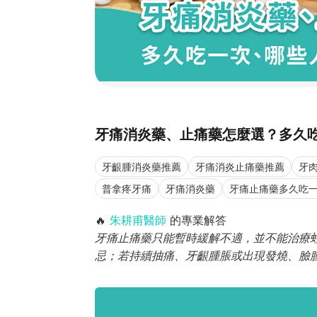
牙痛消炎藥、止痛藥怎麼選？多久
牙齦腫消炎藥推薦
牙痛消炎止痛藥推薦
牙
普拿疼牙痛
牙痛消炎藥
牙痛止痛藥多久吃
🔥
朱耕甫醫師
的專業解答
牙痛止痛藥只能暫時緩解不適，並不能治療
忌；若持續抽痛、牙齦腫脹或出現發燒、臉