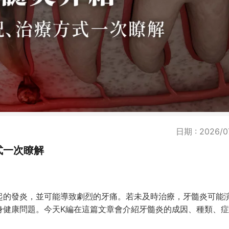
日期 : 2026/0
式一次瞭解
起的發炎，並可能導致劇烈的牙痛。若未及時治療，牙髓炎可能
身健康問題。今天K編在這篇文章會介紹牙髓炎的成因、種類、