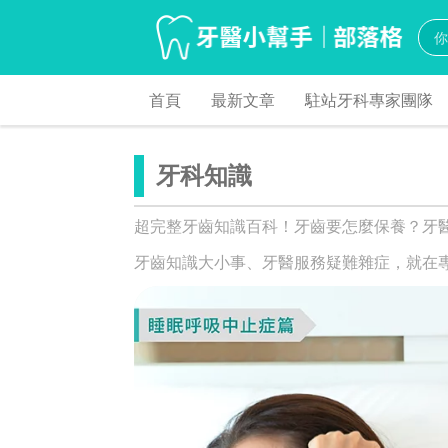
首頁
最新文章
駐站牙科專家團隊
牙科知識
超完整牙齒知識百科！牙齒要怎麼保養？牙
牙齒知識大小事、牙醫服務疑難雜症，就在