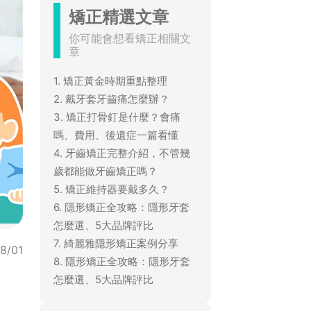
矯正精選文章
你可能會想看矯正相關文
章
1. 矯正黃金時期重點整理
2. 戴牙套牙齒痛怎麼辦？
3. 矯正打骨釘是什麼？會痛
嗎、費用、後遺症一篇看懂
4. 牙齒矯正完整介紹，不管幾
歲都能做牙齒矯正嗎？
5. 矯正維持器要戴多久？
6. 隱形矯正全攻略：隱形牙套
怎麼選、5大品牌評比
7. 綺麗雅隱形矯正案例分享
8/01
8. 隱形矯正全攻略：隱形牙套
怎麼選、5大品牌評比