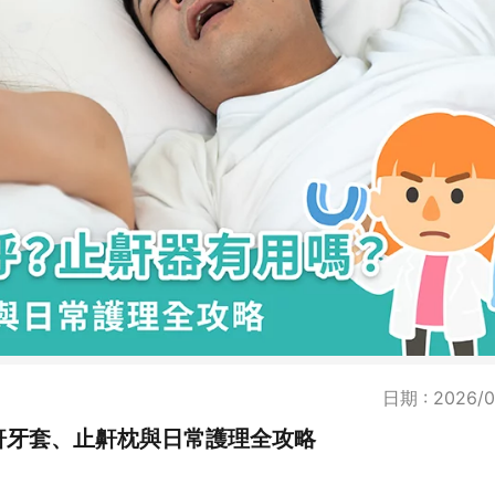
日期 : 2026/0
鼾牙套、止鼾枕與日常護理全攻略