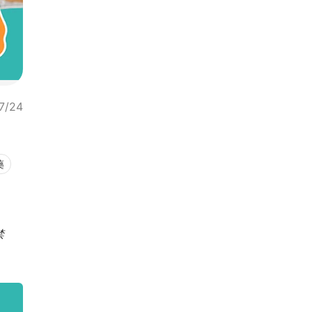
7/24
藥
禁