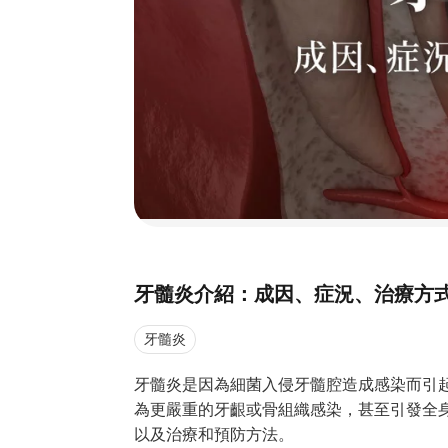
牙髓炎介紹：成因、症況、治療方
牙髓炎
牙髓炎是因為細菌入侵牙髓腔造成感染而引
為更嚴重的牙齦或骨組織感染，甚至引發全
以及治療和預防方法。