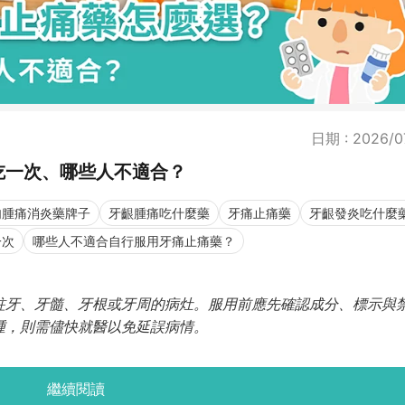
日期 : 2026/0
吃一次、哪些人不適合？
肉腫痛消炎藥牌子
牙齦腫痛吃什麼藥
牙痛止痛藥
牙齦發炎吃什麼
一次
哪些人不適合自行服用牙痛止痛藥？
蛀牙、牙髓、牙根或牙周的病灶。服用前應先確認成分、標示與
腫，則需儘快就醫以免延誤病情。
繼續閱讀