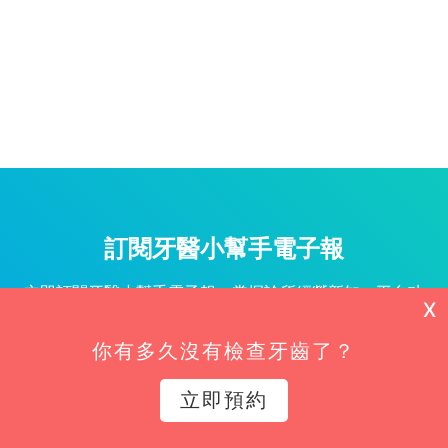
訂閱牙醫小幫手電子報
立即訂閱牙醫小幫手電子報，掌握診所經營新知、平台功
X
能更新與專屬優惠不漏接！
你有多久沒有檢查牙齒了？
姓名*
立即預約