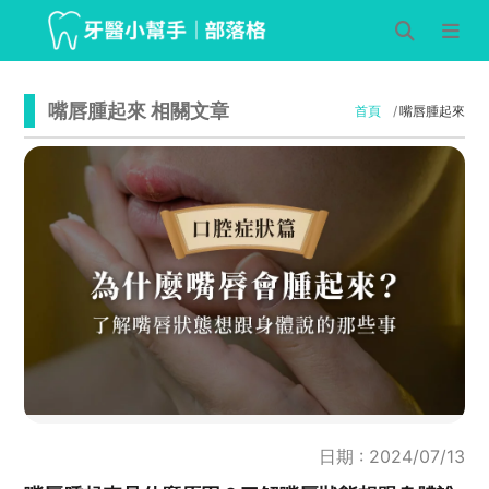
嘴唇腫起來 相關文章
首頁
嘴唇腫起來
日期 : 2024/07/13