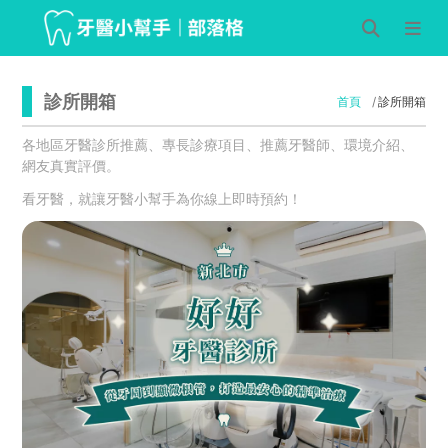
診所開箱
首頁
診所開箱
各地區牙醫診所推薦、專長診療項目、推薦牙醫師、環境介紹、
網友真實評價。
看牙醫，就讓牙醫小幫手為你線上即時預約！