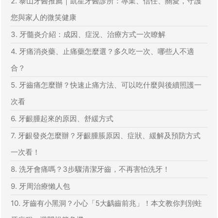
2. 泰山牙醫推薦｜凱星牙醫診所：專業、信任、關愛，守護
您與家人的微笑健康
3. 牙髓炎介紹：成因、症況、治療方式一次瞭解
4. 牙痛消炎藥、止痛藥怎麼選？多久吃一次、哪些人不適
合？
5. 牙齒痛怎麼辦？快速止痛方法、可以吃什麼與後續照護一
次看
6. 牙齦腫起來的原因、舒緩方式
7. 牙齦發炎怎麼辦？牙齦腫脹原因、症狀、緩解及預防方式
一次看！
8. 洗牙會痛嗎？3步驟清潔牙齒，不再害怕洗牙！
9. 牙周治療懶人包
10. 牙齒有小黑洞？小心「5大齲齒前兆」！本文教你判別蛀