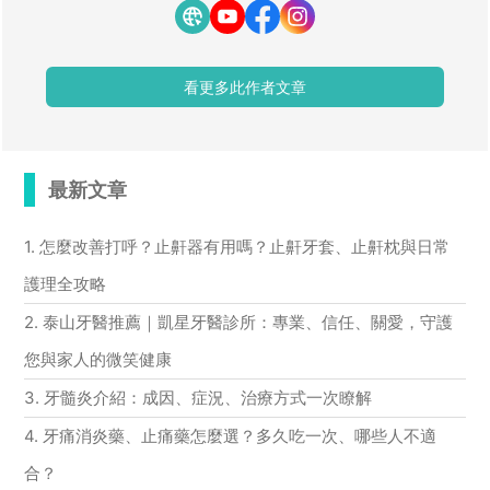
看更多此作者文章
最新文章
1. 怎麼改善打呼？止鼾器有用嗎？止鼾牙套、止鼾枕與日常
護理全攻略
2. 泰山牙醫推薦｜凱星牙醫診所：專業、信任、關愛，守護
您與家人的微笑健康
3. 牙髓炎介紹：成因、症況、治療方式一次瞭解
4. 牙痛消炎藥、止痛藥怎麼選？多久吃一次、哪些人不適
合？