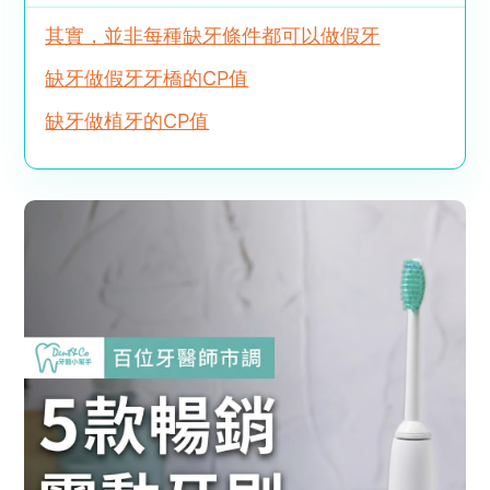
其實，並非每種缺牙條件都可以做假牙
缺牙做假牙牙橋的CP值
缺牙做植牙的CP值