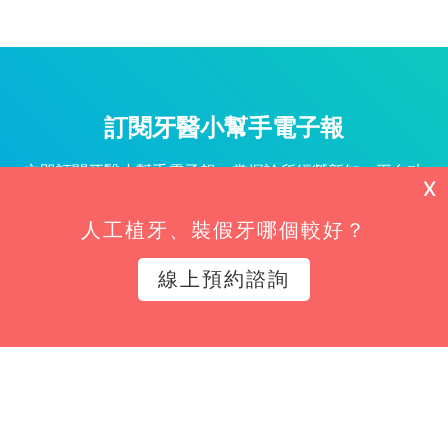
訂閱牙醫小幫手電子報
立即訂閱牙醫小幫手電子報，掌握診所經營新知、平台功
X
能更新與專屬優惠不漏接！
人工植牙、裝假牙哪個較好？
姓名*
線上預約諮詢
Email*
立即訂閱