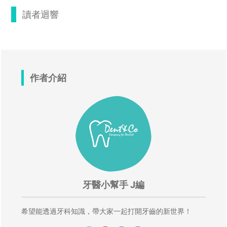
讀者迴響
作者介紹
牙醫小幫手 J編
希望能透過牙科知識，帶大家一起打開牙齒的新世界！