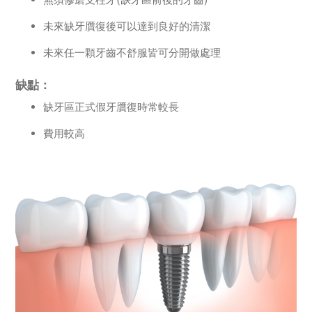
未來缺牙贋復後可以達到良好的清潔
未來任一顆牙齒不舒服皆可分開做處理
缺點：
缺牙區正式假牙贋復時常較長
費用較高