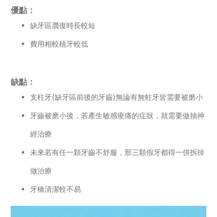
優點：
缺牙區贋復時長較短
費用相較植牙較低
缺點：
支柱牙(缺牙區前後的牙齒)無論有無蛀牙皆需要被磨小
牙齒被磨小後，若產生敏感痠痛的症狀，就需要做抽神
經治療
未來若有任一顆牙齒不舒服，那三顆假牙都得一併拆掉
做治療
牙橋清潔較不易