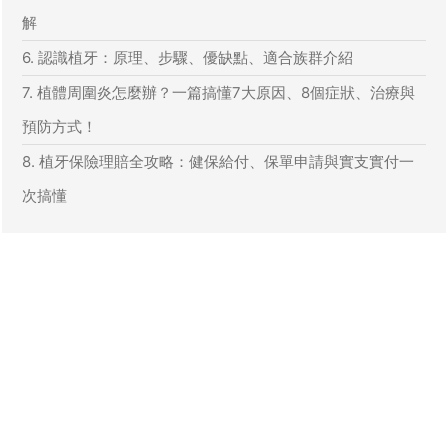
解
6. 認識植牙：原理、步驟、優缺點、適合族群介紹
7. 植體周圍炎怎麼辦？一篇搞懂7大原因、8個症狀、治療與
預防方式！
8. 植牙保險理賠全攻略：健保給付、保單申請與實支實付一
次搞懂