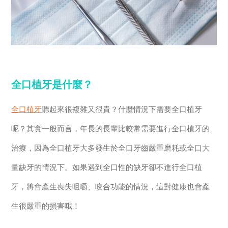
全口植牙是什麼？
全口植牙
聽起來很複雜又很貴？什麼情況下需要全口植牙
呢？其實一般而言，年長的長輩比較常需要進行全口植牙的
治療，因為全口植牙大多發生於全口牙齒嚴重磨耗或全口大
量缺牙的情況下。如果遇到全口性的缺牙卻不進行全口植
牙，將會產生喪失咀嚼、咬合功能的情況，這對健康也會產
生很嚴重的損害哦！