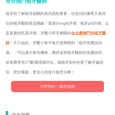
全台熱門植牙醫師
植牙前了解植牙相關的資訊固然重要，但是找到優秀又靠得
住的植牙醫師更是關鍵！透過Google評價、植牙ptt評價、以
及真實的民眾評價，牙醫小幫手網羅的
全台最熱門的植牙醫
師
！不只如此，牙醫小幫手每月底舉辦的「植牙免費諮詢
週」，可以讓大家有機會，獲得金牌植牙醫師的免費諮詢，
並免費享有CT斷層掃描評估，讓植牙前的你更了解牙齒狀
況、把控風險，更安心的進行植牙治療！
立即預約｜植牙諮詢
讀者迴響