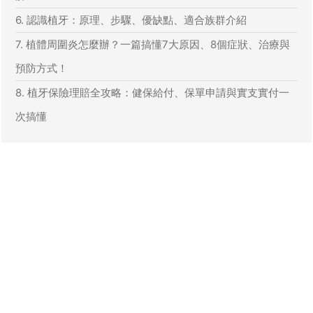
6. 認識植牙：原理、步驟、優缺點、適合族群介紹
7. 植體周圍炎怎麼辦？一篇搞懂7大原因、8個症狀、治療與
預防方式！
8. 植牙保險理賠全攻略：健保給付、保單申請與實支實付一
次搞懂