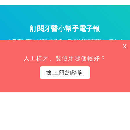
訂閱牙醫小幫手電子報
立即訂閱牙醫小幫手電子報，掌握診所經營新知、平台功
X
能更新與專屬優惠不漏接！
人工植牙、裝假牙哪個較好？
姓名*
線上預約諮詢
Email*
立即訂閱