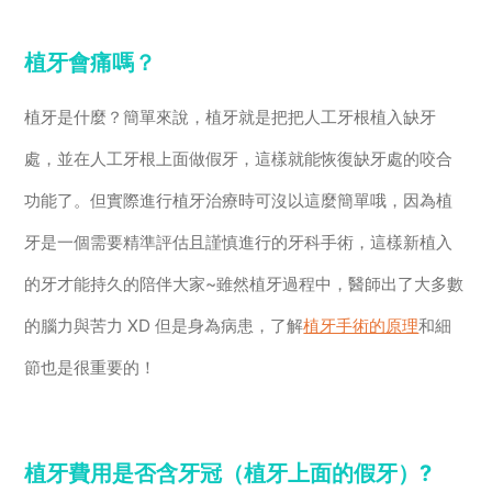
植牙會痛嗎？
植牙是什麼？簡單來說，植牙就是把把人工牙根植入缺牙
處，並在人工牙根上面做假牙，這樣就能恢復缺牙處的咬合
功能了。但實際進行植牙治療時可沒以這麼簡單哦，因為植
牙是一個需要精準評估且謹慎進行的牙科手術，這樣新植入
的牙才能持久的陪伴大家~雖然植牙過程中，醫師出了大多數
的腦力與苦力 XD 但是身為病患，了解
植牙手術的原理
和細
節也是很重要的！
植牙費用是否含牙冠（植牙上面的假牙）?