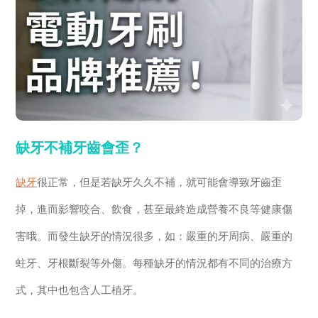
缺牙不補牙齒會歪？
缺牙
很正常，但是若缺牙久久不補，就可能會導致牙齒歪
掉，進而影響咬合、飲食，甚至最終造成營養不良等健康傷
害哦。而發生缺牙的情況很多，如：嚴重的牙周病、嚴重的
蛀牙、牙根斷裂等外傷。每種缺牙的情況都有不同的治療方
式，其中也包含人工植牙。