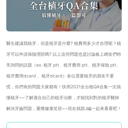
醫生建議我植牙，但是植牙是什麼? 植費用多少才合理呢？植
牙可以申請保險理賠嗎? 以上這些問題也是討論板上網友們時
常詢問的話題（ex. 植牙 ptt、植牙費用 ptt、植牙保險 ptt、
植牙費用dcard 、植牙dcard）各位需要植牙的朋友不要
慌，你們有的問題大家都有！快用2021全台植QA合集一次搞
懂植牙~~了解適合自己的植牙治療，才能找到對的植牙醫師
解決牙齒問題，重獲健康笑容~~現在就跟J編一起來看看吧！