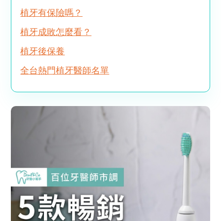
植牙有保險嗎？
植牙成敗怎麼看？
植牙後保養
全台熱門植牙醫師名單