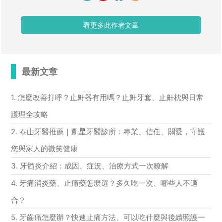
看更多此作者文章
最新文章
1. 怎麼改善打呼？止鼾器有用嗎？止鼾牙套、止鼾枕與日常
護理全攻略
2. 泰山牙醫推薦｜凱星牙醫診所：專業、信任、關愛，守護
您與家人的微笑健康
3. 牙髓炎介紹：成因、症況、治療方式一次瞭解
4. 牙痛消炎藥、止痛藥怎麼選？多久吃一次、哪些人不適
合？
5. 牙齒痛怎麼辦？快速止痛方法、可以吃什麼與後續照護一