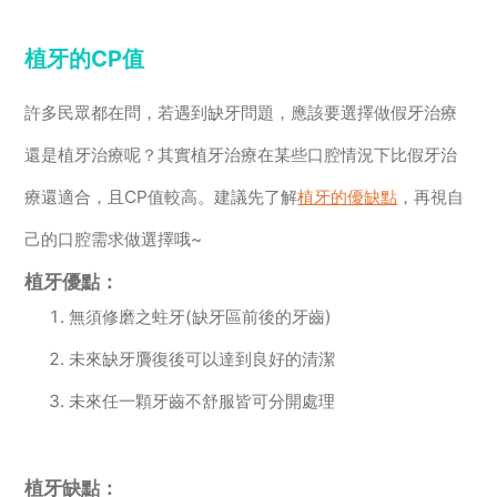
植牙的CP值
許多民眾都在問，若遇到缺牙問題，應該要選擇做假牙治療
還是植牙治療呢？其實植牙治療在某些口腔情況下比假牙治
療還適合，且CP值較高。建議先了解
植牙的優缺點
，再視自
己的口腔需求做選擇哦~
植牙優點：
無須修磨之蛀牙(缺牙區前後的牙齒)
未來缺牙贗復後可以達到良好的清潔
未來任一顆牙齒不舒服皆可分開處理
植牙缺點：