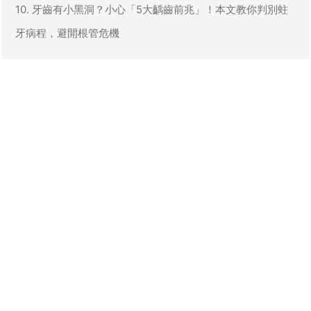
10. 牙齒有小黑洞？小心「5大齲齒前兆」！本文教你判別蛀
牙病程，避開根管危機