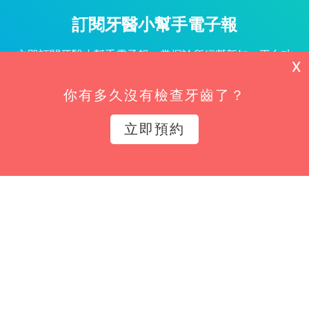
訂閱牙醫小幫手電子報
立即訂閱牙醫小幫手電子報，掌握診所經營新知、平台功
X
能更新與專屬優惠不漏接！
你有多久沒有檢查牙齒了？
姓名*
立即預約
Email*
立即訂閱