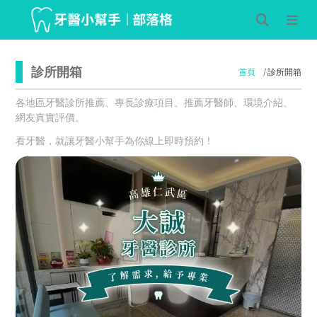
診所開箱
首頁
診所開箱
各地區牙醫診所推薦、專長診療項目、推薦牙醫師、環境介紹、
網友真實評價。
看牙醫，就讓牙醫小幫手為你線上即時預約！