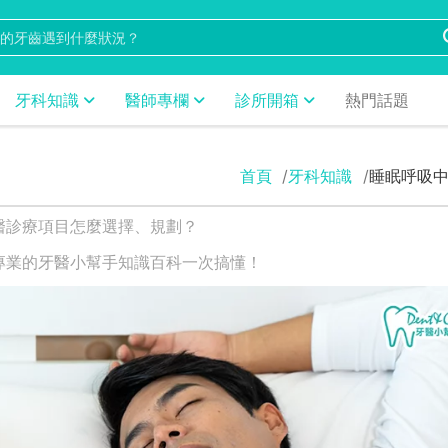
牙科知識
醫師專欄
診所開箱
熱門話題
首頁
牙科知識
睡眠呼吸
醫診療項目怎麼選擇、規劃？
專業的牙醫小幫手知識百科一次搞懂！