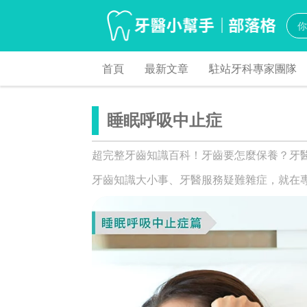
首頁
最新文章
駐站牙科專家團隊
睡眠呼吸中止症
超完整牙齒知識百科！牙齒要怎麼保養？牙
牙齒知識大小事、牙醫服務疑難雜症，就在