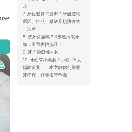
式
7. 牙齦發炎怎麼辦？牙齦腫脹
AP呼
原因、症狀、緩解及預防方式
一次看！
8. 洗牙會痛嗎？3步驟清潔牙
齒，不再害怕洗牙！
9. 牙周治療懶人包
10. 牙齒有小黑洞？小心「5大
齲齒前兆」！本文教你判別蛀
牙病程，避開根管危機