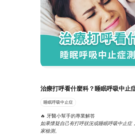
治療打呼看什麼科？睡眠呼吸中止
睡眠呼吸中止症
🔥 牙醫小幫手的專業解答
如果懷疑自己有打呼狀況或睡眠呼吸中止症，
家檢測。