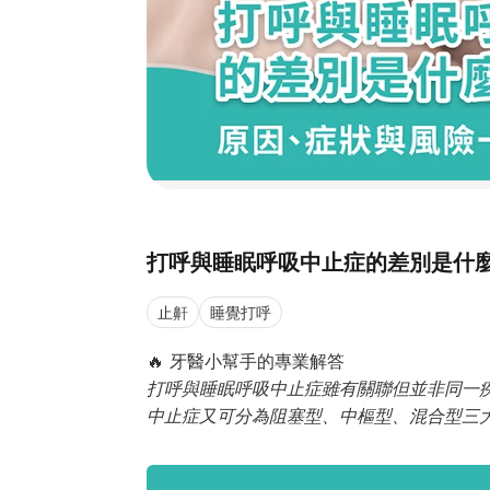
打呼與睡眠呼吸中止症的差別是什
止鼾
睡覺打呼
🔥 牙醫小幫手的專業解答
打呼與睡眠呼吸中止症雖有關聯但並非同一
中止症又可分為阻塞型、中樞型、混合型三