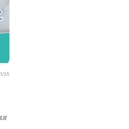
1/25
或居