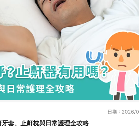
日期 : 2026/0
鼾牙套、止鼾枕與日常護理全攻略