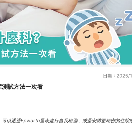
日期 : 2025/1
症測試方法一次看
可以透過Epworth量表進行自我檢測，或是安排更精密的住院