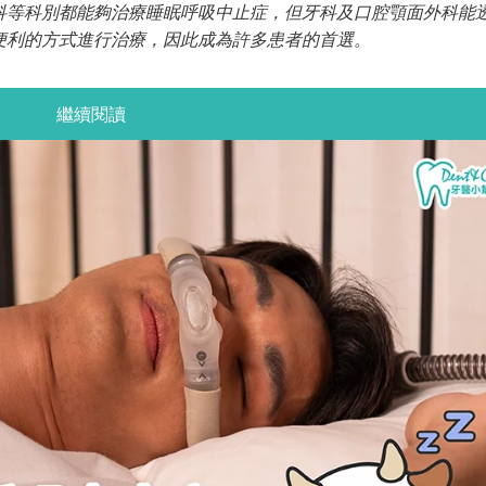
科等科別都能夠治療睡眠呼吸中止症，但牙科及口腔顎面外科能
便利的方式進行治療，因此成為許多患者的首選。
繼續閱讀