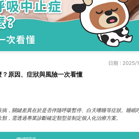
日期 : 2025/1
麼？原因、症狀與風險一次看懂
疾病，關鍵差異在於是否伴隨呼吸暫停、白天嗜睡等症狀。睡眠
大類，需透過專業診斷確定類型並制定個人化治療方案。