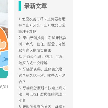
最新文章
1. 怎麼改善打呼？止鼾器有用
嗎？止鼾牙套、止鼾枕與日常
護理全攻略
2. 泰山牙醫推薦｜凱星牙醫診
所：專業、信任、關愛，守護
您與家人的微笑健康
3. 牙髓炎介紹：成因、症況、
治療方式一次瞭解
4. 牙痛消炎藥、止痛藥怎麼
選？多久吃一次、哪些人不適
合？
8/01
5. 牙齒痛怎麼辦？快速止痛方
法、可以吃什麼與後續照護一
次看
6. 牙齦腫起來的原因、舒緩方