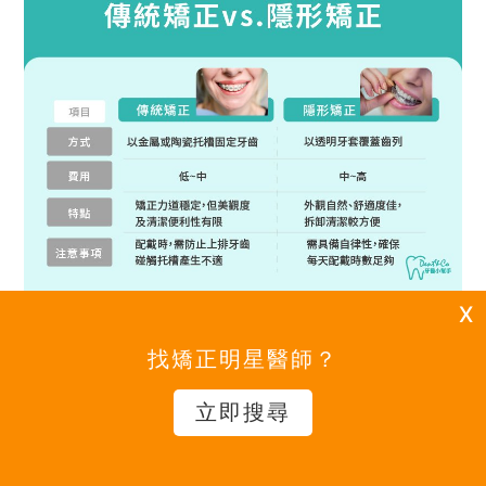
X
骨性深咬vs.牙性深咬：是否需要正顎手術？
找矯正明星醫師？
正顎手術是種侵入性外科手術，是針對嚴重骨性深咬或顏面
立即搜尋
骨骼不對稱的情形才會考慮的治療方式。它會將上下顎骨的
位置重新調整到正確位置，再搭配術後矯正鞏固咬合。正顎