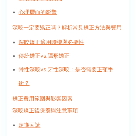
心理層面的影響
深咬一定要矯正嗎？解析常見矯正方法與費用
深咬矯正適用時機與必要性
傳統矯正vs.隱形矯正
骨性深咬vs.牙性深咬：是否需要正顎手
術？
矯正費用範圍與影響因素
深咬矯正後保養與注意事項
定期回診