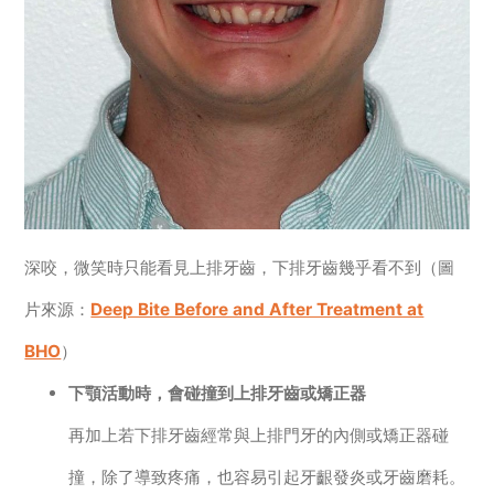
深咬，微笑時只能看見上排牙齒，下排牙齒幾乎看不到（圖
片來源：
Deep Bite Before and After Treatment at
BHO
）
下顎活動時，會碰撞到上排牙齒或矯正器
再加上若下排牙齒經常與上排門牙的內側或矯正器碰
撞，除了導致疼痛，也容易引起牙齦發炎或牙齒磨耗。