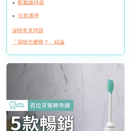
配戴維持器
日常護理
深咬常見問題
「深咬怎麼辦？」結論