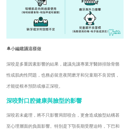
🔔小編建議這樣做
深咬是多重因素影響的結果，建議先讓專業牙醫師排除骨骼
性或肌肉性問題，也務必留意夜間磨牙和兒童期不良習慣，
才能從根本預防或修正深咬。
深咬對口腔健康與臉型的影響
深咬若未處理，將不只影響局部咬合，更會造成臉型結構甚
至心理層面的負面影響。特別是下顎長期受壓迫時，下巴和