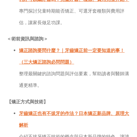
專門探討兒童時期能否矯正、可選牙套種類與費用評
估，讓家長做足功課。
＜術前資訊與諮詢＞
矯正諮詢要問什麼？｜牙齒矯正前一定要知道的事！
（三大矯正諮詢必問問題）
整理最關鍵的諮詢問題與評估要素，幫助讀者與醫師溝
通更精準。
【矯正方式與技術】
牙齒矯正也有不拔牙的作法？日本矯正新品牌、原理大
解析
介紹不拔牙矯正技術的概念與日本新品牌的特色，讓讀