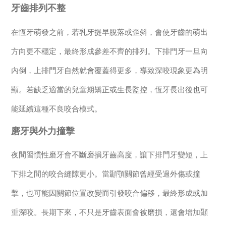
牙齒排列不整
在恆牙萌發之前，若乳牙提早脫落或歪斜，會使牙齒的萌出
方向更不穩定，最終形成參差不齊的排列。下排門牙一旦向
內倒，上排門牙自然就會覆蓋得更多，導致深咬現象更為明
顯。若缺乏適當的兒童期矯正或生長監控，恆牙長出後也可
能延續這種不良咬合模式。
磨牙與外力撞擊
夜間習慣性磨牙會不斷磨損牙齒高度，讓下排門牙變短，上
下排之間的咬合縫隙更小。當顳顎關節曾經受過外傷或撞
擊，也可能因關節位置改變而引發咬合偏移，最終形成或加
重深咬。長期下來，不只是牙齒表面會被磨損，還會增加顳