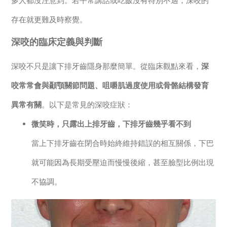
多人都沒注意到。若平常講話或吃飯沒有特別不適，深咬的
存在就更難及時察覺。
深咬的臨床定義與判斷
深咬不只是讓下排牙齒隱身那麼簡單。從臨床觀點來看，
深
咬常常會與顳顎關節問題、咀嚼肌過度使用或骨骼結構發育
異常有關
。以下是常見的深咬症狀：
微笑時，只露出上排牙齒，下排牙齒幾乎看不到
當上下排牙齒在閉合時始終維持錯誤的相互關係，下巴
就可能因為長期受壓迫而慢慢後縮，甚至臉型比例出現
不協調。