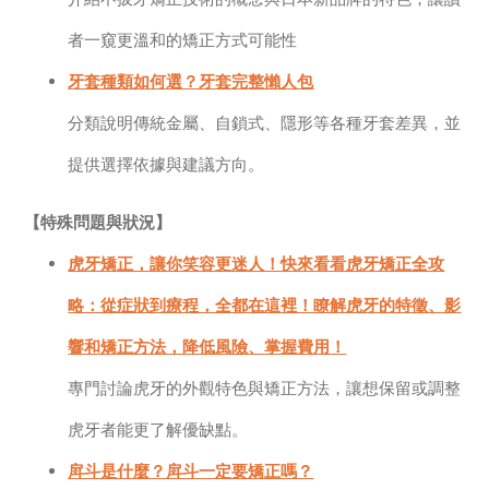
者一窺更溫和的矯正方式可能性
牙套種類如何選？牙套完整懶人包
分類說明傳統金屬、自鎖式、隱形等各種牙套差異，並
提供選擇依據與建議方向。
【特殊問題與狀況】
虎牙矯正，讓你笑容更迷人！快來看看虎牙矯正全攻
略：從症狀到療程，全都在這裡！瞭解虎牙的特徵、影
響和矯正方法，降低風險、掌握費用！
專門討論虎牙的外觀特色與矯正方法，讓想保留或調整
虎牙者能更了解優缺點。
戽斗是什麼？戽斗一定要矯正嗎？