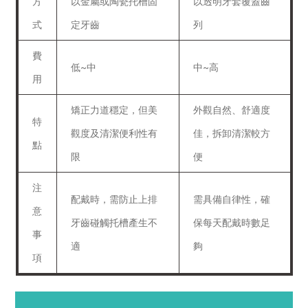
方
以金屬或陶瓷托槽固
以透明牙套覆蓋齒
式
定牙齒
列
費
低~中
中~高
用
矯正力道穩定，但美
外觀自然、舒適度
特
觀度及清潔便利性有
佳，拆卸清潔較方
點
限
便
注
配戴時，需防止上排
需具備自律性，確
意
牙齒碰觸托槽產生不
保每天配戴時數足
事
適
夠
項