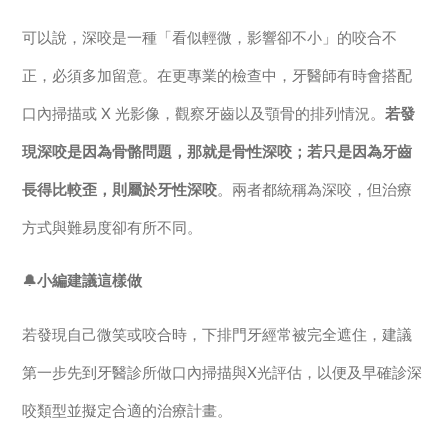
可以說，深咬是一種「看似輕微，影響卻不小」的咬合不
正，必須多加留意。在更專業的檢查中，牙醫師有時會搭配
口內掃描或 X 光影像，觀察牙齒以及顎骨的排列情況。
若發
現深咬是因為骨骼問題，那就是骨性深咬；若只是因為牙齒
長得比較歪，則屬於牙性深咬
。兩者都統稱為深咬，但治療
方式與難易度卻有所不同。
🔔
小編建議這樣做
若發現自己微笑或咬合時，下排門牙經常被完全遮住，建議
第一步先到牙醫診所做口內掃描與X光評估，以便及早確診深
咬類型並擬定合適的治療計畫。