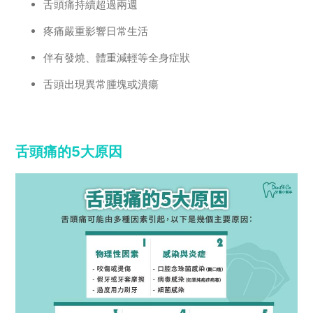
舌頭痛持續超過兩週
疼痛嚴重影響日常生活
伴有發燒、體重減輕等全身症狀
舌頭出現異常腫塊或潰瘍
舌頭痛的5大原因