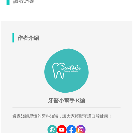
讀者迴響
作者介紹
牙醫小幫手 K編
透過淺顯易懂的牙科知識，讓大家輕鬆守護口腔健康！