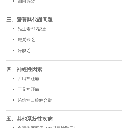
細菌感染
三、營養與代謝問題
維生素B12缺乏
鐵質缺乏
鋅缺乏
四、神經性因素
舌咽神經痛
三叉神經痛
燒灼性口腔綜合徵
五、其他系統性疾病
自體免疫疾病（如貝賽特氏症）