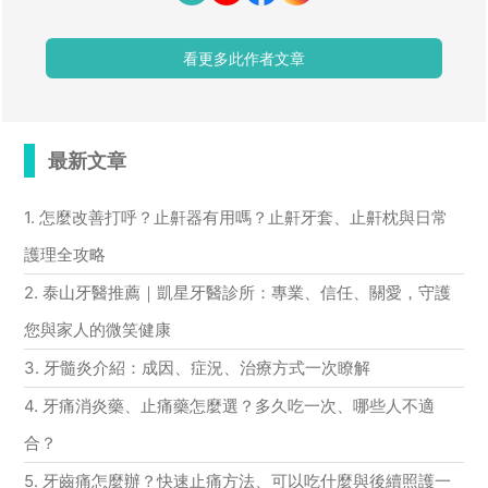
看更多此作者文章
最新文章
1. 怎麼改善打呼？止鼾器有用嗎？止鼾牙套、止鼾枕與日常
護理全攻略
2. 泰山牙醫推薦｜凱星牙醫診所：專業、信任、關愛，守護
您與家人的微笑健康
3. 牙髓炎介紹：成因、症況、治療方式一次瞭解
4. 牙痛消炎藥、止痛藥怎麼選？多久吃一次、哪些人不適
合？
5. 牙齒痛怎麼辦？快速止痛方法、可以吃什麼與後續照護一