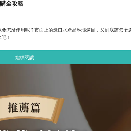
選購全攻略
竟要怎麼使用呢？市面上的漱口水產品琳瑯滿目，又到底該怎麼
水吧！
繼續閱讀