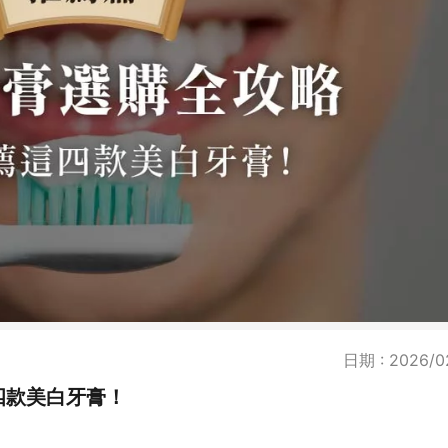
日期 : 2026/0
四款美白牙膏！