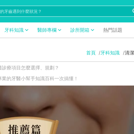
牙科知識
醫師專欄
診所開箱
熱門話題
首頁
牙科知識
清
醫診療項目怎麼選擇、規劃？
專業的牙醫小幫手知識百科一次搞懂！