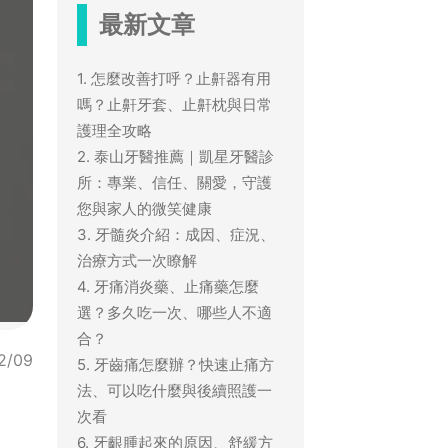
最新文章
1. 怎麼改善打呼？止鼾器有用
嗎？止鼾牙套、止鼾枕與日常
護理全攻略
2. 泰山牙醫推薦｜凱星牙醫診
所：專業、信任、關愛，守護
您與家人的微笑健康
3. 牙髓炎介紹：成因、症況、
治療方式一次瞭解
4. 牙痛消炎藥、止痛藥怎麼
選？多久吃一次、哪些人不適
合？
2/09
5. 牙齒痛怎麼辦？快速止痛方
法、可以吃什麼與後續照護一
次看
6. 牙齦腫起來的原因、舒緩方