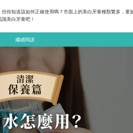
，但你知道該如何正確使用嗎？市面上的美白牙膏種類繁多，要
認識美白牙膏吧！
繼續閱讀