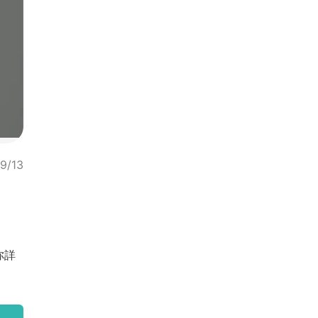
9/13
你詳