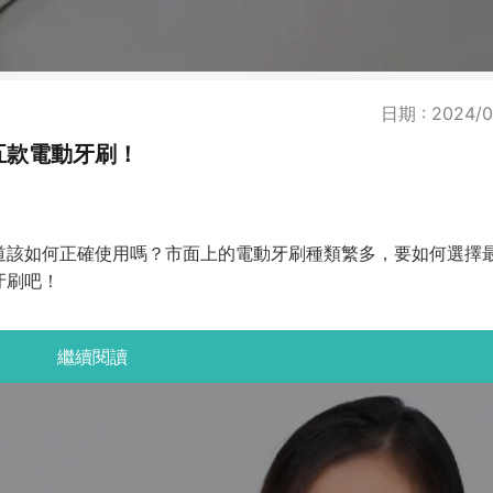
日期 : 2024/0
五款電動牙刷！
道該如何正確使用嗎？市面上的電動牙刷種類繁多，要如何選擇
牙刷吧！
繼續閱讀