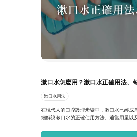
漱口水怎麼用？漱口水正確用法、
漱口水用法
在現代人的口腔護理步驟中，漱口水已經成
細解說漱口水的正確使用方法、適當用量以