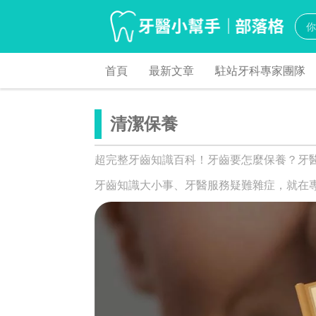
首頁
最新文章
駐站牙科專家團隊
清潔保養
超完整牙齒知識百科！牙齒要怎麼保養？牙
牙齒知識大小事、牙醫服務疑難雜症，就在