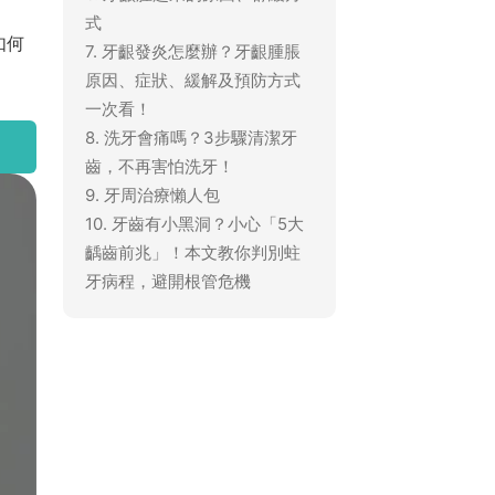
式
如何
7. 牙齦發炎怎麼辦？牙齦腫脹
原因、症狀、緩解及預防方式
一次看！
8. 洗牙會痛嗎？3步驟清潔牙
齒，不再害怕洗牙！
9. 牙周治療懶人包
10. 牙齒有小黑洞？小心「5大
齲齒前兆」！本文教你判別蛀
牙病程，避開根管危機