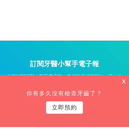
訂閱牙醫小幫手電子報
立即訂閱牙醫小幫手電子報，掌握診所經營新知、平台功
X
能更新與專屬優惠不漏接！
你有多久沒有檢查牙齒了？
姓名*
立即預約
Email*