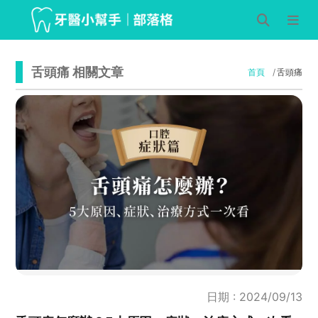
舌頭痛 相關文章
首頁
舌頭痛
日期 : 2024/09/13