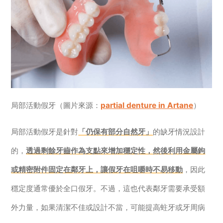
局部活動假牙（圖片來源：
partial denture in Artane
）
局部活動假牙是針對
「仍保有部分自然牙」
的缺牙情況設計
的，
透過剩餘牙齒作為支點來增加穩定性，然後利用金屬鉤
或精密附件固定在鄰牙上，讓假牙在咀嚼時不易移動
，因此
穩定度通常優於全口假牙。不過，這也代表鄰牙需要承受額
外力量，如果清潔不佳或設計不當，可能提高蛀牙或牙周病