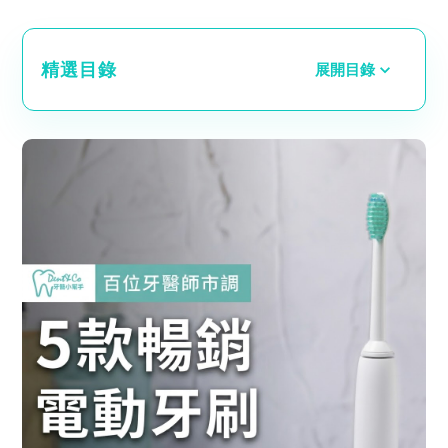
精選目錄
展開目錄