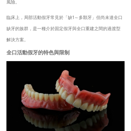
風險。
臨床上，局部活動假牙常見於「缺1～多顆牙」但尚未達全口
缺牙的族群，是一種介於固定假牙與全口重建之間的過渡型
解決方案。
全口活動假牙的特色與限制