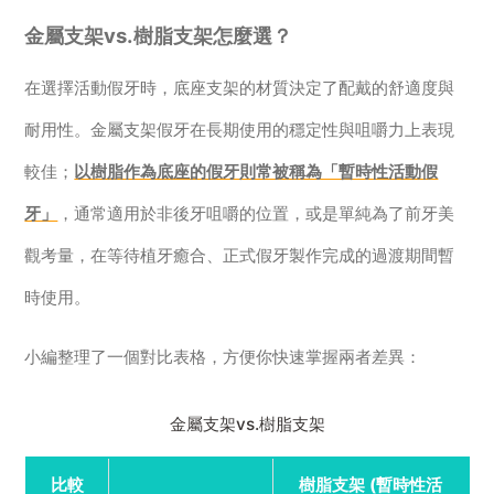
金屬支架vs.樹脂支架怎麼選？
在選擇活動假牙時，底座支架的材質決定了配戴的舒適度與
耐用性。金屬支架假牙在長期使用的穩定性與咀嚼力上表現
較佳；
以樹脂作為底座的假牙則常被稱為「暫時性活動假
牙」
，通常適用於非後牙咀嚼的位置，或是單純為了前牙美
觀考量，在等待植牙癒合、正式假牙製作完成的過渡期間暫
時使用。
小編整理了一個對比表格，方便你快速掌握兩者差異：
金屬支架vs.樹脂支架
比較
樹脂支架 (暫時性活