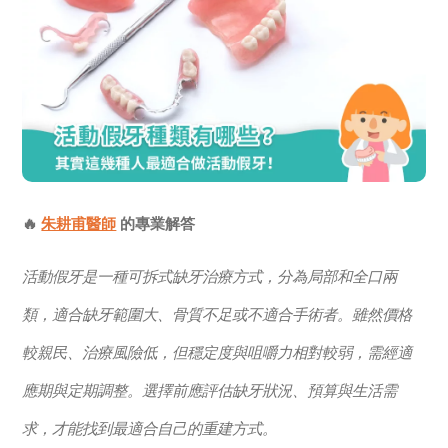
🔥
朱耕甫醫師
的專業解答
活動假牙是一種可拆式缺牙治療方式，分為局部和全口兩
類，適合缺牙範圍大、骨質不足或不適合手術者。雖然價格
較親民、治療風險低，但穩定度與咀嚼力相對較弱，需經適
應期與定期調整。選擇前應評估缺牙狀況、預算與生活需
求，才能找到最適合自己的重建方式。