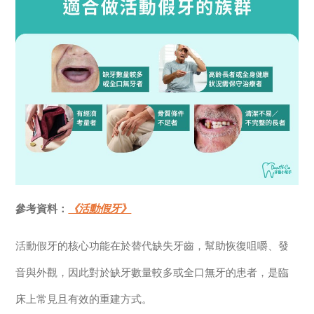
參考資料：
《活動假牙》
活動假牙的核心功能在於替代缺失牙齒，幫助恢復咀嚼、發
音與外觀，因此對於缺牙數量較多或全口無牙的患者，是臨
床上常見且有效的重建方式。