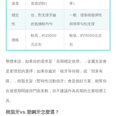
速度
造或切削）
單）
穩定
佳，對支撐牙齒
一般，僅靠樹脂彈性
性
的負擔較均勻
與簡單勾扣支撐
較高，約25000
較低，約15000元左
價格
元左右
右
整體來說，如果你的需求是「長期穩定使用」，金屬支架會
是更理想的選擇；如果你處於「植牙等待期」或「預算有
限」，樹脂支架（暫時性活動假牙）會是個好方案，能幫你
在過渡期間維持門面美觀，但不建議作為長期的主要咀嚼工
具。
樹脂牙vs.塑鋼牙怎麼選？