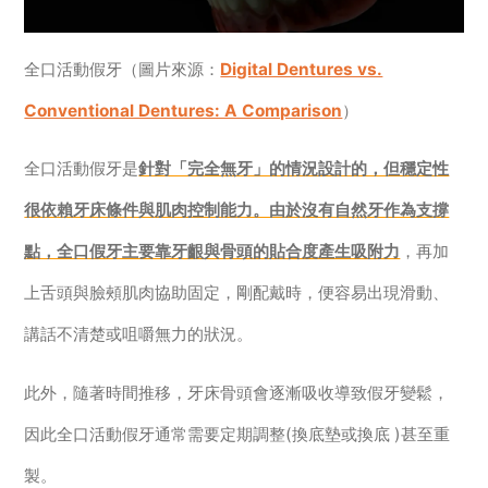
全口活動假牙（圖片來源：
Digital Dentures vs.
Conventional Dentures: A Comparison
）
全口活動假牙是
針對「完全無牙」的情況設計的，但穩定性
很依賴牙床條件與肌肉控制能力。由於沒有自然牙作為支撐
點，全口假牙主要靠牙齦與骨頭的貼合度產生吸附力
，再加
上舌頭與臉頰肌肉協助固定，剛配戴時，便容易出現滑動、
講話不清楚或咀嚼無力的狀況。
此外，隨著時間推移，牙床骨頭會逐漸吸收導致假牙變鬆，
因此全口活動假牙通常需要定期調整(換底墊或換底 )甚至重
製。