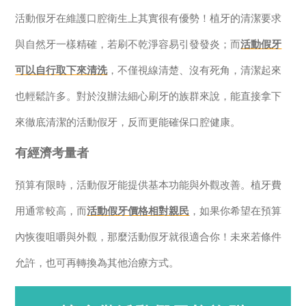
活動假牙在維護口腔衛生上其實很有優勢！植牙的清潔要求
與自然牙一樣精確，若刷不乾淨容易引發發炎；而
活動假牙
可以自行取下來清洗
，不僅視線清楚、沒有死角，清潔起來
也輕鬆許多。對於沒辦法細心刷牙的族群來說，能直接拿下
來徹底清潔的活動假牙，反而更能確保口腔健康。
有經濟考量者
預算有限時，活動假牙能提供基本功能與外觀改善。植牙費
用通常較高，而
活動假牙價格相對親民
，如果你希望在預算
內恢復咀嚼與外觀，那麼活動假牙就很適合你！未來若條件
允許，也可再轉換為其他治療方式。