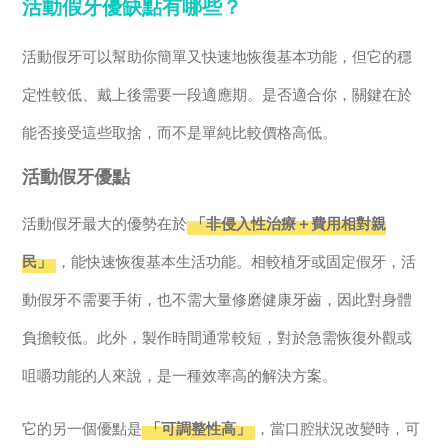
活動假牙優缺點有哪些？
活動假牙可以幫助你簡單又快速地恢復基本功能，但它的穩
定性較低、戴上後需要一段適應期。是否適合你，關鍵在於
能否接受這些取捨，而不是單純比較價格高低。
活動假牙優點
活動假牙最大的優勢在於
「非侵入性治療＋費用相對親
民」
，能快速恢復基本生活功能。相較植牙或固定假牙，活
動假牙不需要手術，也不需大量修磨健康牙齒，因此對身體
負擔較低。此外，製作時間通常較短，對於急需恢復外觀或
咀嚼功能的人來說，是一種效率高的解決方案。
它的另一個優點是
「可調整性高」
，當口腔狀況改變時，可