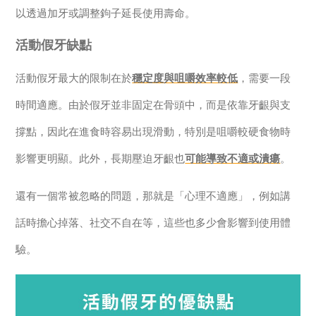
以透過加牙或調整鉤子延長使用壽命。
活動假牙缺點
活動假牙最大的限制在於
穩定度與咀嚼效率較低
，需要一段
時間適應。由於假牙並非固定在骨頭中，而是依靠牙齦與支
撐點，因此在進食時容易出現滑動，特別是咀嚼較硬食物時
影響更明顯。此外，長期壓迫牙齦也
可能導致不適或潰瘍
。
還有一個常被忽略的問題，那就是「心理不適應」，例如講
話時擔心掉落、社交不自在等，這些也多少會影響到使用體
驗。