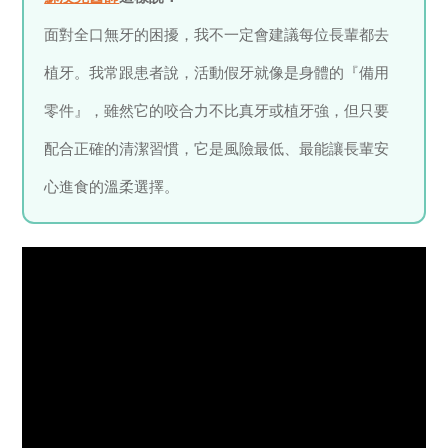
面對全口無牙的困擾，我不一定會建議每位長輩都去
植牙。我常跟患者說，活動假牙就像是身體的『備用
零件』，雖然它的咬合力不比真牙或植牙強，但只要
配合正確的清潔習慣，它是風險最低、最能讓長輩安
心進食的溫柔選擇。