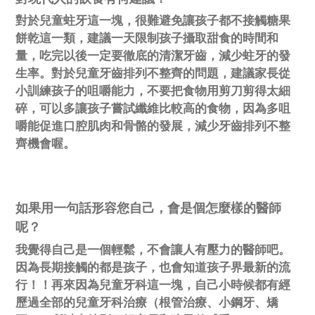
對於兒童蛀牙這一塊，很難避免讓孩子都不接觸糖果
餅乾這一類，建議一天限制孩子攝取甜食的時間和
量，吃完以後一定要徹底的清潔牙齒，減少蛀牙的發
生率。對於兒童牙齒排列不整齊的問題，建議家長從
小訓練孩子的咀嚼能力，不要把食物用剪刀剪得太細
碎，可以多讓孩子嘗試纖維比較高的食物，因為多咀
嚼能促進口腔肌肉和骨骼的發展，減少牙齒排列不整
齊機會喔。
如果用一句話形容您自己，會是個怎麼樣的醫師
呢？
我覺得自己是一個輕鬆，不會讓人有壓力的醫師吧。
因為長期接觸的都是孩子，也會知道孩子界最新的流
行！！再來因為兒童牙科這一塊，自己小時候都有經
歷過全部的兒童牙科治療（根管治療、小鋼牙、矯