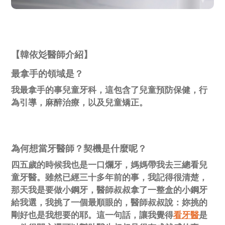
【韓依彣醫師介紹】
最拿手的領域是？
我最拿手的事兒童牙科，這包含了兒童預防保健，行
為引導，麻醉治療，以及兒童矯正。
為何想當牙醫師？契機是什麼呢？
四五歲的時候我也是一口爛牙，媽媽帶我去三總看兒
童牙醫。雖然已經三十多年前的事，我記得很清楚，
那天我是要做小鋼牙，醫師叔叔拿了一整盒的小鋼牙
給我選，我挑了一個最順眼的，醫師叔叔說：妳挑的
剛好也是我想要的耶。這一句話，讓我覺得
看牙醫
是