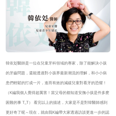
韓依彣醫師是一位在兒童牙科領域的專家，除了能解決小孩
的牙齒問題，還能透過對小孩界最新潮流的理解，和小小病
患們輕鬆的打成一片，進而有效的減緩兒童對看牙的恐懼！
（K編我個人覺得超厲害！當父母的都知道安撫小孩是件多麽
困難的事 T_T） 看完以上的描述，大家是不是對韓醫師感到
更好奇了呢～現在，就由我K編帶大家透過訪談更進一步的認