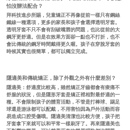
怕沒辦法配合？
拜科技進步所賜，兒童矯正不再像從前一樣只有鋼絲
鐵線一種選項，更多的家長和孩子會選擇透明牙套。
透明牙套不只不會有刮破嘴唇的問題，也比從前的大
鋼牙更舒適。但是在效果方面卻一點也不打折，也不
會比傳統的鋼牙時間戴得更久喔。孩子在穿脫牙套的
時候其實也很簡單，都可以獨立完成。
隱適美和傳統矯正，除了外觀之外有什麼差別？
隱適美：
舒適度比較高，雖然矯正牙齒都會有痠痛不
舒服的狀況，但是隱形牙套是矯正裡相對最舒適的一
種。不會限制孩子的體育活動，不管是打棒球、踢足
球還是游泳都可以配戴，不用害怕因為戶外活動而容
易造成口腔受傷哦。隱適美清潔也比較方便，孩子把
牙套拿下來就可以和平常一樣刷牙了。再來隱適美也