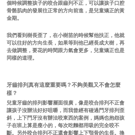
個時候調整孩子的咬合跟齒列不正，可以讓孩子口腔
骨骼肌肉的發展往正常的方向前進，是兒童矯正的黃
金期。
我們看到樹長歪了，在小樹苗的時候幫他扶正，他就
可以往好的方向生長，如果等到他已經長成大樹，再
去做調整，要花的時間跟力氣會更多，兒童矯正也是
同樣的道理。
牙齒排列真有這麼重要嗎？不夠美觀又不會怎麼
樣？
兒童牙齒的排列影響層面很廣，像是咬合排列不正會
讓孩子沒辦法好好咀嚼，而我曾經有碰過門牙排列歪
斜，上下門牙沒有辦法咬東西的案例，媽媽也抱怨孩
子在班上算是瘦小的，每次吃麵都用吸的完全咬不
斷。另外咬合排列不正還會影響上下顎骨的生長。換