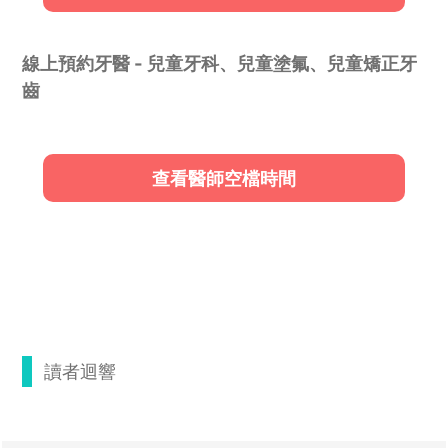
線上預約牙醫 - 兒童牙科、兒童塗氟、兒童矯正牙
齒
查看醫師空檔時間
讀者迴響