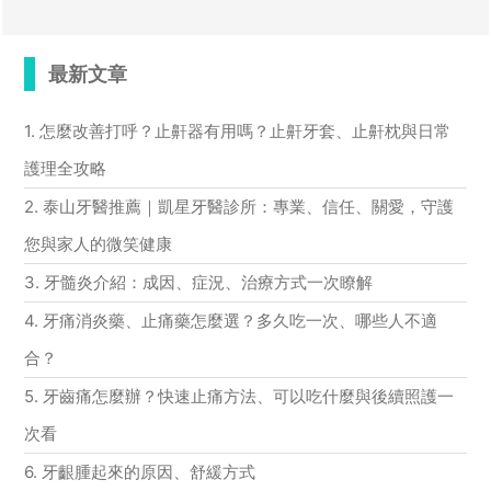
最新文章
1. 怎麼改善打呼？止鼾器有用嗎？止鼾牙套、止鼾枕與日常
護理全攻略
2. 泰山牙醫推薦｜凱星牙醫診所：專業、信任、關愛，守護
您與家人的微笑健康
3. 牙髓炎介紹：成因、症況、治療方式一次瞭解
4. 牙痛消炎藥、止痛藥怎麼選？多久吃一次、哪些人不適
合？
5. 牙齒痛怎麼辦？快速止痛方法、可以吃什麼與後續照護一
次看
6. 牙齦腫起來的原因、舒緩方式