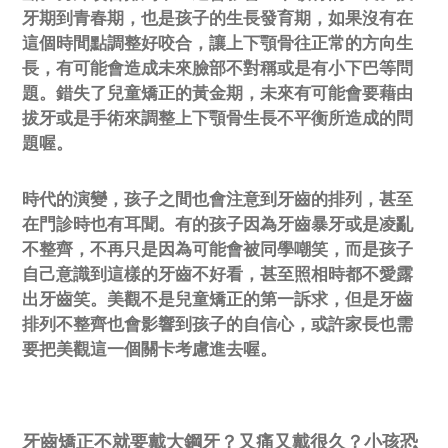
牙期到青春期，也是孩子的生長發育期，如果沒有在
這個時間點調整好咬合，讓上下顎骨往正常的方向生
長，有可能會造成未來臉部不對稱或是有小下巴等問
題。錯失了兒童矯正的黃金期，未來有可能會要藉由
拔牙或是手術來調整上下顎骨生長不平衡所造成的問
題喔。
時代的演變，孩子之間也會注意到牙齒的排列，甚至
在門診時也有耳聞。有的孩子因為牙齒暴牙或是凌亂
不整齊，不再只是因為可能會被同學嘲笑，而是孩子
自己意識到這樣的牙齒不好看，甚至照相時都不愛露
出牙齒笑。美觀不是兒童矯正的第一訴求，但是牙齒
排列不整齊也會影響到孩子的自信心，或許家長也需
要把美觀這一個關卡考慮進去喔。
牙齒矯正不就要戴大鋼牙？又痛又戴很久？小孩恐