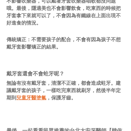
不影響吹樂器，可以戴著牙套吹樂器唱歌都沒問題
哦。最後，隱適美也不會影響飲食，吃東西的時候把
牙套拿下來就可以了，不會因為有鐵線在上面出現不
好進食的情況。
傳統矯正：
不需要孩子的配合，不會有因為孩子不想
戴牙套影響矯正的結果。
戴牙套還會不會蛀牙呢？
無論有沒有戴牙套，清潔不正確，都會造成蛀牙。建
議戴牙套的孩子，一樣吃完東西就刷牙，然後半年定
期到
兒童牙醫塗氟
，保護牙齒。
最後，一起看看民眾推薦的台北大安牙醫師【韓依