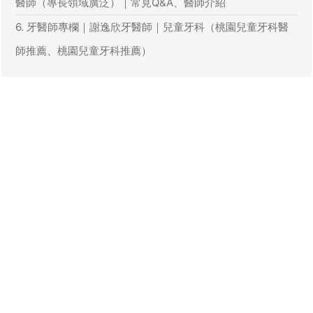
醫師（專長領域廣泛）｜常見Q&A、醫師介紹
6. 牙醫師專欄｜謝逸欣牙醫師｜兒童牙科（桃園兒童牙科醫
師推薦、桃園兒童牙科推薦）