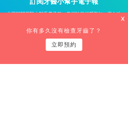
訂閱牙醫小幫手電子報
立即訂閱牙醫小幫手電子報，掌握診所經營新知、平台功
X
能更新與專屬優惠不漏接！
你有多久沒有檢查牙齒了？
姓名*
立即預約
Email*
立即訂閱