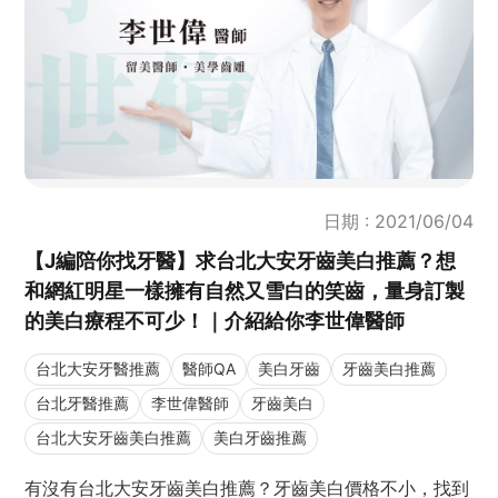
日期 : 2021/06/04
【J編陪你找牙醫】求台北大安牙齒美白推薦？想
和網紅明星一樣擁有自然又雪白的笑齒，量身訂製
的美白療程不可少！｜介紹給你李世偉醫師
台北大安牙醫推薦
醫師QA
美白牙齒
牙齒美白推薦
台北牙醫推薦
李世偉醫師
牙齒美白
台北大安牙齒美白推薦
美白牙齒推薦
有沒有台北大安牙齒美白推薦？牙齒美白價格不小，找到