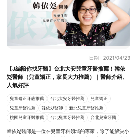
日期 : 2021/04/23
【J編陪你找牙醫】台北大安兒童牙醫推薦！韓依
彣醫師（兒童矯正，家長大力推薦）｜醫師介紹、
人氣好評
兒童矯正牙齒推薦
台北大安牙醫推薦
兒童矯正
兒童牙醫推薦
韓依彣醫師
新北兒童牙醫推薦
桃園兒童牙醫推薦
台北兒童牙醫推薦
台北兒童牙醫
韓依彣醫師是一位在兒童牙科領域的專家，除了能解決小