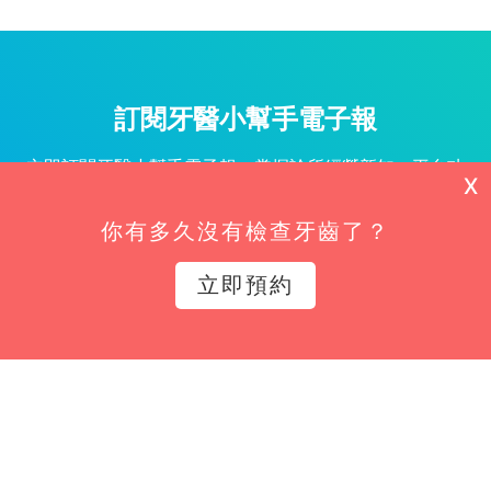
訂閱牙醫小幫手電子報
立即訂閱牙醫小幫手電子報，掌握診所經營新知、平台功
X
能更新與專屬優惠不漏接！
你有多久沒有檢查牙齒了？
姓名*
立即預約
Email*
立即訂閱