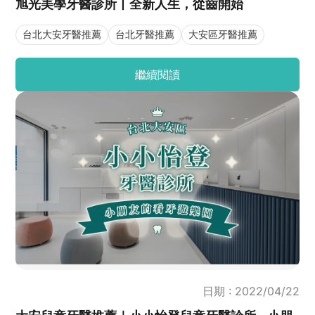
旭光美學牙醫診所丨全新人生，從齒開始
台北大安牙醫推薦
台北牙醫推薦
大安區牙醫推薦
繼續閱讀
日期 : 2022/04/22