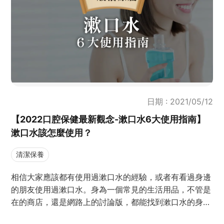
日期 : 2021/05/12
【2022口腔保健最新觀念-漱口水6大使用指南】
漱口水該怎麼使用？
清潔保養
相信大家應該都有使用過漱口水的經驗，或者有看過身邊
的朋友使用過漱口水。身為一個常見的生活用品，不管是
在的商店，還是網路上的討論版，都能找到漱口水的身影
（ex. 漱口水 ptt、漱口水 dcard)。許多網友常問到，