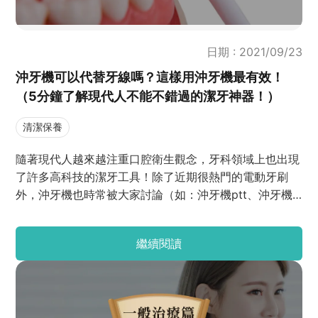
日期 : 2021/09/23
沖牙機可以代替牙線嗎？這樣用沖牙機最有效！
（5分鐘了解現代人不能不錯過的潔牙神器！）
清潔保養
隨著現代人越來越注重口腔衛生觀念，牙科領域上也出現
了許多高科技的潔牙工具！除了近期很熱門的電動牙刷
外，沖牙機也時常被大家討論（如：沖牙機ptt、沖牙機
推薦dcard、沖牙機要怎麼挑？沖牙機要如何使用？...
等）。今天J編就來帶大家透過常見的問題來快速認識沖
繼續閱讀
牙機吧！