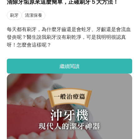
清除牙垢原來這麼簡單，正確刷牙５大方法！
刷牙
清潔保養
每天都有刷牙，為什麼牙齒還是會蛀牙、牙齦還是會流血
發炎呢？醫生說我刷牙沒有刷乾淨，可是我明明很認真
呀！怎麼會這樣呢？
繼續閱讀