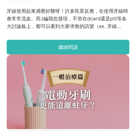
牙線使用起來感覺好難呀！許多民眾反應，在使用牙線時
會常常流血。而J編我也發現，不管在dcard還是ptt等各
大討論板上，都可以看到大家求救的訊號（ex. 牙線
ptt、牙線 dcard、牙線使用 ptt、牙線使用dcard）。為
了讓大家能夠快速上手，今天就來分享給大家牙線使用的
繼續閱讀
7小撇步吧！