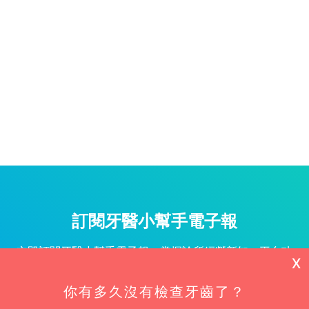
訂閱牙醫小幫手電子報
立即訂閱牙醫小幫手電子報，掌握診所經營新知、平台功
X
能更新與專屬優惠不漏接！
你有多久沒有檢查牙齒了？
姓名*