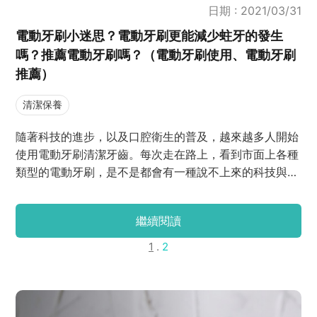
日期 : 2021/03/31
電動牙刷小迷思？電動牙刷更能減少蛀牙的發生
嗎？推薦電動牙刷嗎？（電動牙刷使用、電動牙刷
推薦）
清潔保養
隨著科技的進步，以及口腔衛生的普及，越來越多人開始
使用電動牙刷清潔牙齒。每次走在路上，看到市面上各種
類型的電動牙刷，是不是都會有一種說不上來的科技與酷
炫感呢？而在各大討論版上（像電動牙刷Dcard和電動牙
刷評價PTT)，也能明顯感受到大家對電動牙刷的好奇以
繼續閱讀
及興趣。
1
.
2