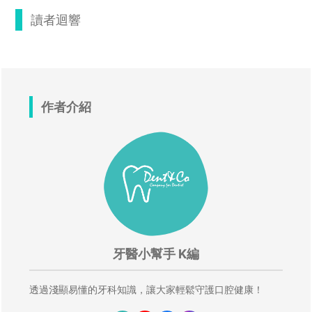
讀者迴響
作者介紹
牙醫小幫手 K編
透過淺顯易懂的牙科知識，讓大家輕鬆守護口腔健康！