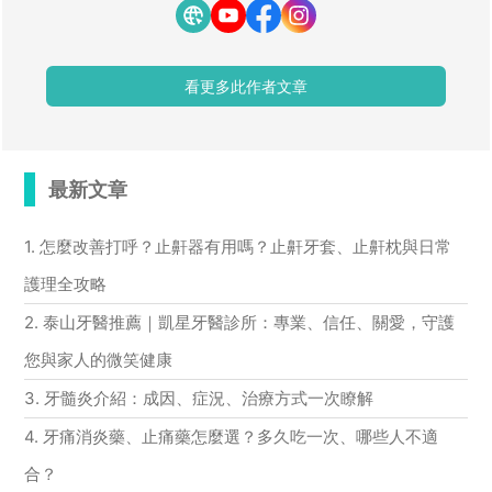
看更多此作者文章
最新文章
1. 怎麼改善打呼？止鼾器有用嗎？止鼾牙套、止鼾枕與日常
護理全攻略
2. 泰山牙醫推薦｜凱星牙醫診所：專業、信任、關愛，守護
您與家人的微笑健康
3. 牙髓炎介紹：成因、症況、治療方式一次瞭解
4. 牙痛消炎藥、止痛藥怎麼選？多久吃一次、哪些人不適
合？