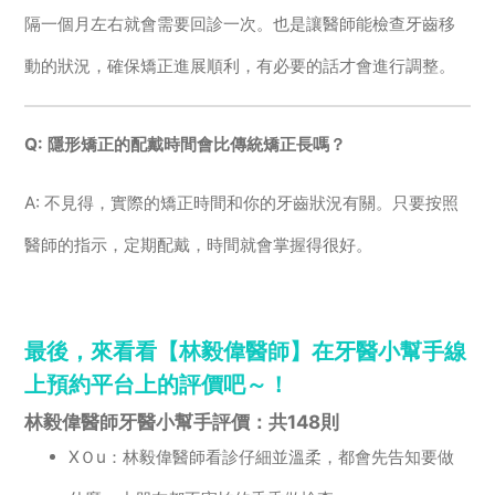
隔一個月左右就會需要回診一次。也是讓醫師能檢查牙齒移
動的狀況，確保矯正進展順利，有必要的話才會進行調整。
Q: 隱形矯正的配戴時間會比傳統矯正長嗎？
A: 不見得，實際的矯正時間和你的牙齒狀況有關。只要按照
醫師的指示，定期配戴，時間就會掌握得很好。
最後，來看看【林毅偉醫師】在牙醫小幫手線
上預約平台上的評價吧～！
林毅偉醫師牙醫小幫手評價：共148則
XＯu：林毅偉醫師看診仔細並溫柔，都會先告知要做