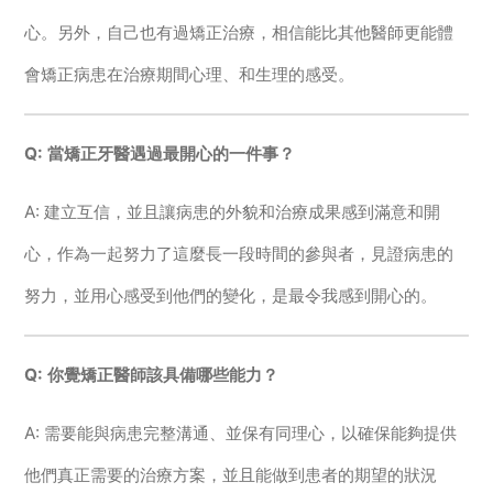
心。另外，自己也有過矯正治療，相信能比其他醫師更能體
會矯正病患在治療期間心理、和生理的感受。
Q: 當矯正牙醫遇過最開心的一件事？
A: 建立互信，並且讓病患的外貌和治療成果感到滿意和開
心，作為一起努力了這麼長一段時間的參與者，見證病患的
努力，並用心感受到他們的變化，是最令我感到開心的。
Q: 你覺矯正醫師該具備哪些能力？
A: 需要能與病患完整溝通、並保有同理心，以確保能夠提供
他們真正需要的治療方案，並且能做到患者的期望的狀況