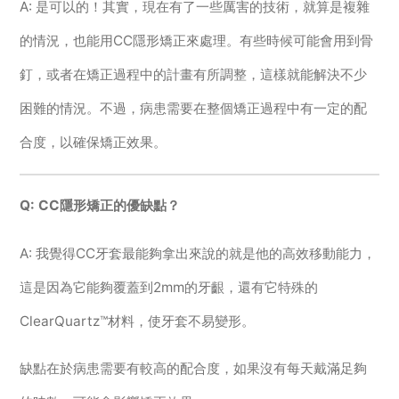
A: 是可以的！其實，現在有了一些厲害的技術，就算是複雜
的情況，也能用CC隱形矯正來處理。有些時候可能會用到骨
釘，或者在矯正過程中的計畫有所調整，這樣就能解決不少
困難的情況。不過，病患需要在整個矯正過程中有一定的配
合度，以確保矯正效果。
Q: CC隱形矯正的優缺點？
A: 我覺得CC牙套最能夠拿出來說的就是他的高效移動能力，
這是因為它能夠覆蓋到2mm的牙齦，還有它特殊的
ClearQuartz™材料，使牙套不易變形。
缺點在於病患需要有較高的配合度，如果沒有每天戴滿足夠