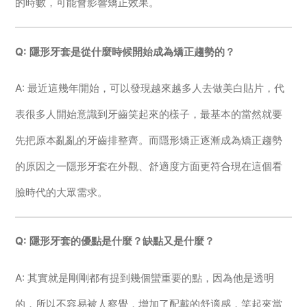
的時數，可能會影響矯正效果。
Q: 隱形牙套是從什麼時候開始成為矯正趨勢的？
A: 最近這幾年開始，可以發現越來越多人去做美白貼片，代
表很多人開始意識到牙齒笑起來的樣子，最基本的當然就要
先把原本亂亂的牙齒排整齊。而隱形矯正逐漸成為矯正趨勢
的原因之一隱形牙套在外觀、舒適度方面更符合現在這個看
臉時代的大眾需求。
Q: 隱形牙套的優點是什麼？缺點又是什麼？
A: 其實就是剛剛都有提到幾個蠻重要的點，因為他是透明
的，所以不容易被人察覺，增加了配戴的舒適感，笑起來當