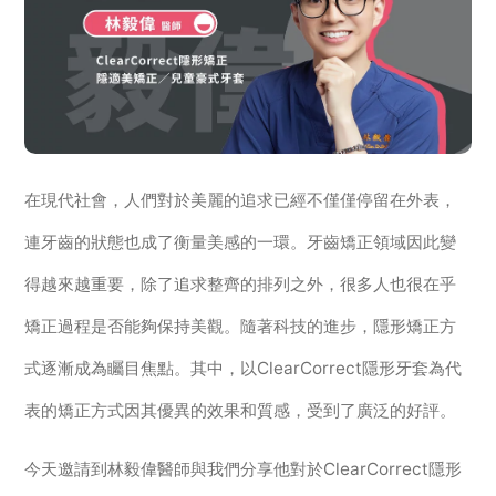
在現代社會，人們對於美麗的追求已經不僅僅停留在外表，
連牙齒的狀態也成了衡量美感的一環。牙齒矯正領域因此變
得越來越重要，除了追求整齊的排列之外，很多人也很在乎
矯正過程是否能夠保持美觀。隨著科技的進步，隱形矯正方
式逐漸成為矚目焦點。其中，以ClearCorrect隱形牙套為代
表的矯正方式因其優異的效果和質感，受到了廣泛的好評。
今天邀請到林毅偉醫師與我們分享他對於ClearCorrect隱形