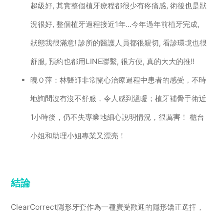
超級好, 其實整個植牙療程都很少有疼痛感, 術後也是狀
況很好, 整個植牙過程接近1年...今年過年前植牙完成,
狀態我很滿意! 診所的醫護人員都很親切, 看診環境也很
舒服, 預約也都用LINE聯繫, 很方便, 真的大大的推!!
曉Ｏ萍：林醫師非常關心治療過程中患者的感受，不時
地詢問沒有沒不舒服，令人感到溫暖；植牙補骨手術近
1小時後，仍不失專業地細心說明情況，很厲害！ 櫃台
小姐和助理小姐專業又漂亮！
結論
ClearCorrect隱形牙套作為一種廣受歡迎的隱形矯正選擇，