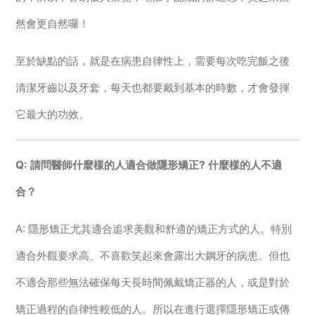
然會更自然囉！
至於缺點的話，就是在病患自律性上，需要每次吃完飯之後
清潔牙齒以及牙套，每天也都要戴到基本的時數，才會發揮
它最大的功效。
Q: 請問醫師什麼樣的人適合做隱形矯正? 什麼樣的人不適
合？
A: 隱形矯正尤其適合追求美觀和舒適的矯正方式的人。特別
適合外觀要求高、不喜歡笑起來會露出大鋼牙的病患。但也
不適合那些無法確保每天長時間佩戴矯正器的人，或是對於
矯正過程的自律性較低的人。所以在進行選擇隱形矯正或傳