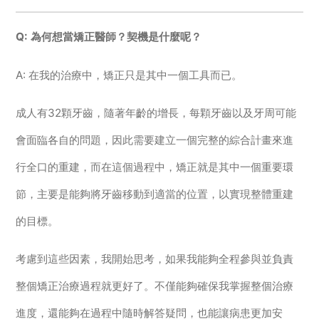
Q: 為何想當矯正醫師？契機是什麼呢？
A: 在我的治療中，矯正只是其中一個工具而已。
成人有32顆牙齒，隨著年齡的增長，每顆牙齒以及牙周可能
會面臨各自的問題，因此需要建立一個完整的綜合計畫來進
行全口的重建，而在這個過程中，矯正就是其中一個重要環
節，主要是能夠將牙齒移動到適當的位置，以實現整體重建
的目標。
考慮到這些因素，我開始思考，如果我能夠全程參與並負責
整個矯正治療過程就更好了。不僅能夠確保我掌握整個治療
進度，還能夠在過程中隨時解答疑問，也能讓病患更加安