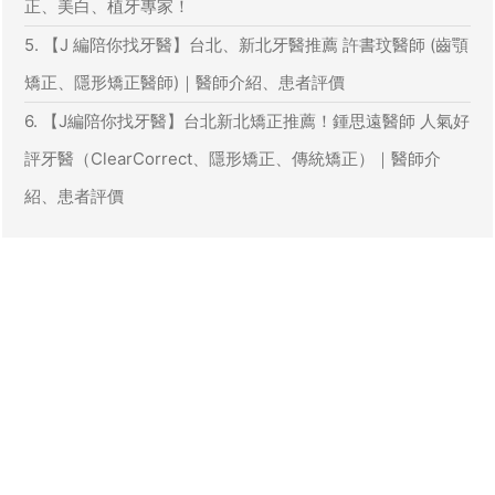
正、美白、植牙專家！
5. 【J 編陪你找牙醫】台北、新北牙醫推薦 許書玟醫師 (齒顎
矯正、隱形矯正醫師)｜醫師介紹、患者評價
6. 【J編陪你找牙醫】台北新北矯正推薦！鍾思遠醫師 人氣好
評牙醫（ClearCorrect、隱形矯正、傳統矯正）｜醫師介
紹、患者評價