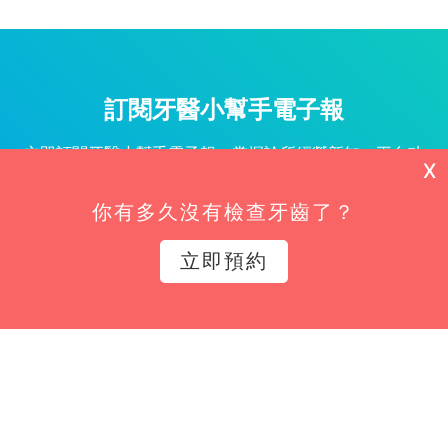
訂閱牙醫小幫手電子報
立即訂閱牙醫小幫手電子報，掌握診所經營新知、平台功
X
能更新與專屬優惠不漏接！
你有多久沒有檢查牙齒了？
姓名*
立即預約
Email*
立即訂閱