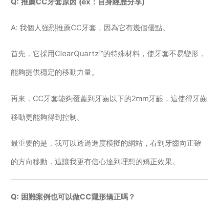
Q: 推薦CC牙套原因 (ex：自身經歷分享)
A: 我個人強烈推薦CC牙套，因為它有幾個優點。
首先，它採用ClearQuartz™的特殊材料，使牙套不易變形，
能夠提供穩定的移動力量。
再來，CC牙套能夠覆蓋到牙齒以下的2mm牙齦，這使得牙齒
移動更能夠得到控制。
最重要的是，我可以透過進度模擬的網站，看到牙齒向正確
的方向移動，這讓我更有信心達到理想的矯正效果。
Q: 困難案例也可以做CC隱形矯正嗎？