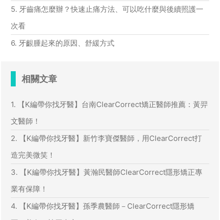
5. 牙齒痛怎麼辦？快速止痛方法、可以吃什麼與後續照護一
次看
6. 牙齦腫起來的原因、舒緩方式
相關文章
1. 【K編帶你找牙醫】台南ClearCorrect矯正醫師推薦：黃羿
文醫師！
2. 【K編帶你找牙醫】新竹李寶傑醫師，用ClearCorrect打
造完美微笑！
3. 【K編帶你找牙醫】黃瀚民醫師ClearCorrect隱形矯正專
業有保障！
4. 【K編帶你找牙醫】孫季農醫師－ClearCorrect隱形矯