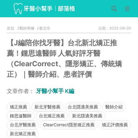
首頁
醫師專欄
臺北市
日期：2022-06-20
【J編陪你找牙醫】台北新北矯正推
薦！鍾思遠醫師 人氣好評牙醫
（ClearCorrect、隱形矯正、傳統矯
正）｜醫師介紹、患者評價
文章作者：
牙醫小幫手 K編
矯正推薦
新北牙醫推薦
台北隱適美推薦
醫師介紹
鍾思遠醫師
台北矯正推薦
新北隱適美推薦
台北牙醫推薦
ClearCorrect隱形矯正推薦
矯正評價推薦
新北矯正推薦