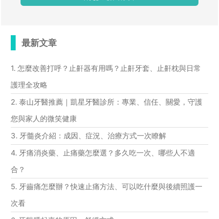
最新文章
1. 怎麼改善打呼？止鼾器有用嗎？止鼾牙套、止鼾枕與日常
護理全攻略
2. 泰山牙醫推薦｜凱星牙醫診所：專業、信任、關愛，守護
您與家人的微笑健康
3. 牙髓炎介紹：成因、症況、治療方式一次瞭解
4. 牙痛消炎藥、止痛藥怎麼選？多久吃一次、哪些人不適
合？
5. 牙齒痛怎麼辦？快速止痛方法、可以吃什麼與後續照護一
次看