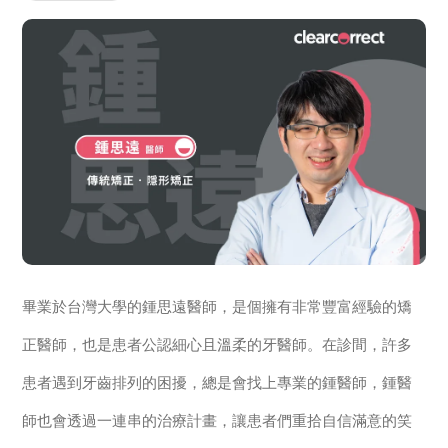
畢業於台灣大學的鍾思遠醫師，是個擁有非常豐富經驗的矯
正醫師，也是患者公認細心且溫柔的牙醫師。在診間，許多
患者遇到牙齒排列的困擾，總是會找上專業的鍾醫師，鍾醫
師也會透過一連串的治療計畫，讓患者們重拾自信滿意的笑