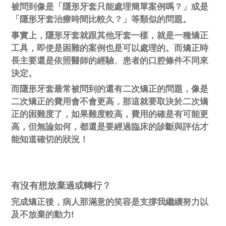
被問到像是「隱形牙套只能處理簡單案例嗎？」或是
「隱形牙套治療時間比較久？」等類似的問題。
事實上，隱形牙套就跟其他牙套一樣，就是一種矯正
工具，即使是困難的案例也是可以處理的。而矯正時
長主要還是依照醫師的經驗、患者的口腔條件不同來
決定。
而隱形牙套最常被問到的還有二次矯正的問題，像是
二次矯正的費用會不會更高，那這就要取決於二次矯
正的困難度了，如果難度較高，費用的確是有可能更
高，但無論如何，都還是要經過臨床的診斷與評估才
能知道確切的狀況！
有沒有想放棄過或轉行？
完成矯正後，病人那滿意的笑容是支撐我繼續努力以
及不放棄的動力!