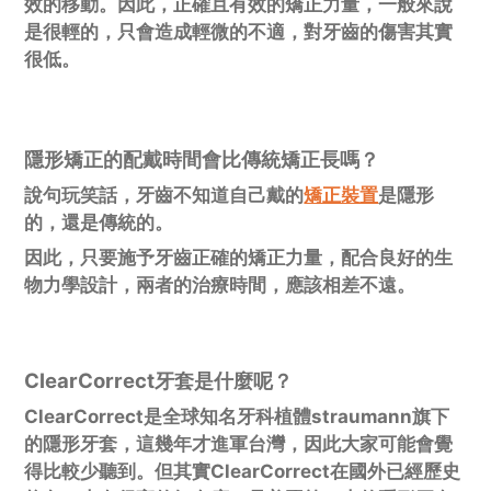
效的移動。因此，正確且有效的矯正力量，一般來說
是很輕的，只會造成輕微的不適，對牙齒的傷害其實
很低。
隱形矯正的配戴時間會比傳統矯正長嗎？
說句玩笑話，牙齒不知道自己戴的
矯正裝置
是隱形
的，還是傳統的。
因此，只要施予牙齒正確的矯正力量，配合良好的生
物力學設計，兩者的治療時間，應該相差不遠。
ClearCorrect牙套是什麼呢？
ClearCorrect是全球知名牙科植體straumann旗下
的隱形牙套，這幾年才進軍台灣，因此大家可能會覺
得比較少聽到。但其實ClearCorrect在國外已經歷史