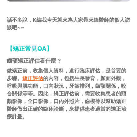
話不多說，K編我今天就來為大家帶來鐘醫師的個人訪
談吧~~
【矯正常見QA】
齒顎矯正評估看什麼？
做矯正前，收集個人資料，進行臨床評估，是首要的
步驟。
矯正評估
的內容，包括生長發育，顏面外觀，
呼吸與肌功能，口內狀況，牙齒排列，齒顎關係，咬
合關係等等。因此，矯正評估前，需要收集患者的頭
顱影像，全口影像，口內外照片，齒模等以幫助矯正
醫師做出正確的臨床診斷，來提供患者適當的矯正治
療計畫。