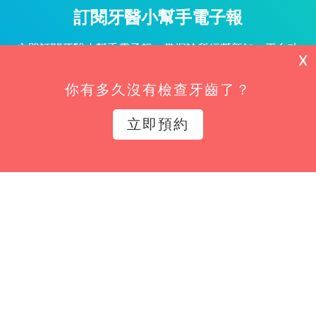
訂閱牙醫小幫手電子報
立即訂閱牙醫小幫手電子報，掌握診所經營新知、平台功
X
能更新與專屬優惠不漏接！
你有多久沒有檢查牙齒了？
姓名*
立即預約
Email*
立即訂閱