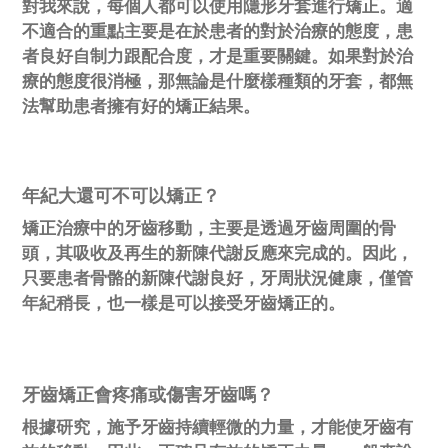
對我來說，每個人都可以使用隱形牙套進行矯正。適
不適合的重點主要是在於患者的對於治療的態度，患
者良好自制力跟配合度，才是重要關鍵。如果對於治
療的態度很消極，那無論是什麼樣種類的牙套，都無
法幫助患者擁有好的矯正結果。
年紀大還可不可以矯正？
矯正治療中的牙齒移動，主要是透過牙齒周圍的骨
頭，其吸收及再生的新陳代謝反應來完成的。因此，
只要患者骨骼的新陳代謝良好，牙周狀況健康，僅管
年紀稍長，也一樣是可以接受牙齒矯正的。
牙齒矯正會疼痛或傷害牙齒嗎？
根據研究，施予牙齒持續輕微的力量，才能使牙齒有