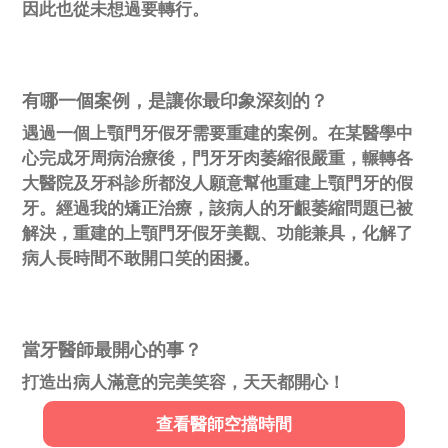
因此也從未想過要轉行。
有哪一個
案
例，是讓你最印象深刻的？
遇過一個上顎門牙假牙需要重建的案例。在某醫學中
心完成牙周病治療後，門牙牙肉萎縮很嚴重，輾轉各
大醫院及牙科診所都沒人願意幫他重建上顎門牙的假
牙。經過我的矯正治療，該病人的牙齦萎縮問題已被
解決，重建的上顎門牙假牙美觀、功能兼具，化解了
病人長時間不敢開口笑的困擾。
當牙醫師最開心的事？
打造出病人滿意的完美笑容，天天都開心！
查看醫師空擋時間