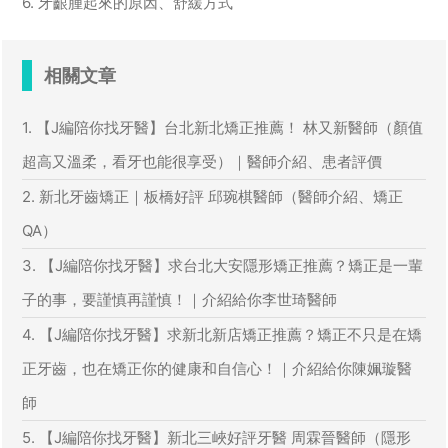
6. 牙齦腫起來的原因、舒緩方式
相關文章
1. 【J編陪你找牙醫】台北新北矯正推薦！ 林又新醫師（顏值
超高又溫柔，看牙也能很享受）｜醫師介紹、患者評價
2. 新北牙齒矯正｜板橋好評 邱琬棋醫師（醫師介紹、矯正
QA）
3. 【J編陪你找牙醫】求台北大安隱形矯正推薦？矯正是一輩
子的事，要謹慎再謹慎！｜介紹給你李世琦醫師
4. 【J編陪你找牙醫】求新北新店矯正推薦？矯正不只是在矯
正牙齒，也在矯正你的健康和自信心！｜介紹給你陳姵璇醫
師
5. 【J編陪你找牙醫】新北三峽好評牙醫 周霖晉醫師（隱形