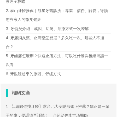
護理全攻略
2. 泰山牙醫推薦｜凱星牙醫診所：專業、信任、關愛，守護
您與家人的微笑健康
3. 牙髓炎介紹：成因、症況、治療方式一次瞭解
4. 牙痛消炎藥、止痛藥怎麼選？多久吃一次、哪些人不適
合？
5. 牙齒痛怎麼辦？快速止痛方法、可以吃什麼與後續照護一
次看
6. 牙齦腫起來的原因、舒緩方式
相關文章
1. 【J編陪你找牙醫】求台北大安隱形矯正推薦？矯正是一輩
子的事，要謹慎再謹慎！｜介紹給你李世琦醫師