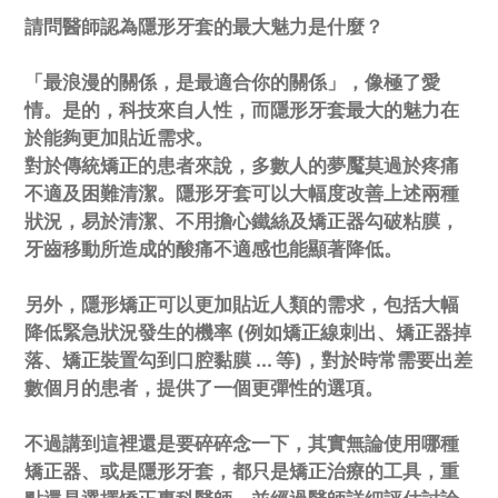
請問醫師認為隱形牙套的最大魅力是什麼？
「最浪漫的關係，是最適合你的關係」，像極了愛
情。是的，科技來自人性，而隱形牙套最大的魅力在
於能夠更加貼近需求。
對於傳統矯正的患者來說，多數人的夢魘莫過於疼痛
不適及困難清潔。隱形牙套可以大幅度改善上述兩種
狀況，易於清潔、不用擔心鐵絲及矯正器勾破粘膜，
牙齒移動所造成的酸痛不適感也能顯著降低。
另外，隱形矯正可以更加貼近人類的需求，包括大幅
降低緊急狀況發生的機率 (例如矯正線刺出、矯正器掉
落、矯正裝置勾到口腔黏膜 ... 等)，對於時常需要出差
數個月的患者，提供了一個更彈性的選項。
不過講到這裡還是要碎碎念一下，其實無論使用哪種
矯正器、或是隱形牙套，都只是矯正治療的工具，重