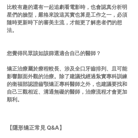
比較有趣的還有一起追劇看電影時，也會認真分析明
星們的臉型，嚴格來說這其實也算是工作之一，必須
隨時更新時下的審美主流，才能更了解患者們的想
法。
您覺得民眾該如該篩選適合自己的醫師？
矯正治療屬於療程較長、涉及全口牙齒排列、且可能
影響顏面外觀的治療。除了建議找經過紮實專科訓練
的衛福部認證齒顎矯正專科醫師之外，也建議要找和
自己三觀相近、溝通無礙的醫師，治療流程才會更加
順利。
【隱形矯正常見 Q&A】