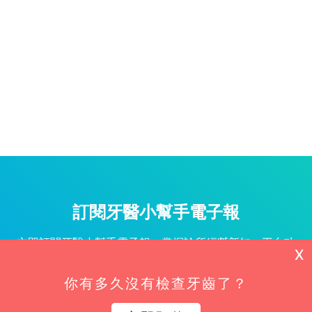
訂閱牙醫小幫手電子報
立即訂閱牙醫小幫手電子報，掌握診所經營新知、平台功
X
能更新與專屬優惠不漏接！
你有多久沒有檢查牙齒了？
姓名*