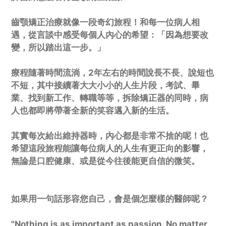
齒顎矯正治療就像一段奇幻旅程！和每一位病人相
遇，從言談中感受每個人內心的希望：「因為想要改
變，所以踏出這一步。」
療程隨著時間流淌，2年左右的時間說長不長、說短也
不短，其中接續著大大小小的人生片段，考試、畢
業、找到新工作、轉職等等，拆除矯正器的同時，病
人也都即將帶著全新的笑容邁入新的生活。
其實每次給出維持器時，內心都是非常不捨的呢！也
希望這段旅程能讓每位病人的人生有更正向的影響，
無論是口腔健康、或是從今往後能更自信的微笑。
如果用一句話形容您自己，會是個怎麼樣的醫師呢？
"Nothing is as important as passion. No matter