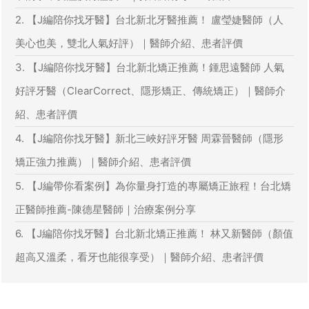
2. 【J編陪你找牙醫】台北新北牙醫推薦！ 盧瑩婕醫師（人
美心也美，雙北人氣好評）｜醫師介紹、患者評價
3. 【J編陪你找牙醫】台北新北矯正推薦！鍾思遠醫師 人氣
好評牙醫（ClearCorrect、隱形矯正、傳統矯正）｜醫師介
紹、患者評價
4. 【J編陪你找牙醫】新北三峽好評牙醫 周霖晉醫師（隱形
矯正強力推薦）｜醫師介紹、患者評價
5. 【J編帶你看案例】為你量身打造的專屬矯正旅程！台北矯
正醫師推薦-陳德星醫師｜治療案例分享
6. 【J編陪你找牙醫】台北新北矯正推薦！ 林又新醫師（顏值
超高又溫柔，看牙也能很享受）｜醫師介紹、患者評價