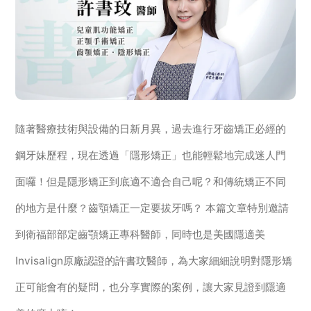
隨著醫療技術與設備的日新月異，過去進行牙齒矯正必經的
鋼牙妹歷程，現在透過「隱形矯正」也能輕鬆地完成迷人門
面囉！但是隱形矯正到底適不適合自己呢？和傳統矯正不同
的地方是什麼？齒顎矯正一定要拔牙嗎？ 本篇文章特別邀請
到衛福部部定齒顎矯正專科醫師，同時也是美國隱適美
Invisalign原廠認證的許書玟醫師，為大家細細說明對隱形矯
正可能會有的疑問，也分享實際的案例，讓大家見證到隱適