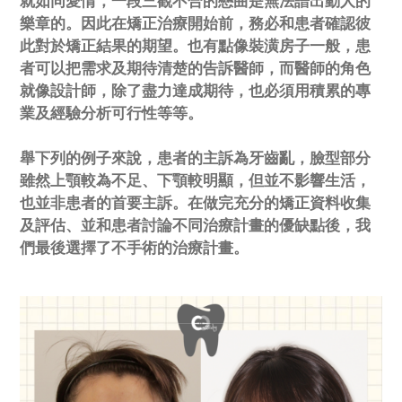
就如同愛情，一段三觀不合的戀曲是無法譜出動人的
樂章的。因此在矯正治療開始前，務必和患者確認彼
此對於矯正結果的期望。也有點像裝潢房子一般，患
者可以把需求及期待清楚的告訴醫師，而醫師的角色
就像設計師，除了盡力達成期待，也必須用積累的專
業及經驗分析可行性等等。
舉下列的例子來說，患者的主訴為牙齒亂，臉型部分
雖然上顎較為不足、下顎較明顯，但並不影響生活，
也並非患者的首要主訴。在做完充分的矯正資料收集
及評估、並和患者討論不同治療計畫的優缺點後，我
們最後選擇了不手術的治療計畫。