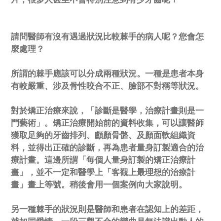
請問醫師有沒有遇過狀況比較棘手的病人呢？您會怎
麼處理？
所謂的棘手應該可以分成兩種狀況。一種是患者本身
有較嚴重、涉及骨性咬合不正、臉部不對稱等狀況。
對於矯正治療來說，「診斷是醫學，治療計畫則是一
門藝術」。矯正治療開始前的資料收集，可以讓醫師
獲取足夠的牙齒排列、顱顏骨骼、及顏面軟組織資
料，並得出正確的診斷，再為患者量身訂製適合的治
療計畫。這邊所謂「每個人量身訂製的矯正治療計
畫」，並不一定和醫學上「客觀上最理想的治療計
畫」畫上等號。稍後會用一個案例向大家說明。
另一種棘手的狀況則是醫師和患者在認知上的差距，