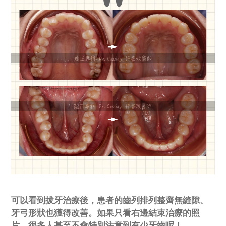
可以看到拔牙治療後，患者的齒列排列整齊無縫隙、
牙弓形狀也獲得改善。如果只看右邊結束治療的照
片，很多人甚至不會特別注意到有少牙齒呢！