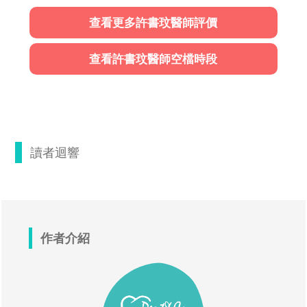
查看更多許書玟醫師評價
查看許書玟醫師空檔時段
讀者迴響
作者介紹