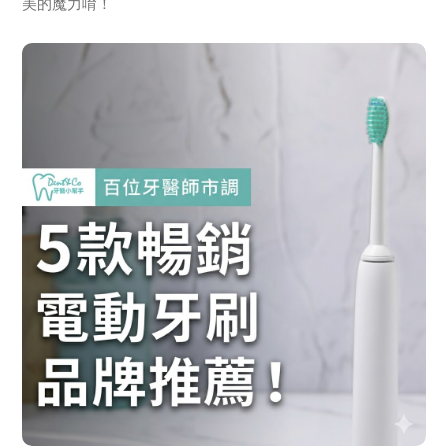
美的魔力唷！