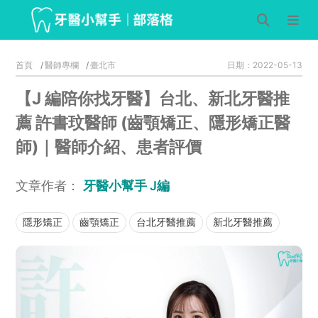
首頁
醫師專欄
臺北市
日期：2022-05-13
【J 編陪你找牙醫】台北、新北牙醫推
薦 許書玟醫師 (齒顎矯正、隱形矯正醫
師)｜醫師介紹、患者評價
文章作者：
牙醫小幫手 J編
隱形矯正
齒顎矯正
台北牙醫推薦
新北牙醫推薦