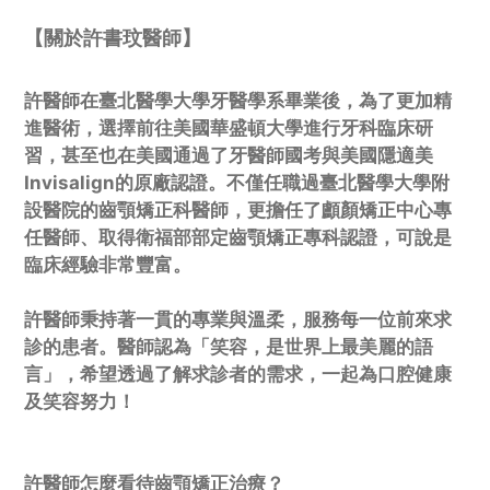
【關於許書玟醫師】
許醫師在臺北醫學大學牙醫學系畢業後，為了更加精
進醫術，選擇前往美國華盛頓大學進行牙科臨床研
習，甚至也在美國通過了牙醫師國考與美國隱適美
Invisalign的原廠認證。不僅任職過臺北醫學大學附
設醫院的齒顎矯正科醫師，更擔任了顱顏矯正中心專
任醫師、取得衛福部部定齒顎矯正專科認證，可說是
臨床經驗非常豐富。
許醫師秉持著一貫的專業與溫柔，服務每一位前來求
診的患者。醫師認為「笑容，是世界上最美麗的語
言」，希望透過了解求診者的需求，一起為口腔健康
及笑容努力！
許醫師怎麼看待齒顎矯正治療？