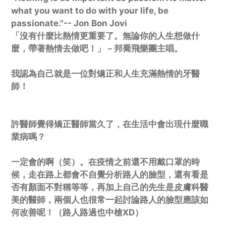
what you want to do with your life, be
passionate."-- Jon Bon Jovi
「沒有什麼比熱情更重要了。無論你的人生想做什
麼，帶著熱情去做吧！」－邦喬飛樂團主唱。
我認為自己就是一位對矯正和人生充滿熱情的牙醫
師！
許醫師覺得矯正醫師當久了，在生活中會出現什麼職
業病嗎？
一定會的啊（笑）。在疫情之前還不用戴口罩的時
候，走在路上都會不自覺分析路人的臉型，還有看是
否有顏面不對稱等等，再加上自己的先生是皮膚科醫
美的醫師，兩個人也很常一起討論路人的臉型應該如
何改善呢！（路人路過也中槍XD）