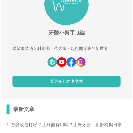
牙醫小幫手 J編
希望能透過牙科知識，帶大家一起打開牙齒的新世界！
看更多此作者文章
最新文章
1. 怎麼改善打呼？止鼾器有用嗎？止鼾牙套、止鼾枕與日常