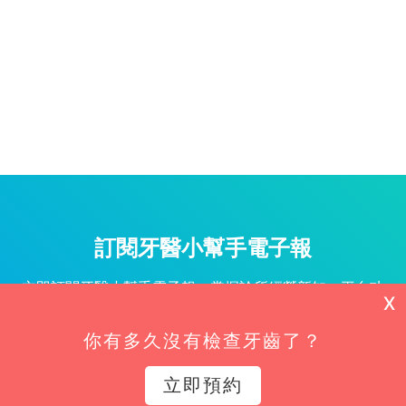
訂閱牙醫小幫手電子報
立即訂閱牙醫小幫手電子報，掌握診所經營新知、平台功
X
能更新與專屬優惠不漏接！
你有多久沒有檢查牙齒了？
姓名*
立即預約