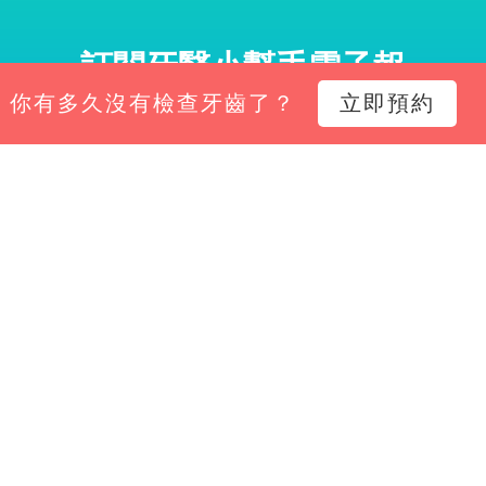
訂閱牙醫小幫手電子報
你有多久沒有檢查牙齒了？
立即預約
小幫手電子報，掌握診所經營新知、平台功能更新與專
Email*
立即訂閱