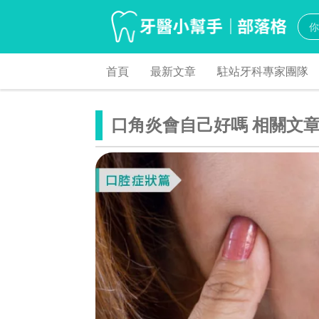
首頁
最新文章
駐站牙科專家團隊
口角炎會自己好嗎 相關文