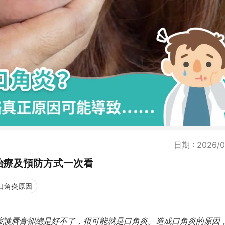
日期 : 2026/0
治療及預防方式一次看
口角炎原因
擦護唇膏卻總是好不了，很可能就是口角炎。造成口角炎的原因