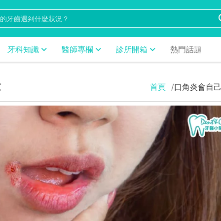
牙科知識
醫師專欄
診所開箱
熱門話題
章
首頁
口角炎會自