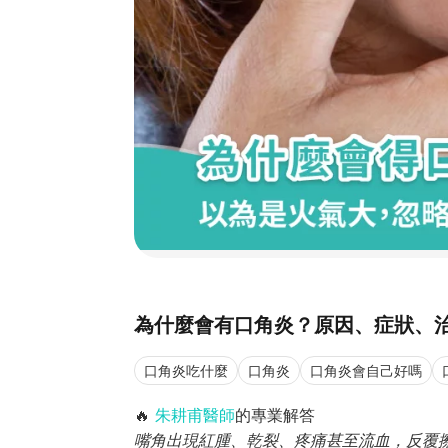
為什麼會有口角炎？原因、症狀、
口角炎吃什麼
口角炎
口角炎會自己好嗎
🔥
朱耕甫醫師
的專業解答
嘴角出現紅腫、乾裂、疼痛甚至流血，反覆