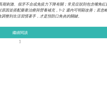
液長期刺激、假牙不合或免疫力下降有關；常見症狀則包含嘴角紅
原因並搭配藥膏治療與營養補充，1–2 週內可明顯改善；若忽
食調整到生活習慣著手，才是預防口角炎的關鍵。
繼續閱讀
1