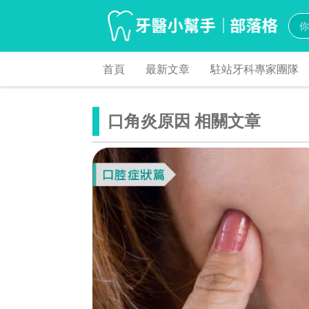
首頁
最新文章
駐站牙科專家團隊
口角炎原因 相關文章