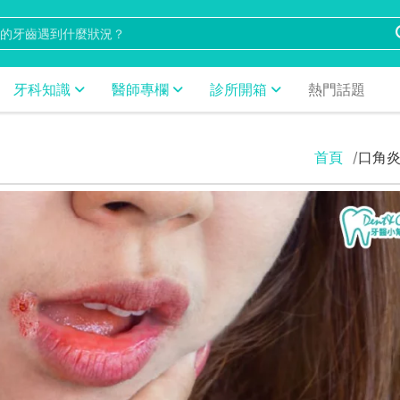
牙科知識
醫師專欄
診所開箱
熱門話題
首頁
口角