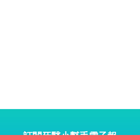
訂閱牙醫小幫手電子報