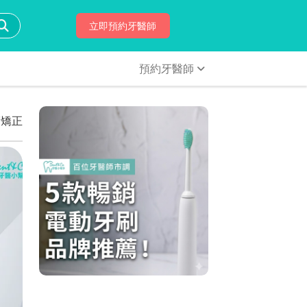
立即預約牙醫師
預約牙醫師
術矯正