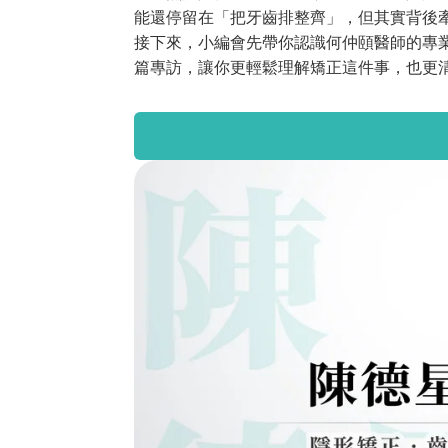
能還停留在「把牙齒排整齊」，但其實背後
接下來，小編會先帶你認識何仲頤醫師的專
篇專訪，讓你更輕鬆理解矯正這件事，也更