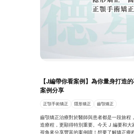
【J編帶你看案例】為你量身打造的
案例分享
正顎手術矯正
隱形矯正
齒顎矯正
齒顎矯正治療對於醫師與患者都是一段旅程
造療程，更顯得特別重要。今天 J 編要和
視角來分享豐富的案例唷！想要了解矯正療程