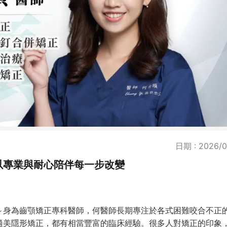
日期 : 2026/0
以專業與耐心陪伴每一步改變
～身為齒顎矯正專科醫師，何醫師長期專注於各式困難咬合不正
適美隱形矯正，都有相當豐富的臨床經驗。很多人對矯正的印象