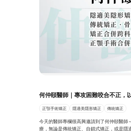
何仲頤醫師｜專攻困難咬合不正，
正顎手術矯正
隱適美隱形矯正
傳統矯正
今天的醫師專欄很高興邀請到了何仲頤醫師
療，無論是傳統矯正、自鎖式矯正，或是隱