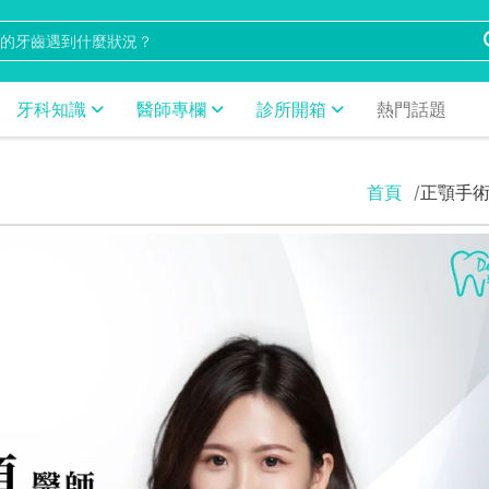
牙科知識
醫師專欄
診所開箱
熱門話題
首頁
正顎手