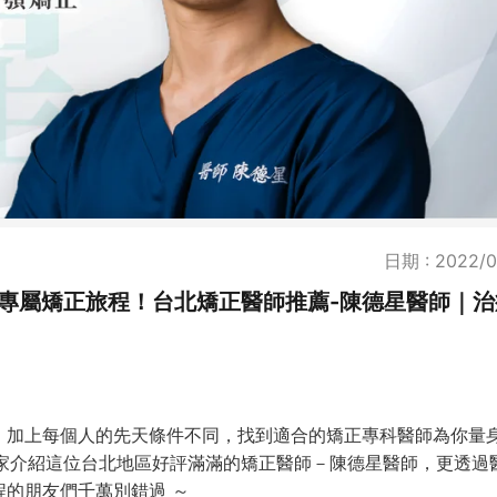
日期 : 2022/0
專屬矯正旅程！台北矯正醫師推薦-陳德星醫師｜治
，加上每個人的先天條件不同，找到適合的矯正專科醫師為你量
大家介紹這位台北地區好評滿滿的矯正醫師－陳德星醫師，更透過
的朋友們千萬別錯過 ～