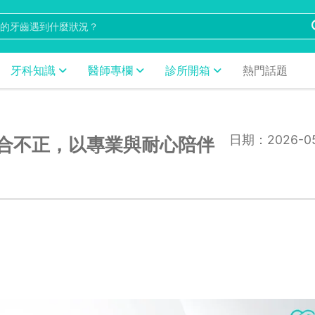
牙科知識
醫師專欄
診所開箱
熱門話題
日期：2026-05
合不正，以專業與耐心陪伴