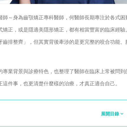
醫師～身為齒顎矯正專科醫師，何醫師長期專注於各式困
式矯正，或是隱適美隱形矯正，都有相當豐富的臨床經驗
牙齒排整齊」，但其實背後牽涉的是更完整的咬合功能、
的專業背景與診療特色，也整理了醫師在臨床上常被問到
正這件事，也更清楚什麼樣的治療，才真正適合自己。
展開目錄