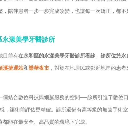
整，陪伴患者一步一步完成改變，也讓每一次矯正，都不
區永漾美學牙醫診所
她目前有在
永和區的永漾美學牙醫診所看診
。
診所位於永
頂溪捷運站
和
樂華夜市
，對於在地居民或鄰近地區的患者
一個結合數位科技與細膩服務的空間──診所引進了數位
適感，讓術前評估更精確。診所還備有高等級的無菌手術
療都能在最安全、高品質的環境下完成。