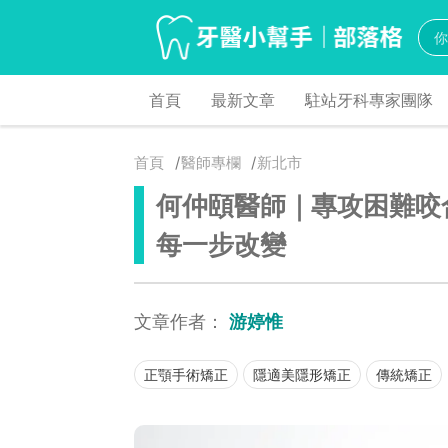
首頁
最新文章
駐站牙科專家團隊
首頁
醫師專欄
新北市
何仲頤醫師｜專攻困難咬
每一步改變
文章作者：
游婷惟
正顎手術矯正
隱適美隱形矯正
傳統矯正