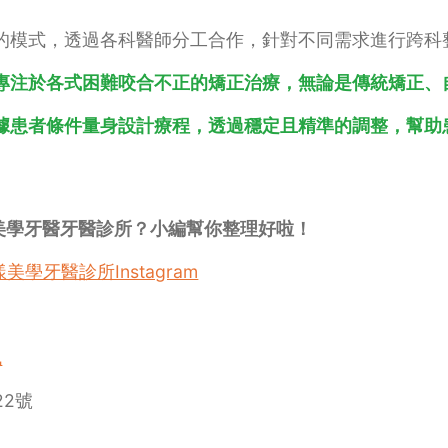
的模式，透過各科醫師分工合作，針對不同需求進行跨科
專注於各式困難咬合不正的矯正治療，無論是傳統矯正、
據患者條件量身設計療程，透過穩定且精準的調整，幫助
美學牙醫牙醫診所？小編幫你整理好啦！
美學牙醫診所Instagram
訊
22號