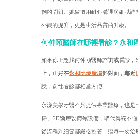
例的問題。她習慣用耐心溝通與細膩調
外觀的提升，更是生活品質的升級。
何仲頤醫師在哪裡看診？永和
如果你正想找何仲頤醫師諮詢或看診，
上，正好在
永和比漾廣場
斜對面，鄰近
說，前往看診都相當方便。
永漾美學牙醫不只提供專業醫療，也是
掃、3D斷層設備等設備，取代傳統不
從流程到細節都嚴格控管，讓每一次治