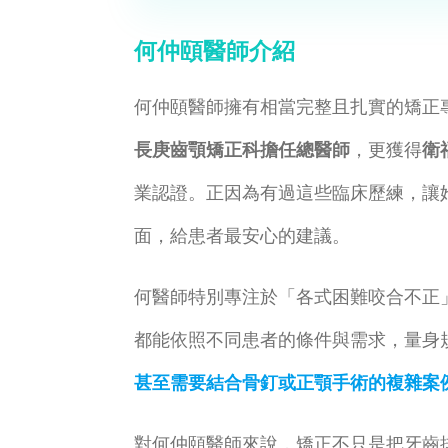
何仲頤醫師介紹
何仲頤醫師擁有相當完整且扎實的矯正
長庚齒顎矯正科擔任總醫師
，更獲得
衛
業認證。正因為有過這些臨床歷練，讓
面，給患者最安心的建議。
何醫師特別專注於「各式困難咬合不正
都能依照不同患者的條件與需求，量身
甚至需要結合骨釘或正顎手術的複雜案
對何仲頤醫師來說，矯正不只是把牙齒