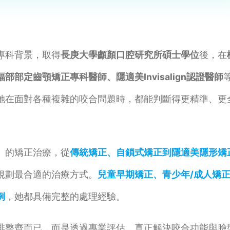
專科背景，取得
長庚大學顱顏口腔研究所碩士學位
後，在
福部部定齒顎矯正專科醫師、隱適美Invisalign認證醫師
她在面對各種複雜的咬合問題時，都能判斷得更精準、更
」的矯正治療，從
傳統矯正、自鎖式矯正到隱適美隱形矯
規劃最合適的治療方式。
兒童早期矯正、青少年/成人矯
例
，她都具備完整的處理經驗。
排整齊而已，而是透過專業評估，真正解決咬合功能與臉