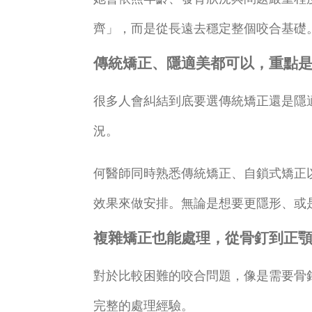
齊」，而是從長遠去穩定整個咬合基礎
傳統矯正、隱適美都可以，重點
很多人會糾結到底要選傳統矯正還是隱
況。
何醫師同時熟悉傳統矯正、自鎖式矯正
效果來做安排。無論是想要更隱形、或
複雜矯正也能處理，從骨釘到正
對於比較困難的咬合問題，像是需要骨
完整的處理經驗。