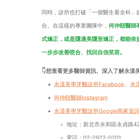
同時，診所也打破「一個醫生看全科」
合。在這樣的專業團隊中，
何仲頤醫師
式矯正，或是隱適美隱形矯正，都能依
一步步改善咬合、找回自信笑容。
👇想查看更多醫師資訊、深入了解永漾
永漾美學牙醫診所Facebook
、
永漾
何仲頤醫師Instagram
永漾美學牙醫診所Google商家資
地址：新北市永和區永貞路4
電話：02-2922-0201