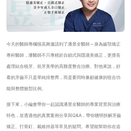
今天的醫師專欄很高興邀請到了潘昱全醫師～身為齒顎矯正
專科醫師，潘醫師不只專精於自鎖式與隱適美矯正，更擅長
處理結合植牙、前牙美學的高難度整合治療。對他來說，好
看的牙齒不只是單純排整齊，而是要同時兼顧健康的咬合功
能與整體臉型比例。
接下來，小編會帶你一起認識潘昱全醫師的專業背景與治療
特色，並透過他的真實案例分享與Q&A，帶你聰明拆解牙齒
矯正、打骨釘、戴維持器等常見的疑問。希望能幫助你在追