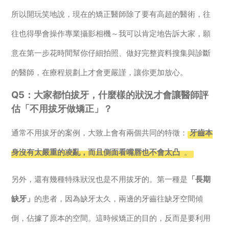
所以開玩笑地說，現在的矯正醫師除了要有高超的醫術，往
往也得學會操作專業攝影相機～我可以肯定地告訴大家，願
意在第一步花時間幫你仔細拍照、做好完整資料搜集與診斷
的醫師，在療程規劃上才會更嚴謹，讓你更加放心。
Q5：大家都怕拔牙，什麼樣的狀況才會讓醫師評
估「不用拔牙做矯正」？
通常不用拔牙的案例，大致上會有兩個共同的特徵：
牙齒本
身沒有太嚴重的凌亂，而且側面看嘴唇也不會太凸
。
另外，還有幾種特殊狀況也是不用拔牙的。第一種是
「長期
缺牙」
的患者，因為缺牙太久，兩邊的牙齒往缺牙空間傾
倒，佔據了原本的空間。這時候矯正的目的，反而是要利用