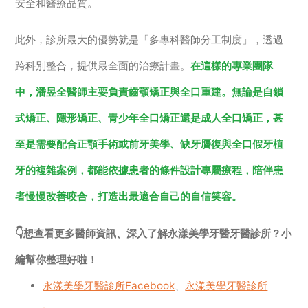
安全和醫療品質。
此外，診所最大的優勢就是「多專科醫師分工制度」，透過
跨科別整合，提供最全面的治療計畫。
在這樣的專業團隊
中，潘昱全醫師主要負責齒顎矯正與全口重建。無論是自鎖
式矯正、隱形矯正、青少年全口矯正還是成人全口矯正，甚
至是需要配合正顎手術或前牙美學、缺牙贗復與全口假牙植
牙的複雜案例，都能依據患者的條件設計專屬療程，陪伴患
者慢慢改善咬合，打造出最適合自己的自信笑容。
👇想查看更多醫師資訊、深入了解永漾美學牙醫牙醫診所？小
編幫你整理好啦！
永漾美學牙醫診所Facebook
、
永漾美學牙醫診所