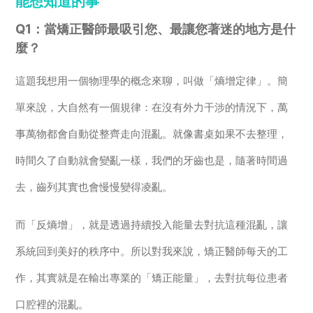
能想知道的事
Q1：當矯正醫師最吸引您、最讓您著迷的地方是什
麼？
這題我想用一個物理學的概念來聊，叫做「熵增定律」。簡
單來說，大自然有一個規律：在沒有外力干涉的情況下，萬
事萬物都會自動從整齊走向混亂。就像書桌如果不去整理，
時間久了自動就會變亂一樣，我們的牙齒也是，隨著時間過
去，齒列其實也會慢慢變得凌亂。
而「反熵增」，就是透過持續投入能量去對抗這種混亂，讓
系統回到美好的秩序中。所以對我來說，矯正醫師每天的工
作，其實就是在輸出專業的「矯正能量」，去對抗每位患者
口腔裡的混亂。