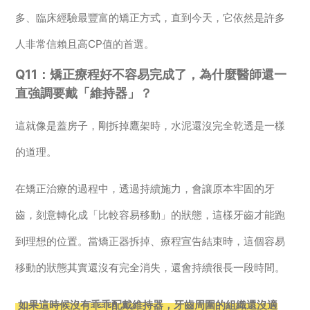
多、臨床經驗最豐富的矯正方式，直到今天，它依然是許多
人非常信賴且高CP值的首選。
Q11：矯正療程好不容易完成了，為什麼醫師還一
直強調要戴「維持器」？
這就像是蓋房子，剛拆掉鷹架時，水泥還沒完全乾透是一樣
的道理。
在矯正治療的過程中，透過持續施力，會讓原本牢固的牙
齒，刻意轉化成「比較容易移動」的狀態，這樣牙齒才能跑
到理想的位置。當矯正器拆掉、療程宣告結束時，這個容易
移動的狀態其實還沒有完全消失，還會持續很長一段時間。
如果這時候沒有乖乖配戴維持器，牙齒周圍的組織還沒適