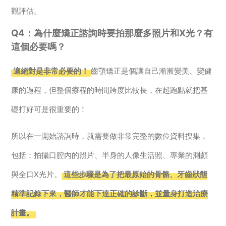
觀評估。
Q4：為什麼矯正諮詢時要拍那麼多照片和X光？有
這個必要嗎？
這絕對是非常必要的！
齒顎矯正是個讓自己漸漸變美、變健
康的過程，但整個療程的時間跨度比較長，在起跑點就把基
礎打好可是很重要的！
所以在一開始諮詢時，就需要做非常完整的數位資料搜集，
包括：拍攝口腔內的照片、半身的人像生活照、專業的測顱
與全口X光片。
這些步驟是為了把最原始的骨骼、牙齒狀態
精準記錄下來，醫師才能下達正確的診斷，並量身打造治療
計畫。