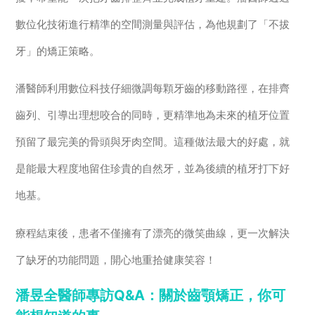
數位化技術進行精準的空間測量與評估，為他規劃了「不拔
牙」的矯正策略。
潘醫師利用數位科技仔細微調每顆牙齒的移動路徑，在排齊
齒列、引導出理想咬合的同時，更精準地為未來的植牙位置
預留了最完美的骨頭與牙肉空間。這種做法最大的好處，就
是能最大程度地留住珍貴的自然牙，並為後續的植牙打下好
地基。
療程結束後，患者不僅擁有了漂亮的微笑曲線，更一次解決
了缺牙的功能問題，開心地重拾健康笑容！
潘昱全醫師專訪Q&A：關於齒顎矯正，你可