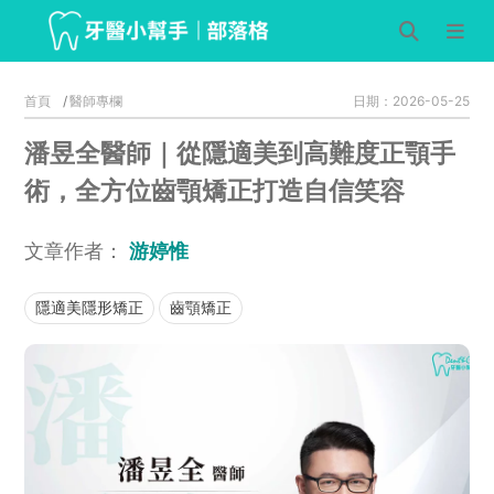
首頁
醫師專欄
日期：2026-05-25
潘昱全醫師｜從隱適美到高難度正顎手
術，全方位齒顎矯正打造自信笑容
文章作者：
游婷惟
隱適美隱形矯正
齒顎矯正