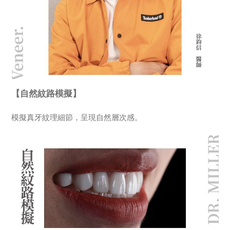
【自然紋路模擬】
模擬真牙紋理細節，呈現自然層次感。