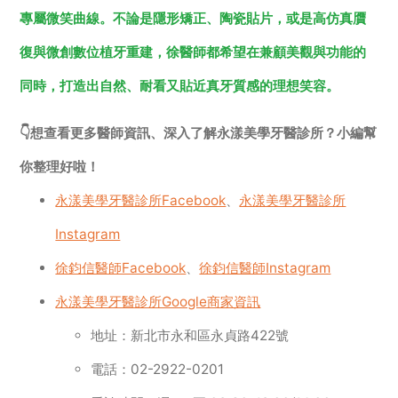
專屬微笑曲線。不論是隱形矯正、陶瓷貼片，或是高仿真贋
復與微創數位植牙重建，徐醫師都希望在兼顧美觀與功能的
同時，打造出自然、耐看又貼近真牙質感的理想笑容。
👇想查看更多醫師資訊、深入了解永漾美學牙醫診所？小編幫
你整理好啦！
永漾美學牙醫診所Facebook
、
永漾美學牙醫診所
Instagram
徐鈞信醫師Facebook
、
徐鈞信醫師Instagram
永漾美學牙醫診所Google商家資訊
地址：新北市永和區永貞路422號
電話：02-2922-0201