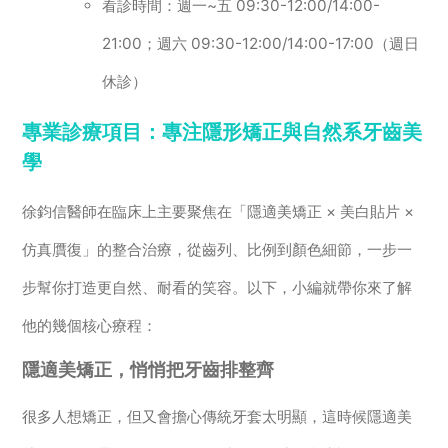
看診時間：週一~五 09:30-12:00/14:00-
21:00；週六 09:30-12:00/14:00-17:00（週日
休診）
專業診療項目：專注隱形矯正與自然系牙齒美
學
徐鈞信醫師在臨床上主要聚焦在「隱適美矯正 × 美白貼片 ×
仿真贋復」的整合治療，從齒列、比例到顏色細節，一步一
步幫你打造更自然、耐看的笑容。以下，小編就帶你來了解
他的幾個核心療程：
隱適美矯正，悄悄把牙齒排整齊
很多人想矯正，但又會擔心傳統牙套太明顯，這時候隱適美