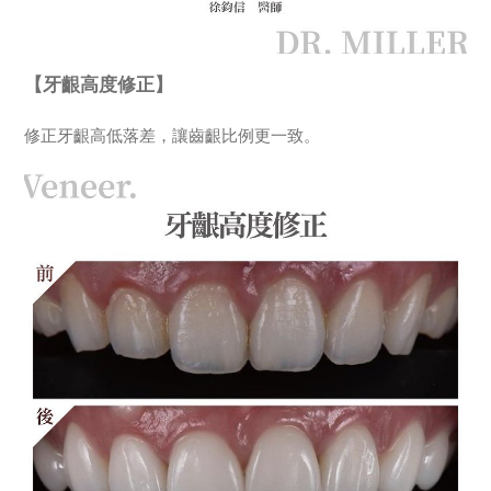
【牙齦高度修正】
修正牙齦高低落差，讓齒齦比例更一致。