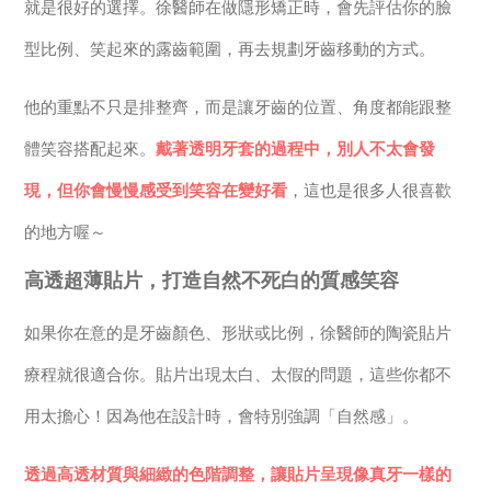
就是很好的選擇。徐醫師在做隱形矯正時，會先評估你的臉
型比例、笑起來的露齒範圍，再去規劃牙齒移動的方式。
他的重點不只是排整齊，而是讓牙齒的位置、角度都能跟整
體笑容搭配起來。
戴著透明牙套的過程中，別人不太會發
現，但你會慢慢感受到笑容在變好看
，這也是很多人很喜歡
的地方喔～
高透超薄貼片，打造自然不死白的質感笑容
如果你在意的是牙齒顏色、形狀或比例，徐醫師的陶瓷貼片
療程就很適合你。貼片出現太白、太假的問題，這些你都不
用太擔心！因為他在設計時，會特別強調「自然感」。
透過高透材質與細緻的色階調整，讓貼片呈現像真牙一樣的