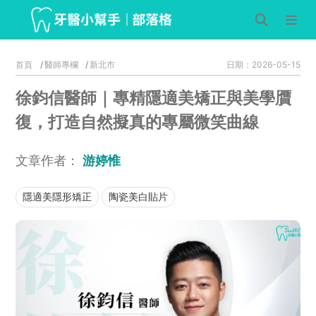
首頁
醫師專欄
新北市
日期：2026-05-15
徐鈞信醫師｜專精隱適美矯正與美學贋
復，打造自然擬真的專屬微笑曲線
文章作者：
游婷惟
隱適美隱形矯正
陶瓷美白貼片