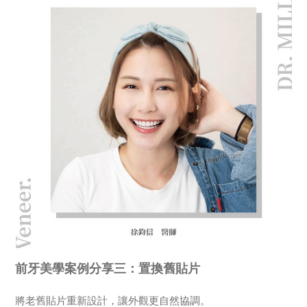
前牙美學案例分享三：置換舊貼片
將老舊貼片重新設計，讓外觀更自然協調。