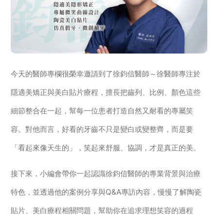
今天的醫師專欄很榮幸邀請到了徐鈞信醫師～徐醫師專注於
隱適美矯正與美白貼片療程，擅長把齒列、比例、顏色這些
細節整合在一起，幫每一位患者打造自然又耐看的專屬笑
容。對他而言，好看的牙齒不只是變白或變整齊，而是要
「看起來像天生的」，笑起來舒服、協調，才是真正的美。
接下來，小編會帶你一起認識徐鈞信醫師的專業背景與治療
特色，並透過他的案例分享與Q&A專訪內容，慢慢了解陶瓷
貼片、美白療程相關問題，幫助你在追求理想笑容的過程