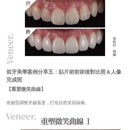
前牙美學案例分享五：貼片術前術後對比照＆人像
完成照
【重塑微笑曲線】
依臉型調整牙齒弧度，打造自然笑容線條。