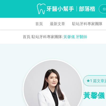
首頁
最新文章
駐站牙科專家團隊
首頁
/
駐站牙科專家團隊
/
黃馨儀 牙醫師
1 篇文章
黃馨儀