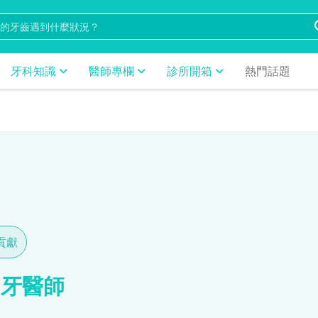
牙科知識
醫師專欄
診所開箱
熱門話題
貢獻
 牙醫師