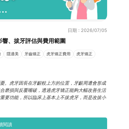
日期 : 2026/07/05
影響、拔牙評估與費用範圍
t
隱適美
牙齒矯正
虎牙矯正費用
虎牙矯正
憂。虎牙因長在牙齦較上方的位置，牙齦周遭會形成
合磨損與反覆嘴破，透過虎牙矯正能夠大幅改善生活
重要功能，所以臨床上基本上不拔虎牙，而是改拔小
續閱讀