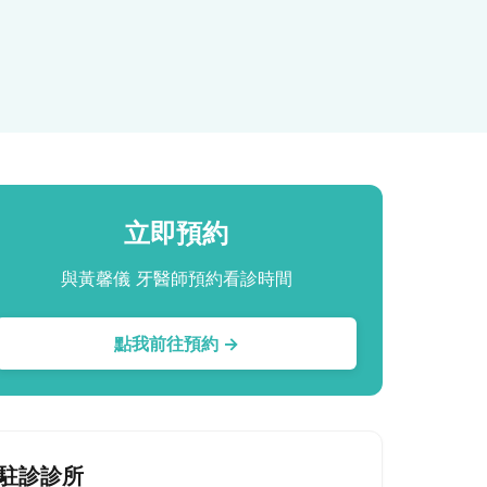
立即預約
與黃馨儀 牙醫師預約看診時間
點我前往預約 →
駐診診所