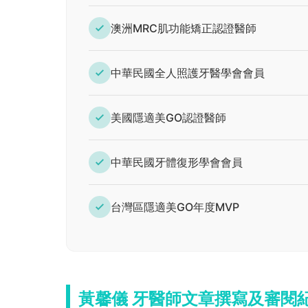
澳洲MRC肌功能矯正認證醫師
中華民國全人照護牙醫學會會員
美國隱適美GO認證醫師
中華民國牙體復形學會會員
台灣區隱適美GO年度MVP
黃馨儀 牙醫師文章撰寫及審閱