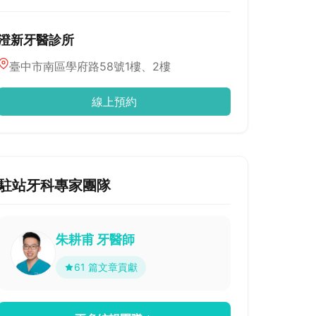
澄新牙醫診所
臺中市南區學府路58號1樓、2樓
線上預約
駐站牙科專家團隊
朱耕甫 牙醫師
61 篇文章貢獻