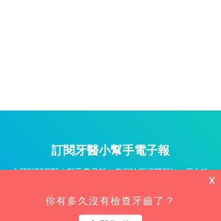
訂閱牙醫小幫手電子報
立即訂閱牙醫小幫手電子報，掌握診所經營新知、平台功
X
能更新與專屬優惠不漏接！
你有多久沒有檢查牙齒了？
姓名*