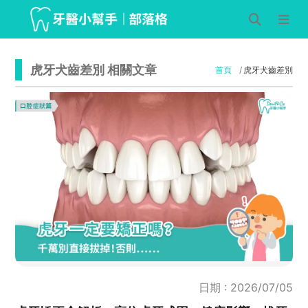
虎牙犬齒差別 相關文章
首頁
虎牙犬齒差別
日期 : 2026/07/05