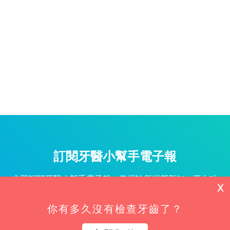
訂閱牙醫小幫手電子報
立即訂閱牙醫小幫手電子報，掌握診所經營新知、平台功
X
能更新與專屬優惠不漏接！
你有多久沒有檢查牙齒了？
姓名*