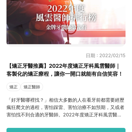
日期 : 2022/02/15
【矯正牙醫推薦】2022年度矯正牙科風雲醫師｜
客製化的矯正療程，讓你一開口就能有自信笑容！
矯正
矯正醫師
「好牙醫哪裡找？」相信大多數的人在看牙前都需要經歷
瘋狂爬文的過程，害怕踩雷、害怕治療不如預期，又或者
害怕找不到合適的牙醫師。2022年度矯正牙科風雲醫師
精華來啦！有以上煩惱的朋友們千萬不能錯過這篇，J編
一次幫大家整理好「年度人氣醫師」、「年度搶手醫師」