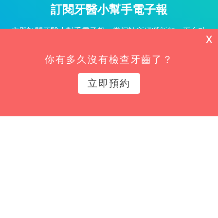
訂閱牙醫小幫手電子報
立即訂閱牙醫小幫手電子報，掌握診所經營新知、平台功
X
能更新與專屬優惠不漏接！
你有多久沒有檢查牙齒了？
姓名*
立即預約
Email*
立即訂閱