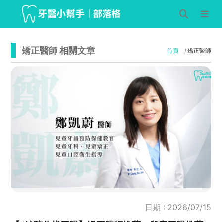
矯正醫師 相關文章
首頁
矯正醫師
日期 : 2026/07/15