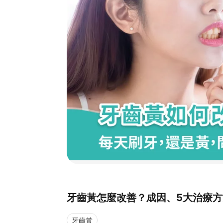
牙齒黃怎麼改善？成因、5大治療
牙齒黃