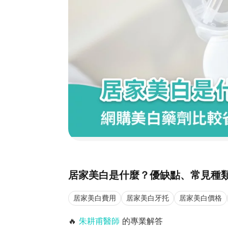
居家美白是什麼？優缺點、常見種
居家美白費用
居家美白牙托
居家美白價格
🔥
朱耕甫醫師
的專業解答