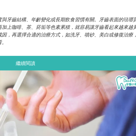
實與牙齒結構、年齡變化或長期飲食習慣有關。牙齒表面的琺瑯
再加上咖啡、茶、菸垢等色素累積，就容易讓牙齒看起來越來越
成因，再選擇合適的治療方式，如洗牙、噴砂、美白或修復治療
看。
繼續閱讀