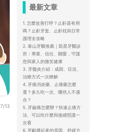
最新文章
1. 怎麼改善打呼？止鼾器有用
嗎？止鼾牙套、止鼾枕與日常
護理全攻略
2. 泰山牙醫推薦｜凱星牙醫診
所：專業、信任、關愛，守護
您與家人的微笑健康
3. 牙髓炎介紹：成因、症況、
治療方式一次瞭解
4. 牙痛消炎藥、止痛藥怎麼
選？多久吃一次、哪些人不適
合？
7/13
5. 牙齒痛怎麼辦？快速止痛方
法、可以吃什麼與後續照護一
次看
6. 牙齦腫起來的原因、舒緩方