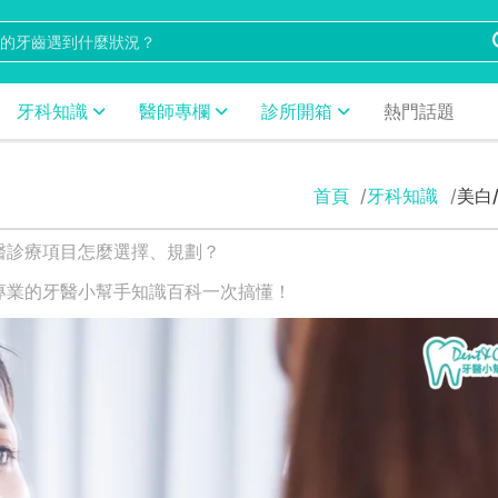
牙科知識
醫師專欄
診所開箱
熱門話題
首頁
牙科知識
美白
醫診療項目怎麼選擇、規劃？
專業的牙醫小幫手知識百科一次搞懂！