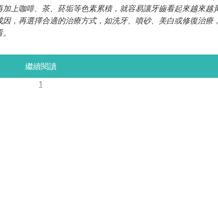
再加上咖啡、茶、菸垢等色素累積，就容易讓牙齒看起來越來越
成因，再選擇合適的治療方式，如洗牙、噴砂、美白或修復治療
看。
繼續閱讀
1