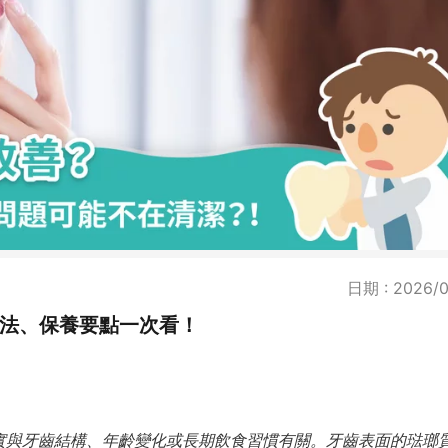
日期 : 2026/0
方法、保養要點一次看！
實與牙齒結構、年齡變化或長期飲食習慣有關。牙齒表面的琺瑯