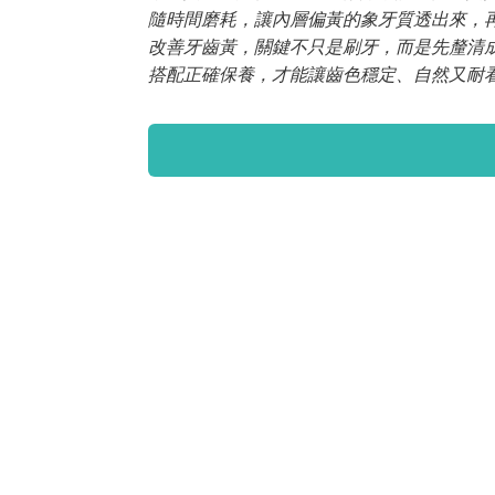
隨時間磨耗，讓內層偏黃的象牙質透出來，
改善牙齒黃，關鍵不只是刷牙，而是先釐清
搭配正確保養，才能讓齒色穩定、自然又耐