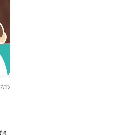
7/13
質會