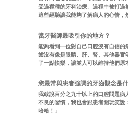
受過種種的牙科治療。過程中被打過
這些經驗讓我能夠了解病人的心情，
當牙醫師最吸引你的地方？
能夠看到一位對自己口腔沒有自信的
齒沒有像是眼睛、肝、腎、其他器官
了一點快樂，讓並人可以維持他們原
您最常與患者強調的牙齒觀念是
我敢說百分之九十以上的口腔問題病
不良的習慣，我也會跟患者開玩笑說
哈哈！」