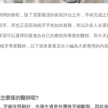
時間的療程，除了需要嚴謹的術前評估之外，手術完成之
假牙。而也正是因為植牙手術如此複雜，所以許多人在選
希望可以選擇到最適合自己的療程與專業的醫師。而今天
是植牙專業醫師，以下就來看看這次小編為大家整理的內
怎麼樣的醫師呢?
候，牙齒沒照顧好，也發生過意外導致牙齒斷裂，因此