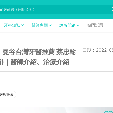
牙科知識
醫師專欄
診所開箱
熱門話題
日期：2022-08
、曼谷台灣牙醫推薦 蔡忠翰
術)｜醫師介紹、治療介紹
牙醫推薦