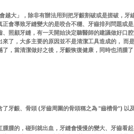
縫會越大」，除非有辦法用到把牙齦割破或是搓破，牙
真正會導致牙縫變大的是咬合不穩、牙齒排列問題或是
齒、照顧牙縫，有一天開始決定聽醫師的建議做好口腔
出來了，大多主要的原因並不是清潔工具造成的， 而
滿了，當清潔做好之後，牙齦恢復健康，同時也消腫了
牙齦、骨頭 (牙齒周圍的骨頭稱之為 "齒槽骨") 以
紅腫腫的，碰到就出血，牙縫會慢慢的變大、牙齒看起