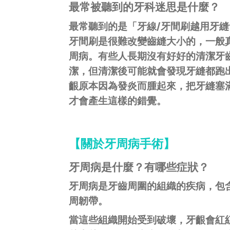
最常被聽到的牙科迷思是什麼？
最常聽到的是「牙線/牙間刷越用牙
牙間刷是很難改變齒縫大小的，一般
周病。有些人長期沒有好好的清潔牙
潔，但清潔後可能就會發現牙縫都跑
齦原本因為發炎而腫起來，把牙縫塞
才會產生這樣的錯覺。
【關於牙周病手術】
牙周病是什麼？有哪些症狀？
牙周病是牙齒周圍的組織的疾病，包含了
周韌帶。
當這些組織開始受到破壞，牙齦會紅