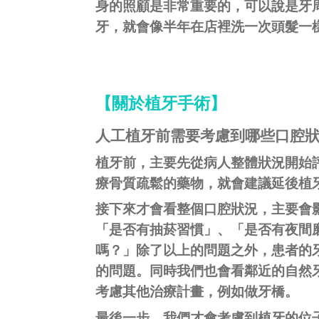
身的照顧是非常重要的，可以說是牙
牙，就會像半年在店裡洗一次頭髮一
【關於植牙手術】
人工植牙前需要考慮到哪些口腔
植牙前，主要先從病人
整體狀況
開始
療骨質疏鬆的藥物，就會建議延後植
接下來才會看整個
口腔狀況
，主要會
「是否有抽菸習慣」、「是否有夜間
嗎？」除了以上的問題之外，患者的
的問題。同時我們也會看鄰近的自然
考慮其他治療計畫，例如做牙橋。
最後一步，我們才會考慮到植牙的位