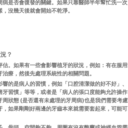
周病是否會復發的關鍵。如果只靠醫師半年幫忙洗一次
樣，沒幾天後就會開始不乾淨。
狀況？
評估。如果有一些會影響植牙的狀況，例如：有在服用
牙治療，然後先處理系統性的相關問題。
影響的是病人的習慣，例如「口腔清潔做的好不好」、
磨牙習慣」等等，或者是「病人的張口度能夠允許操作
牙周狀態
(是否還有未處理的牙周病)也是我們需要考
牙，如果剛剛好兩邊的牙齒本來就需要套起來，可能可
子、骨頭、空間夠不夠、周圍有沒有弊竇或神經血管需