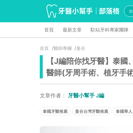
首頁
最新文章
駐站牙科專家團隊
首頁
醫師專欄
曼谷
【J編陪你找牙醫】泰國
醫師(牙周手術、植牙手
文章作者：
牙醫小幫手 J編
泰國牙醫推薦
曼谷台灣牙醫推薦
泰國華人