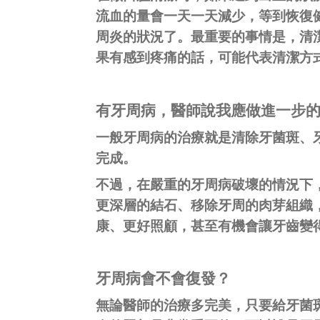
流血的量會一天一天減少，等到恢復
周炎的狀況了。最重要的事情是，清潔
果有感到疼痛的話，可能代表清潔方
有牙周病，醫師說我應做進一步
一般牙周病的治療就是清除牙菌斑、
完成。
不過，在嚴重的牙周病破壞的情況下
更深層的結石、移除牙周的肉芽組織
康、更好照顧，甚至有機會讓牙齒變
牙周病會不會復發？
無論醫師的治療多完美，只要給牙菌