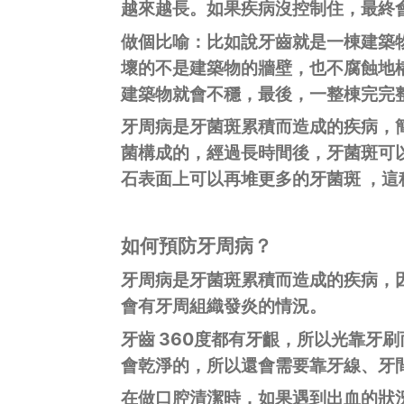
越來越長。如果疾病沒控制住，最終
做個比喻：比如說牙齒就是一棟建築
壞的不是建築物的牆壁，也不腐蝕地
建築物就會不穩，最後，一整棟完完
牙周病是牙菌斑累積而造成的疾病，
菌構成的，經過長時間後，牙菌斑可
石表面上可以再堆更多的牙菌斑 ，
如何預防牙周病？
牙周病是牙菌斑累積而造成的疾病，
會有牙周組織發炎的情況。
牙齒 360度都有牙齦，所以光靠牙
會乾淨的，所以還會需要靠牙線、牙
在做口腔清潔時，如果遇到出血的狀