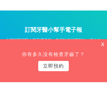
訂閱牙醫小幫手電子報
立即訂閱牙醫小幫手電子報，掌握診所經營新知、平台功
X
能更新與專屬優惠不漏接！
你有多久沒有檢查牙齒了？
姓名*
立即預約
Email*
立即訂閱