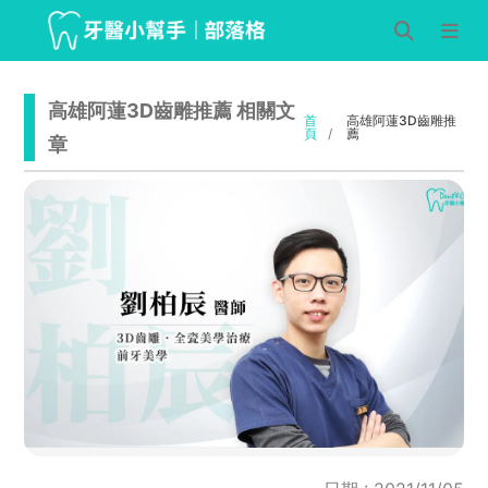
高雄阿蓮3D齒雕推薦 相關文
首
高雄阿蓮3D齒雕推
頁
薦
章