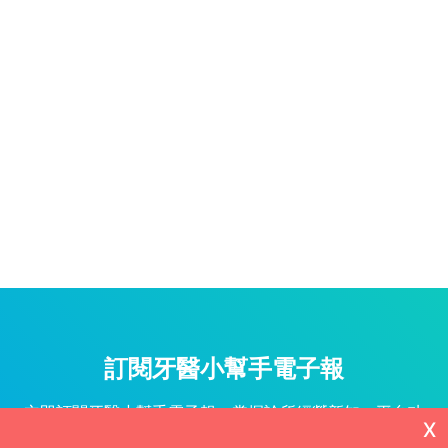
訂閱牙醫小幫手電子報
立即訂閱牙醫小幫手電子報，掌握診所經營新知、平台功
X
能更新與專屬優惠不漏接！