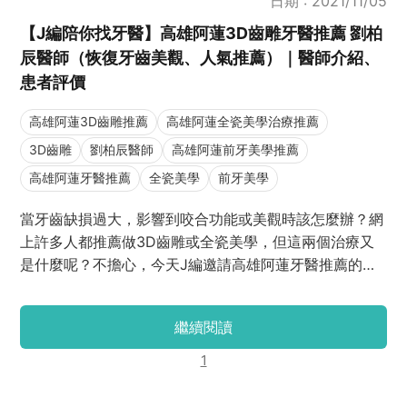
日期 : 2021/11/05
【J編陪你找牙醫】高雄阿蓮3D齒雕牙醫推薦 劉柏
辰醫師（恢復牙齒美觀、人氣推薦）｜醫師介紹、
患者評價
高雄阿蓮3D齒雕推薦
高雄阿蓮全瓷美學治療推薦
3D齒雕
劉柏辰醫師
高雄阿蓮前牙美學推薦
高雄阿蓮牙醫推薦
全瓷美學
前牙美學
當牙齒缺損過大，影響到咬合功能或美觀時該怎麼辦？網
上許多人都推薦做3D齒雕或全瓷美學，但這兩個治療又
是什麼呢？不擔心，今天J編邀請高雄阿蓮牙醫推薦的劉
柏辰醫師跟大家分享3D齒雕與全瓷美學治療的原理、優
缺點和實際案例吧！
繼續閱讀
1