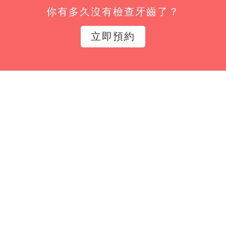
你有多久沒有檢查牙齒了？
姓名*
立即預約
Email*
立即訂閱