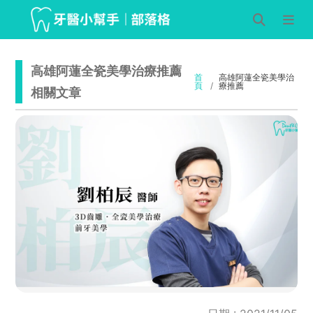
高雄阿蓮全瓷美學治療推薦
首
高雄阿蓮全瓷美學治
頁
療推薦
相關文章