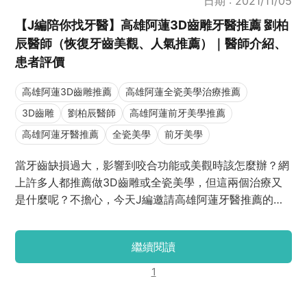
日期 : 2021/11/05
【J編陪你找牙醫】高雄阿蓮3D齒雕牙醫推薦 劉柏
辰醫師（恢復牙齒美觀、人氣推薦）｜醫師介紹、
患者評價
高雄阿蓮3D齒雕推薦
高雄阿蓮全瓷美學治療推薦
3D齒雕
劉柏辰醫師
高雄阿蓮前牙美學推薦
高雄阿蓮牙醫推薦
全瓷美學
前牙美學
當牙齒缺損過大，影響到咬合功能或美觀時該怎麼辦？網
上許多人都推薦做3D齒雕或全瓷美學，但這兩個治療又
是什麼呢？不擔心，今天J編邀請高雄阿蓮牙醫推薦的劉
柏辰醫師跟大家分享3D齒雕與全瓷美學治療的原理、優
缺點和實際案例吧！
繼續閱讀
1