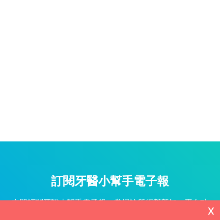
訂閱牙醫小幫手電子報
立即訂閱牙醫小幫手電子報，掌握診所經營新知、平台功
X
能更新與專屬優惠不漏接！