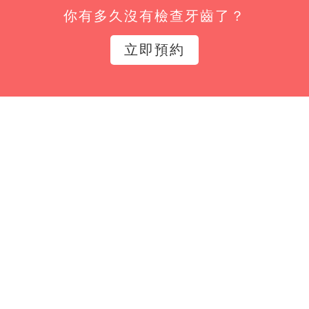
你有多久沒有檢查牙齒了？
姓名*
立即預約
Email*
立即訂閱