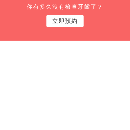
你有多久沒有檢查牙齒了？
姓名*
立即預約
Email*
立即訂閱