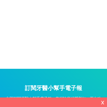
訂閱牙醫小幫手電子報
立即訂閱牙醫小幫手電子報，掌握診所經營新知、平台功
X
能更新與專屬優惠不漏接！