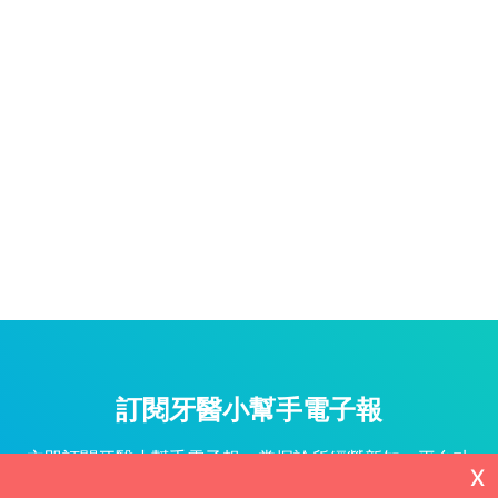
訂閱牙醫小幫手電子報
立即訂閱牙醫小幫手電子報，掌握診所經營新知、平台功
X
能更新與專屬優惠不漏接！