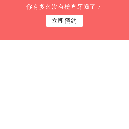
你有多久沒有檢查牙齒了？
姓名*
立即預約
Email*
立即訂閱