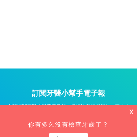
訂閱牙醫小幫手電子報
立即訂閱牙醫小幫手電子報，掌握診所經營新知、平台功
X
能更新與專屬優惠不漏接！
你有多久沒有檢查牙齒了？
姓名*