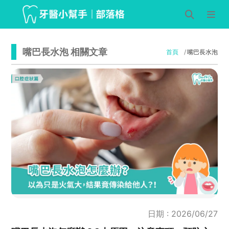
嘴巴長水泡 相關文章
首頁
嘴巴長水泡
日期 : 2026/06/27