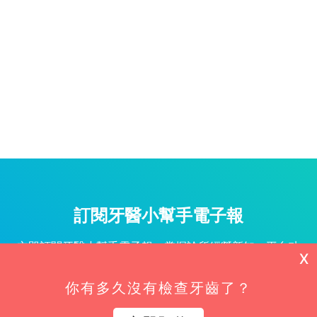
訂閱牙醫小幫手電子報
立即訂閱牙醫小幫手電子報，掌握診所經營新知、平台功
X
能更新與專屬優惠不漏接！
你有多久沒有檢查牙齒了？
姓名*