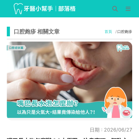
口腔皰疹 相關文章
首頁
口腔皰疹
日期 : 2026/06/27