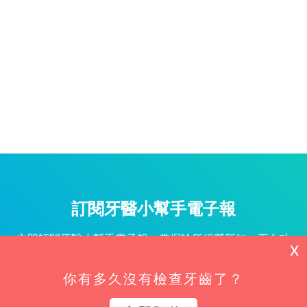
訂閱牙醫小幫手電子報
立即訂閱牙醫小幫手電子報，掌握診所經營新知、平台功
X
能更新與專屬優惠不漏接！
你有多久沒有檢查牙齒了？
姓名*