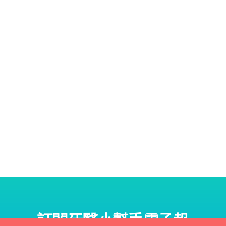
訂閱牙醫小幫手電子報