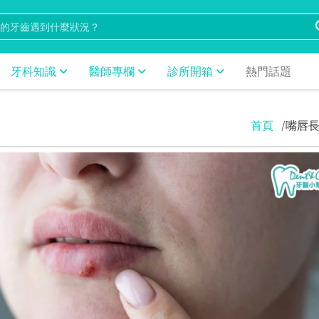
牙科知識
醫師專欄
診所開箱
熱門話題
首頁
嘴唇